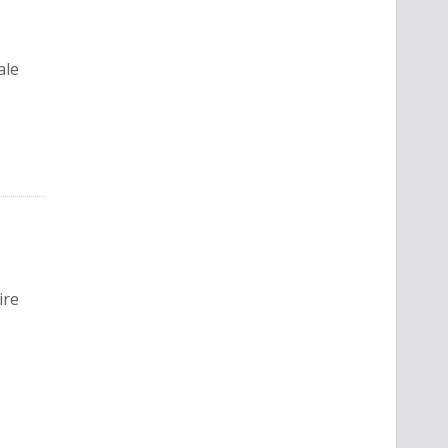
ale
ire