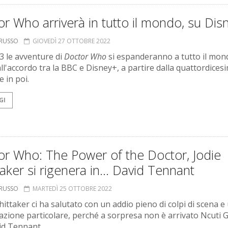
r Who arriverà in tutto il mondo, su Dis
ORUSSO
GIOVEDÌ 27 OTTOBRE 2022
3 le avventure di
Doctor Who
si espanderanno a tutto il mon
all'accordo tra la BBC e Disney+, a partire dalla quattordices
 in poi.
GI
or Who: The Power of the Doctor, Jodie
aker si rigenera in… David Tennant
ORUSSO
MARTEDÌ 25 OTTOBRE 2022
hittaker ci ha salutato con un addio pieno di colpi di scena e
azione particolare, perché a sorpresa non è arrivato Ncuti 
id Tennant.