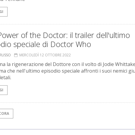
GI
ower of the Doctor: il trailer dell'ultimo
odio speciale di Doctor Who
ORUSSO
MERCOLEDÌ 12 OTTOBRE 2022
ina la rigenerazione del Dottore con il volto di Jodie Whittake
a che nell'ultimo episodio speciale affronti i suoi nemici giu
etali.
GI
CORA