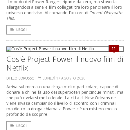
Il mondo dei Power Rangers riparte da zero, ma stavolta
allargandosi a serie e film collegati tra loro per creare il loro
universo condiviso. Al comando l'autore di
I'm not Okay with
This
.
LEGGI
11
Cos'è Project Power il nuovo film di
Netflix
DI LEO LORUSSO
LUNEDÌ 17 AGOSTO 2020
Arriva sul mercato una droga molto particolare, capace di
donare a chi ne fa uso dei superpoteri per cinque minuti, ma
che può rivelarsi molto letale. La città di New Orleans ne
viene invasa cambiando il livello di scontro con i criminali,
ma dietro la droga chiamata Power c'è un mistero molto
profondo da scoprire.
LEGGI