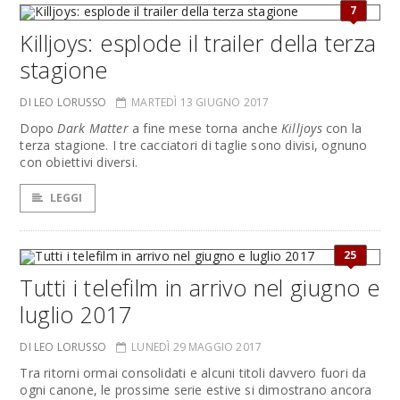
7
Killjoys: esplode il trailer della terza
stagione
DI LEO LORUSSO
MARTEDÌ 13 GIUGNO 2017
Dopo
Dark Matter
a fine mese torna anche
Killjoys
con la
terza stagione. I tre cacciatori di taglie sono divisi, ognuno
con obiettivi diversi.
LEGGI
25
Tutti i telefilm in arrivo nel giugno e
luglio 2017
DI LEO LORUSSO
LUNEDÌ 29 MAGGIO 2017
Tra ritorni ormai consolidati e alcuni titoli davvero fuori da
ogni canone, le prossime serie estive si dimostrano ancora