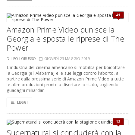
41
Amazon Prime Video punisce la
Georgia e sposta le riprese di The
Power
DI LEO LORUSSO
GIOVEDÌ 23 MAGGIO 2019
L'industria del cinema americano si mobilita per boicottare
la Georgia (e l'Alabama) e le sue leggi contro l'aborto, a
partire dalla prossima serie di Amazon Prime Video a tutte
le altre produzioni pronte a disertare lo stato, togliendo
guadagni miliardari.
LEGGI
12
Supernatural si concluderà con la