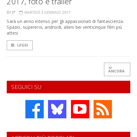
2017, foto e trailer
DI S*
MARTEDÌ 3 GENNAIO 2017
Sarà un anno intenso per gli appassionati di fantascienza.
Spazio, supereroi, androidi, alieni bei venticinque film più
attesi
LEGGI
ANCORA
SEGUICI SU