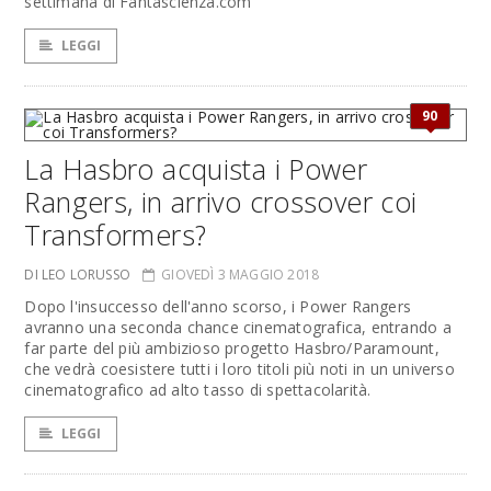
settimana di Fantascienza.com
LEGGI
90
La Hasbro acquista i Power
Rangers, in arrivo crossover coi
Transformers?
DI LEO LORUSSO
GIOVEDÌ 3 MAGGIO 2018
Dopo l'insuccesso dell'anno scorso, i Power Rangers
avranno una seconda chance cinematografica, entrando a
far parte del più ambizioso progetto Hasbro/Paramount,
che vedrà coesistere tutti i loro titoli più noti in un universo
cinematografico ad alto tasso di spettacolarità.
LEGGI