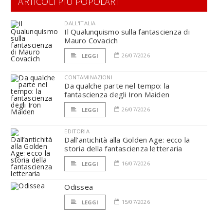
ARTICOLI PIÙ POPOLARI
DALL'ITALIA
Il Qualunquismo sulla fantascienza di
Mauro Covacich
26/07/2026
LEGGI
CONTAMINAZIONI
Da qualche parte nel tempo: la
fantascienza degli Iron Maiden
26/07/2026
LEGGI
EDITORIA
Dall’antichità alla Golden Age: ecco la
storia della fantascienza letteraria
16/07/2026
LEGGI
Odissea
15/07/2026
LEGGI