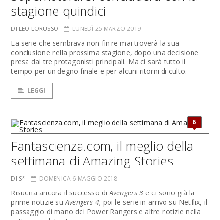
stagione quindici
DI LEO LORUSSO
LUNEDÌ 25 MARZO 2019
La serie che sembrava non finire mai troverà la sua
conclusione nella prossima stagione, dopo una decisione
presa dai tre protagonisti principali. Ma ci sarà tutto il
tempo per un degno finale e per alcuni ritorni di culto.
LEGGI
6
Fantascienza.com, il meglio della
settimana di Amazing Stories
DI S*
DOMENICA 6 MAGGIO 2018
Risuona ancora il successo di
Avengers 3
e ci sono già la
prime notizie su
Avengers 4
; poi le serie in arrivo su Netflix, il
passaggio di mano dei Power Rangers e altre notizie nella