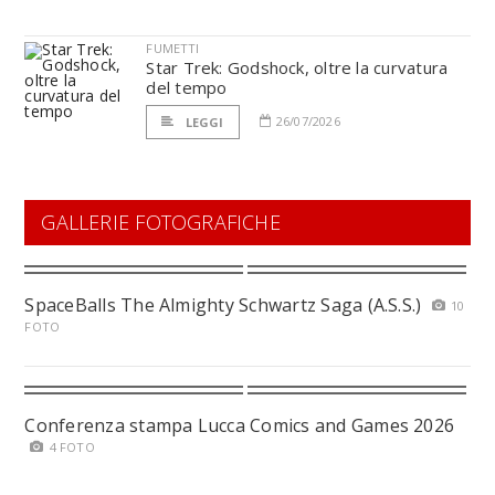
FUMETTI
Star Trek: Godshock, oltre la curvatura
del tempo
26/07/2026
LEGGI
GALLERIE FOTOGRAFICHE
SpaceBalls The Almighty Schwartz Saga (A.S.S.)
10
FOTO
Conferenza stampa Lucca Comics and Games 2026
4 FOTO