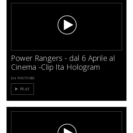
Power Rangers - dal 6 Aprile al
Cinema -Clip Ita Hologram
DA YOUTUBE
PLAY