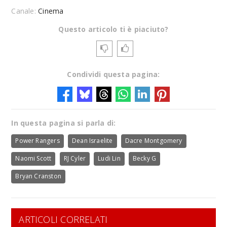
Canale:
Cinema
Questo articolo ti è piaciuto?
Condividi questa pagina:
In questa pagina si parla di:
Power Rangers
Dean Israelite
Dacre Montgomery
Naomi Scott
RJ Cyler
Ludi Lin
Becky G
Bryan Cranston
ARTICOLI CORRELATI