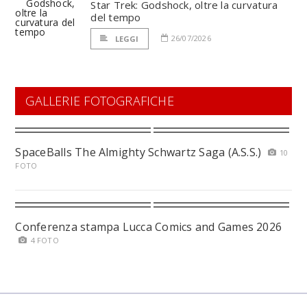
Star Trek: Godshock, oltre la curvatura
del tempo
26/07/2026
LEGGI
GALLERIE FOTOGRAFICHE
SpaceBalls The Almighty Schwartz Saga (A.S.S.)
10
FOTO
Conferenza stampa Lucca Comics and Games 2026
4 FOTO