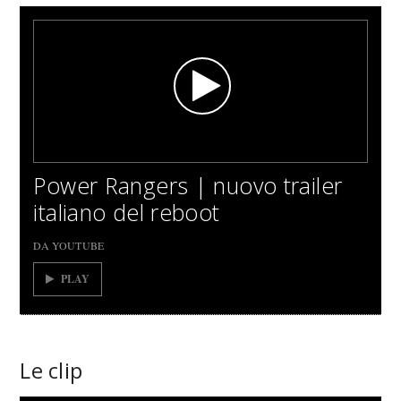
Power Rangers | nuovo trailer
italiano del reboot
DA YOUTUBE
PLAY
Le clip