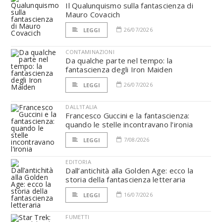
Il Qualunquismo sulla fantascienza di
Mauro Covacich
26/07/2026
LEGGI
CONTAMINAZIONI
Da qualche parte nel tempo: la
fantascienza degli Iron Maiden
26/07/2026
LEGGI
DALL'ITALIA
Francesco Guccini e la fantascienza:
quando le stelle incontravano l’ironia
7/08/2026
LEGGI
EDITORIA
Dall’antichità alla Golden Age: ecco la
storia della fantascienza letteraria
16/07/2026
LEGGI
FUMETTI