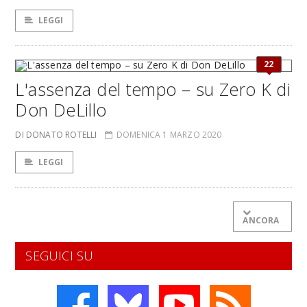
LEGGI
22
L'assenza del tempo – su Zero K di
Don DeLillo
DI DONATO ROTELLI
DOMENICA 1 MARZO 2020
LEGGI
ANCORA
SEGUICI SU