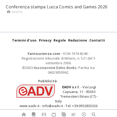
Conferenza stampa Lucca Comics and Games 2026
4 FOTO
Termini d'uso
Privacy
Regole
Redazione
Contatti
Fantascienza.com
- ISSN 1974-8248 -
Registrazione tribunale di Milano, n. 521 del 5
settembre 2006.
©2003
Associazione Delos Books
. Partita Iva
04029050962.
Pubblicità:
EADV s.r.l.
- Via Luigi
Capuana, 11 - 95030
Tremestieri Etneo (CT) -
Italy
www.eadv.it - info@eadv.it - Tel: +39.0952830326