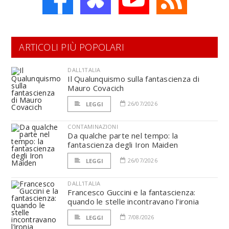
ARTICOLI PIÙ POPOLARI
DALL'ITALIA
Il Qualunquismo sulla fantascienza di
Mauro Covacich
26/07/2026
LEGGI
CONTAMINAZIONI
Da qualche parte nel tempo: la
fantascienza degli Iron Maiden
26/07/2026
LEGGI
DALL'ITALIA
Francesco Guccini e la fantascienza:
quando le stelle incontravano l’ironia
7/08/2026
LEGGI