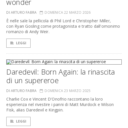
wonder
DI ARTURO FABRA
DOMENICA 22 MARZO 2026
È nelle sale la pellicola di Phil Lord e Christopher Miller,
con Ryan Gosling come protagonista e tratto dall'omonimo
romanzo di Andy Weir.
LEGGI
Daredevil: Born Again: la rinascita
di un supereroe
DI ARTURO FABRA
DOMENICA 23 MARZO 2025
Charlie Cox e Vincent D'Onofrio raccontano la loro
esperienza nel rivestire i panni di Matt Murdock e Wilson
Fisk, alias Daredevil e Kingpin.
LEGGI