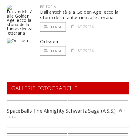
EDITORIA
Dall’antichità alla Golden Age: ecco la
storia della fantascienza letteraria
16/07/2026
LEGGI
Odissea
15/07/2026
LEGGI
GALLERIE FOTOGRAFICHE
SpaceBalls The Almighty Schwartz Saga (A.S.S.)
10
FOTO