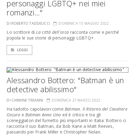
personaggi LGBTQ+ nei miei
romanzi…"
DI ROBERTO TADDEUCCI
DOMENICA 15 MAGGIO 2022
Lo scrittore di
La città dell'orca
racconta come e perché
popola le sue storie di personaggi LGBTQ+.
LEGGI
Alessandro Bottero: "Batman è un
detective abilissimo"
DI CARMINE TREANNI
DOMENICA 27 MARZO 2022
Ha tadotto capolavori come
Batman. Il Ritorno del Cavaliere
Oscuro
e
Batman Anno Uno
ed è critico e tra gli
sceneggiatori del fumetto più importanti in Italia: Bottero ci
racconta il suo Batman, da Bob Kane a Matt Reeves,
passando per Frank Miller e Christopher Nolan.