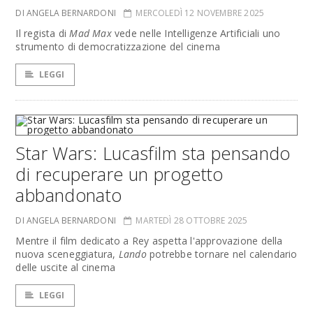
DI ANGELA BERNARDONI
MERCOLEDÌ 12 NOVEMBRE 2025
Il regista di
Mad Max
vede nelle Intelligenze Artificiali uno
strumento di democratizzazione del cinema
LEGGI
Star Wars: Lucasfilm sta pensando
di recuperare un progetto
abbandonato
DI ANGELA BERNARDONI
MARTEDÌ 28 OTTOBRE 2025
Mentre il film dedicato a Rey aspetta l'approvazione della
nuova sceneggiatura,
Lando
potrebbe tornare nel calendario
delle uscite al cinema
LEGGI