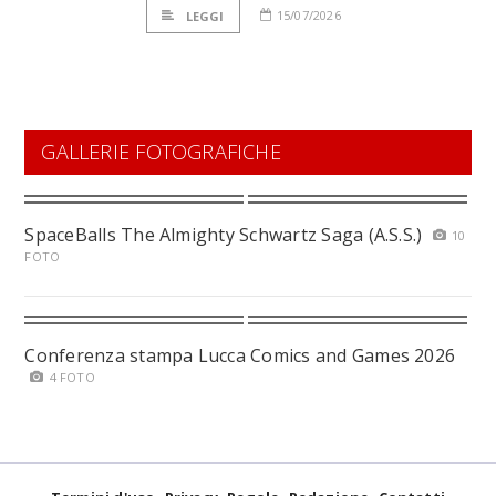
15/07/2026
LEGGI
GALLERIE FOTOGRAFICHE
SpaceBalls The Almighty Schwartz Saga (A.S.S.)
10
FOTO
Conferenza stampa Lucca Comics and Games 2026
4 FOTO