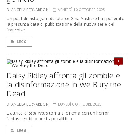
DI ANGELA BERNARDONI
VENERDÌ 10 OTTOBRE 2025
Un post di Instagram del'attrice Gina Yashere ha spoilerato
la presunta data di pubblicazione della nuova serie del
franchise
LEGGI
1
Daisy Ridley affronta gli zombie e
la disinformazione in We Bury the
Dead
DI ANGELA BERNARDONI
LUNEDÌ 6 OTTOBRE 2025
L'attrice di
Star Wars
torna al cinema con un horror
fantascientifico post-apocalittico
LEGGI