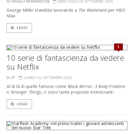
DI ANGELA BERNARDONI
MERCOLEDÌ 24 SETTEMBRE 2025
George Miller starebbe lavorando a
The Wasteland
per HBO
Max
LEGGI
1
10 serie di fantascienza da vedere
su Netflix
DI S*
LUNEDÌ 22 SETTEMBRE 2025
Al di là di quelle famose come
Black Mirror
,
3 Body Problem
o
Stranger Things
, ci sono tante proposte interessanti
LEGGI