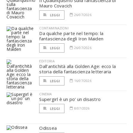
Il Qualunquismo sulla fantascienza di
Mauro Covacich
26/07/2026
LEGGI
CONTAMINAZIONI
Da qualche parte nel tempo: la
fantascienza degli Iron Maiden
26/07/2026
LEGGI
EDITORIA
Dall’antichità alla Golden Age: ecco la
storia della fantascienza letteraria
16/07/2026
LEGGI
CINEMA
Supergirl è un po' un disastro
8/07/2026
LEGGI
Odissea