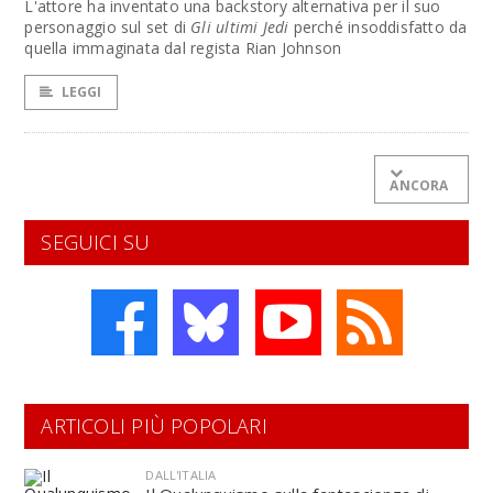
L'attore ha inventato una backstory alternativa per il suo
personaggio sul set di
Gli ultimi Jedi
perché insoddisfatto da
quella immaginata dal regista Rian Johnson
LEGGI
ANCORA
SEGUICI SU
ARTICOLI PIÙ POPOLARI
DALL'ITALIA