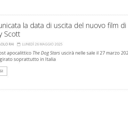
icata la data di uscita del nuovo film di
y Scott
AOLO RAI
LUNEDÌ 26 MAGGIO 2025
post apocalittico
The Dog Stars
uscirà nelle sale il 27 marzo 20
girato soprattutto in Italia
GI