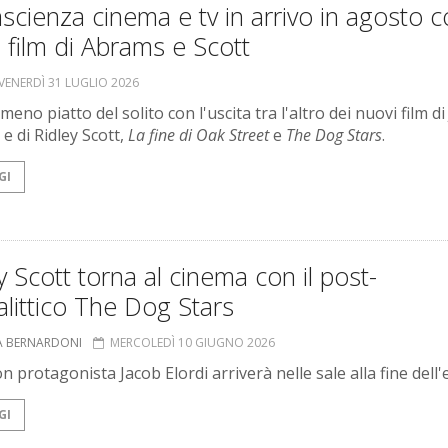
scienza cinema e tv in arrivo in agosto c
 film di Abrams e Scott
VENERDÌ 31 LUGLIO 2026
eno piatto del solito con l'uscita tra l'altro dei nuovi film di J
e di Ridley Scott,
La fine di Oak Street
e
The Dog Stars
.
GI
y Scott torna al cinema con il post-
littico The Dog Stars
A BERNARDONI
MERCOLEDÌ 10 GIUGNO 2026
con protagonista Jacob Elordi arriverà nelle sale alla fine dell'
GI