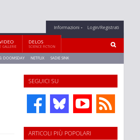
Informazioni
Login/Registrati
VIDEO
DELOS
E GALLERIE
SCIENCE FICTION
S: DOOMSDAY
NETFLIX
SADIE SINK
SEGUICI SU
ARTICOLI PIÙ POPOLARI