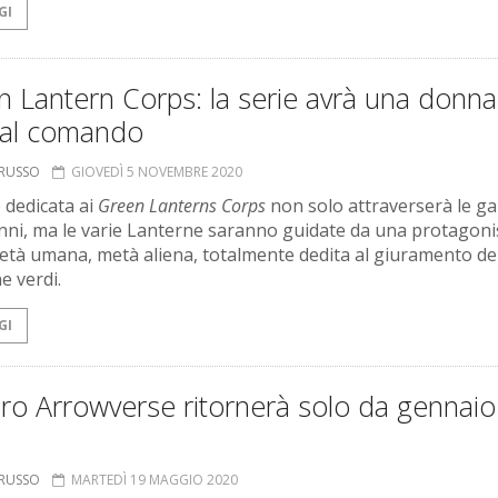
GI
 Lantern Corps: la serie avrà una donna
 al comando
ORUSSO
GIOVEDÌ 5 NOVEMBRE 2020
e dedicata ai
Green Lanterns Corps
non solo attraverserà le ga
enni, ma le varie Lanterne saranno guidate da una protagoni
età umana, metà aliena, totalmente dedita al giuramento de
e verdi.
GI
ero Arrowverse ritornerà solo da gennaio
ORUSSO
MARTEDÌ 19 MAGGIO 2020