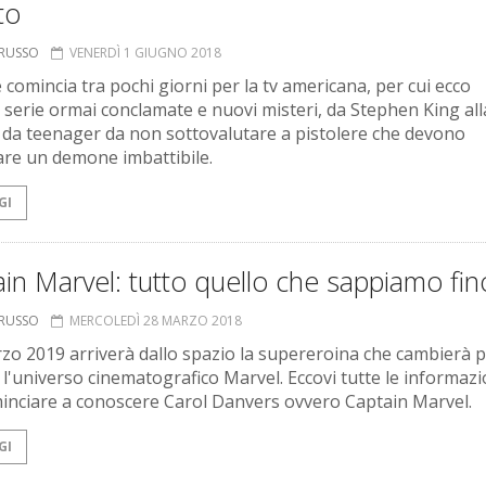
to
ORUSSO
VENERDÌ 1 GIUGNO 2018
 comincia tra pochi giorni per la tv americana, per cui ecco
 serie ormai conclamate e nuovi misteri, da Stephen King all
 da teenager da non sottovalutare a pistolere che devono
are un demone imbattibile.
GI
in Marvel: tutto quello che sappiamo fin
ORUSSO
MERCOLEDÌ 28 MARZO 2018
zo 2019 arriverà dallo spazio la supereroina che cambierà 
l'universo cinematografico Marvel. Eccovi tutte le informazi
inciare a conoscere Carol Danvers ovvero Captain Marvel.
GI