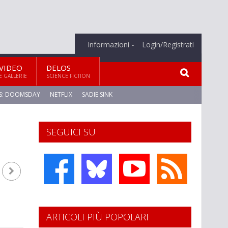
Informazioni
Login/Registrati
VIDEO
DELOS
E GALLERIE
SCIENCE FICTION
S: DOOMSDAY
NETFLIX
SADIE SINK
SEGUICI SU
ARTICOLI PIÙ POPOLARI