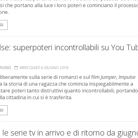
si che portano alla luce i loro poteri e cominciano il processo
one.
GI
se: superpoteri incontrollabili su You Tu
ORUSSO
MERCOLEDÌ 6 GIUGNO 2018
liberamente sulla serie di romanzi e sul film
Jumper
,
Impulse
a la storia di una ragazza che comincia inspiegabilmente a
are poteri tanto distruttivi quanto incontrollabili, portando 
la cittadina in cui si è trasferita.
GI
 le serie tv in arrivo e di ritorno da giug