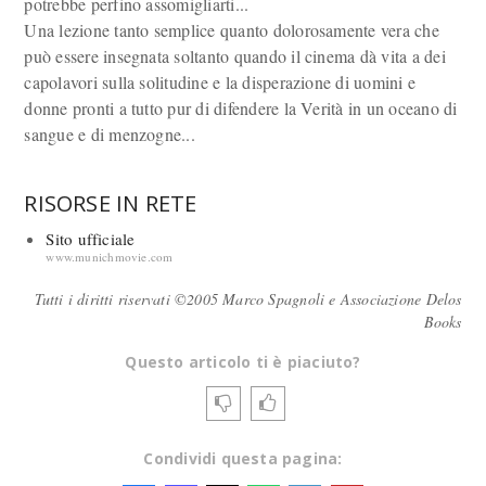
potrebbe perfino assomigliarti...
Una lezione tanto semplice quanto dolorosamente vera che
può essere insegnata soltanto quando il cinema dà vita a dei
capolavori sulla solitudine e la disperazione di uomini e
donne pronti a tutto pur di difendere la Verità in un oceano di
sangue e di menzogne...
RISORSE IN RETE
Sito ufficiale
www.munichmovie.com
Tutti i diritti riservati ©2005 Marco Spagnoli e Associazione Delos
Books
Questo articolo ti è piaciuto?
Condividi questa pagina: