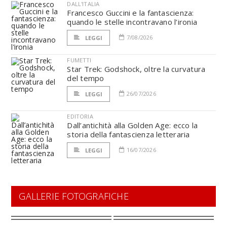
DALL'ITALIA
Francesco Guccini e la fantascienza:
quando le stelle incontravano l’ironia
7/08/2026
LEGGI
FUMETTI
Star Trek: Godshock, oltre la curvatura
del tempo
26/07/2026
LEGGI
EDITORIA
Dall’antichità alla Golden Age: ecco la
storia della fantascienza letteraria
16/07/2026
LEGGI
GALLERIE FOTOGRAFICHE