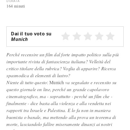
DURATA
164 minuti
Dai il tuo voto su
Munich
Perché recensire un film dal forte impatto politico sulla più
importante rivista di fantascienza italiana? Velleità del
critico titolare della rubrica? Voglia di apparire? Ricerca
spasmodica di elementi di lustro?
Niente di tutto questo
: Munich
va segnalato e recensito su
questo giornale on line, perché un grande capolavoro
cinematografico, ma - soprattutto - perché un film che -
finalmente - dice basta alla violenza e alla vendetta nei
rapporti tra Israele e Palestina. E lo fa non in maniera
buonista o banale, ma mettendo alla prova un teorema di
morte, lasciandolo fallire miseramente dinanzi ai nostri