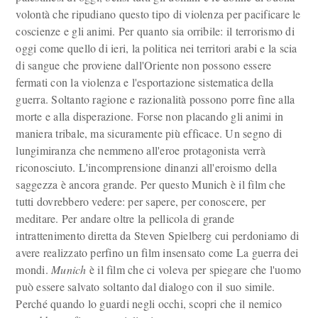
volontà che ripudiano questo tipo di violenza per pacificare le
coscienze e gli animi. Per quanto sia orribile: il terrorismo di
oggi come quello di ieri, la politica nei territori arabi e la scia
di sangue che proviene dall'Oriente non possono essere
fermati con la violenza e l'esportazione sistematica della
guerra. Soltanto ragione e razionalità possono porre fine alla
morte e alla disperazione. Forse non placando gli animi in
maniera tribale, ma sicuramente più efficace. Un segno di
lungimiranza che nemmeno all'eroe protagonista verrà
riconosciuto. L'incomprensione dinanzi all'eroismo della
saggezza è ancora grande. Per questo Munich è il film che
tutti dovrebbero vedere: per sapere, per conoscere, per
meditare. Per andare oltre la pellicola di grande
intrattenimento diretta da Steven Spielberg cui perdoniamo di
avere realizzato perfino un film insensato come La guerra dei
mondi.
Munich
è il film che ci voleva per spiegare che l'uomo
può essere salvato soltanto dal dialogo con il suo simile.
Perché quando lo guardi negli occhi, scopri che il nemico