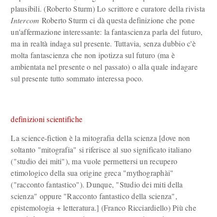
plausibili. (Roberto Sturm) Lo scrittore e curatore della rivista
Intercom
Roberto Sturm ci dà questa definizione che pone
un'affermazione interessante: la fantascienza parla del futuro,
ma in realtà indaga sul presente. Tuttavia, senza dubbio c'è
molta fantascienza che non ipotizza sul futuro (ma è
ambientata nel presente o nel passato) o alla quale indagare
sul presente tutto sommato interessa poco.
definizioni scientifiche
La science-fiction è la mitografia della scienza [dove non
soltanto "mitografia" si riferisce al suo significato italiano
("studio dei miti"), ma vuole permettersi un recupero
etimologico della sua origine greca "mythographài"
("racconto fantastico"). Dunque, "Studio dei miti della
scienza" oppure "Racconto fantastico della scienza",
epistemologia + letteratura.] (Franco Ricciardiello) Più che