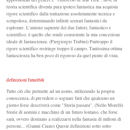
teoria scientifica diventa pura ipotesi fantastica ma acquista
rigore scientifico dalla trattazione assolutamente tecnica e
scrupolosa, determinando infiniti scenari fantastici da
esplorare. L'unione sapiente dei due fattori, fantastico e
scientifico, è quello che rende consistente la mia concezione
ideale di fantascienza. (Piergiorgio Trubini) Purtroppo il
rigore scientifico restringe troppo il campo. Tantissima ottima
fantascienza ha ben poco di rigoroso da quel punto di vista.
definizioni futuribili
Tutto ciò che permette ad un uomo, utilizzando la propria
conoscenza, di prevedere o sognare fatti che qualcuno un
giorno forse descriverà come "Storia passata". (Nello Morelli)
Storie di uomini e macchine di un futuro lontano, che forse
sarà, ovvero destinato a realizzarsi nella fantasia di milioni di
persone... (Gianni Ciano) Queste definizioni sotto sotto