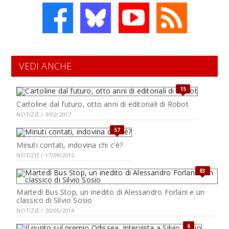
VEDI ANCHE
15
Cartoline dal futuro, otto anni di editoriali di Robot
NOTIZIE / 9/02/2017
57
Minuti contati, indovina chi c'è?
NOTIZIE / 17/09/2015
83
Martedì Bus Stop, un inedito di Alessandro Forlani e un
classico di Silvio Sosio
NOTIZIE / 20/05/2014
6