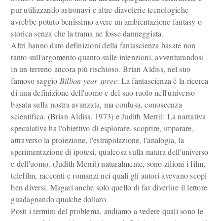
pur utilizzando astronavi e altre diavolerie tecnologiche
avrebbe potuto benissimo avere un'ambientazione fantasy o
storica senza che la trama ne fosse danneggiata.
Altri hanno dato definizioni della fantascienza basate non
tanto sull'argomento quanto sulle intenzioni, avventurandosi
in un terreno ancora più rischioso. Brian Aldiss, nel suo
famoso saggio
Billion year spree
: La fantascienza è la ricerca
di una definizione dell'uomo e del suo ruolo nell'universo
basata sulla nostra avanzata, ma confusa, conoscenza
scientifica. (Brian Aldiss, 1973) e Judith Merril: La narrativa
speculativa ha l'obiettivo di esplorare, scoprire, imparare,
attraverso la proiezione, l'estrapolazione, l'analogia, la
sperimentazione di ipotesi, qualcosa sulla natura dell'universo
e dell'uomo. (Judith Merril) naturalmente, sono zilioni i film,
telefilm, racconti e romanzi nei quali gli autori avevano scopi
ben diversi. Magari anche solo quello di far divertire il lettore
guadagnando qualche dollaro.
Posti i termini del problema, andiamo a vedere quali sono le