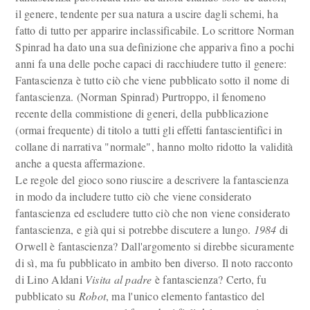
il genere, tendente per sua natura a uscire dagli schemi, ha
fatto di tutto per apparire inclassificabile. Lo scrittore Norman
Spinrad ha dato una sua definizione che appariva fino a pochi
anni fa una delle poche capaci di racchiudere tutto il genere:
Fantascienza è tutto ciò che viene pubblicato sotto il nome di
fantascienza. (Norman Spinrad) Purtroppo, il fenomeno
recente della commistione di generi, della pubblicazione
(ormai frequente) di titolo a tutti gli effetti fantascientifici in
collane di narrativa "normale", hanno molto ridotto la validità
anche a questa affermazione.
Le regole del gioco sono riuscire a descrivere la fantascienza
in modo da includere tutto ciò che viene considerato
fantascienza ed escludere tutto ciò che non viene considerato
fantascienza, e già qui si potrebbe discutere a lungo.
1984
di
Orwell è fantascienza? Dall'argomento si direbbe sicuramente
di sì, ma fu pubblicato in ambito ben diverso. Il noto racconto
di Lino Aldani
Visita al padre
è fantascienza? Certo, fu
pubblicato su
Robot
, ma l'unico elemento fantastico del