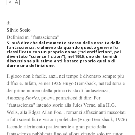
A
A
di
Silvio Sosio
Definiscimi "fantascienza"
Si può dire che dal momento stesso della nascita della
fantascienza, o almeno da quando questo genere fu
classificato con un proprio nome ("scientifiction", poi
diventato "science fiction"), nel 1926, uno dei temi di
discussione più stimolanti è stato proprio quello di
darne una definizione.
Il gioco non è facile, anzi, nel tempo è diventato sempre più
difficile. Infatti, se nel 1926 Hugo Gernsback, nell'editoriale
del primo numero della prima rivista di fantascienza,
Amazing Stories
, poteva permettersi di dire: Per
"fantascienza" intendo storie alla Jules Verne, alla H.G.
Wells, alla Edgar Allan Poe... romanzi affascinanti mescolati
a fatti scientifici e visioni profetiche (Hugo Gernsback, 1926)
facendo riferimento praticamente a gran parte della
fantascienza pubblicata fino ad allora citando solo tre autori,