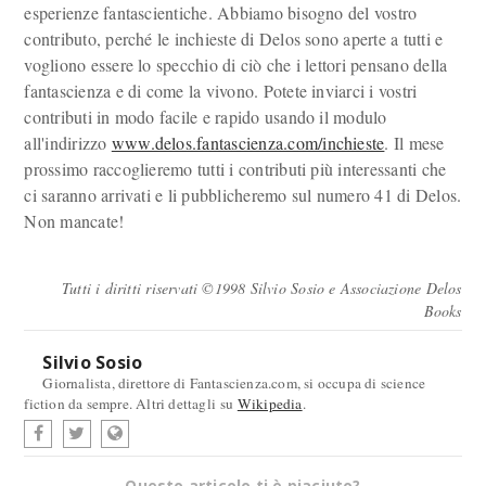
esperienze fantascientiche. Abbiamo bisogno del vostro
contributo, perché le inchieste di Delos sono aperte a tutti e
vogliono essere lo specchio di ciò che i lettori pensano della
fantascienza e di come la vivono. Potete inviarci i vostri
contributi in modo facile e rapido usando il modulo
all'indirizzo
www.delos.fantascienza.com/inchieste
. Il mese
prossimo raccoglieremo tutti i contributi più interessanti che
ci saranno arrivati e li pubblicheremo sul numero 41 di Delos.
Non mancate!
Tutti i diritti riservati ©1998 Silvio Sosio e Associazione Delos
Books
Silvio Sosio
Giornalista, direttore di Fantascienza.com, si occupa di science
fiction da sempre. Altri dettagli su
Wikipedia
.
Questo articolo ti è piaciuto?