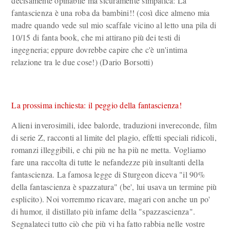
decisamente opinabile ma sicuramente simpatica: La
fantascienza è una roba da bambini!! (così dice almeno mia
madre quando vede sul mio scaffale vicino al letto una pila di
10/15 di fanta book, che mi attirano più dei testi di
ingegneria; eppure dovrebbe capire che c'è un'intima
relazione tra le due cose!) (Dario Borsotti)
La prossima inchiesta: il peggio della fantascienza!
Alieni inverosimili, idee balorde, traduzioni invereconde, film
di serie Z, racconti al limite del plagio, effetti speciali ridicoli,
romanzi illeggibili, e chi più ne ha più ne metta. Vogliamo
fare una raccolta di tutte le nefandezze più insultanti della
fantascienza. La famosa legge di Sturgeon diceva "il 90%
della fantascienza è spazzatura" (be', lui usava un termine più
esplicito). Noi vorremmo ricavare, magari con anche un po'
di humor, il distillato più infame della "spazzascienza".
Segnalateci tutto ciò che più vi ha fatto rabbia nelle vostre