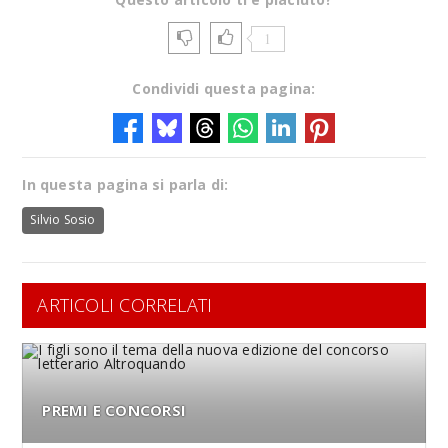
1
Condividi questa pagina:
In questa pagina si parla di:
Silvio Sosio
ARTICOLI CORRELATI
PREMI E CONCORSI