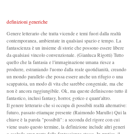
definizioni generiche
Genere letterario che tratta vicende e temi fuori dalla realtà
contemporanea, ambientate in qualsiasi spazio e tempo. La
fantascienza è un insieme di storie che possono essere libere
da qualsiasi vincolo convenzionale. (Gianluca Rigotti) Tutto
quello che la fantasia e l'immaginazione umana riesce a
produrre, estraniando l'uomo dalla reale quotidianità, creando
un mondo parallelo che possa essere anche un rifugio o una
scappatoia, un modo di vita che sarebbe congeniale, ma che
non è ancora raggiungibile. Ok, ma queste definiscono tutto il
fantastico, inclusi fantasy, horror, gotico e quant'altro.
Il genere letterario che si occupa di possibili realtà alternative:
futuro, passato etiamque presente (Raimondo Marullo) Qui la
chiave è la parola "possibili": a seconda del rigore con cui
viene usato questo termine, la definizione include altri generi
o esclude gran parte della fantascienza stessa. In pratica, il