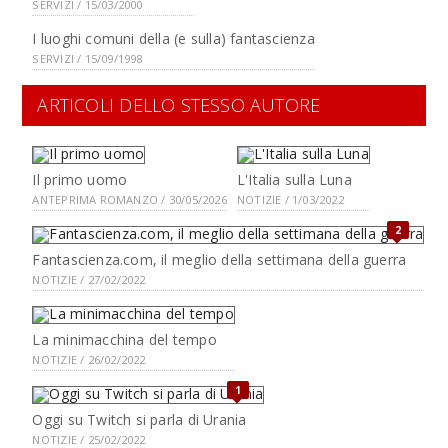
SERVIZI / 15/03/2000
I luoghi comuni della (e sulla) fantascienza
SERVIZI / 15/09/1998
ARTICOLI DELLO STESSO AUTORE
Il primo uomo
L'Italia sulla Luna
ANTEPRIMA ROMANZO / 30/05/2026
NOTIZIE / 1/03/2022
2
Fantascienza.com, il meglio della settimana della guerra
NOTIZIE / 27/02/2022
La minimacchina del tempo
NOTIZIE / 26/02/2022
1
Oggi su Twitch si parla di Urania
NOTIZIE / 25/02/2022