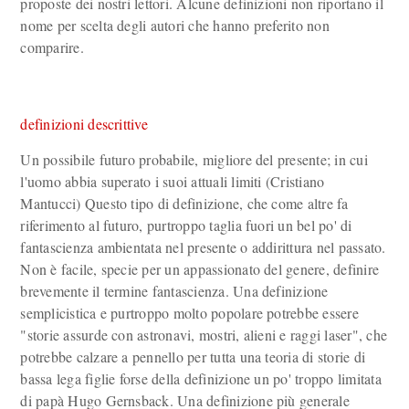
proposte dei nostri lettori. Alcune definizioni non riportano il
nome per scelta degli autori che hanno preferito non
comparire.
definizioni descrittive
Un possibile futuro probabile, migliore del presente; in cui
l'uomo abbia superato i suoi attuali limiti (Cristiano
Mantucci) Questo tipo di definizione, che come altre fa
riferimento al futuro, purtroppo taglia fuori un bel po' di
fantascienza ambientata nel presente o addirittura nel passato.
Non è facile, specie per un appassionato del genere, definire
brevemente il termine fantascienza. Una definizione
semplicistica e purtroppo molto popolare potrebbe essere
"storie assurde con astronavi, mostri, alieni e raggi laser", che
potrebbe calzare a pennello per tutta una teoria di storie di
bassa lega figlie forse della definizione un po' troppo limitata
di papà Hugo Gernsback. Una definizione più generale