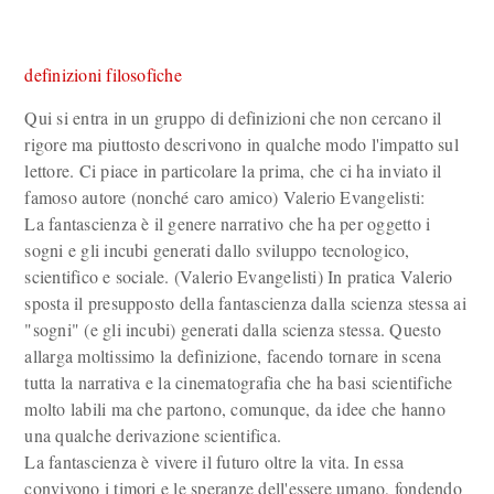
definizioni filosofiche
Qui si entra in un gruppo di definizioni che non cercano il
rigore ma piuttosto descrivono in qualche modo l'impatto sul
lettore. Ci piace in particolare la prima, che ci ha inviato il
famoso autore (nonché caro amico) Valerio Evangelisti:
La fantascienza è il genere narrativo che ha per oggetto i
sogni e gli incubi generati dallo sviluppo tecnologico,
scientifico e sociale. (Valerio Evangelisti) In pratica Valerio
sposta il presupposto della fantascienza dalla scienza stessa ai
"sogni" (e gli incubi) generati dalla scienza stessa. Questo
allarga moltissimo la definizione, facendo tornare in scena
tutta la narrativa e la cinematografia che ha basi scientifiche
molto labili ma che partono, comunque, da idee che hanno
una qualche derivazione scientifica.
La fantascienza è vivere il futuro oltre la vita. In essa
convivono i timori e le speranze dell'essere umano, fondendo