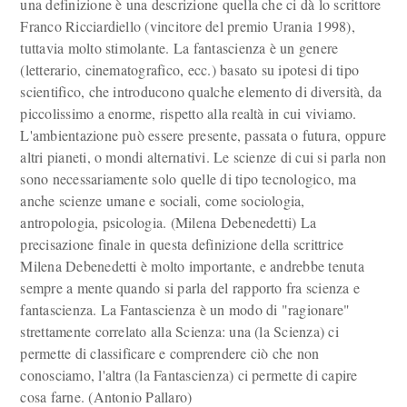
una definizione è una descrizione quella che ci dà lo scrittore
Franco Ricciardiello (vincitore del premio Urania 1998),
tuttavia molto stimolante. La fantascienza è un genere
(letterario, cinematografico, ecc.) basato su ipotesi di tipo
scientifico, che introducono qualche elemento di diversità, da
piccolissimo a enorme, rispetto alla realtà in cui viviamo.
L'ambientazione può essere presente, passata o futura, oppure
altri pianeti, o mondi alternativi. Le scienze di cui si parla non
sono necessariamente solo quelle di tipo tecnologico, ma
anche scienze umane e sociali, come sociologia,
antropologia, psicologia. (Milena Debenedetti) La
precisazione finale in questa definizione della scrittrice
Milena Debenedetti è molto importante, e andrebbe tenuta
sempre a mente quando si parla del rapporto fra scienza e
fantascienza. La Fantascienza è un modo di "ragionare"
strettamente correlato alla Scienza: una (la Scienza) ci
permette di classificare e comprendere ciò che non
conosciamo, l'altra (la Fantascienza) ci permette di capire
cosa farne. (Antonio Pallaro)