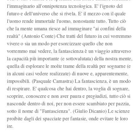
l'immaginario all'onnipotenza tecnologica. E' l'ignoto del
futuro e dell'universo che si rivela. E' il mezzo con il quale
l'uomo rende immortale l'uomo, nonostante tutto. Tutto ciò
che la mente umana riesce ad immaginare "ai confini della
realtà" (Antonio Conte) Che tratti del futuro in cui vorremmo
vivere o sia un modo per esorcizzare quello che non
vorremmo mai vedere, la fantascienza è un viaggio attraverso
la capacità più importante (e sottovalutata) della nostra mente,
quella di esplorare le molte trame della realtà per sognarne (e
in alcuni casi vedere realizzate) di nuove e, apparentemente,
impossibili. (Pasquale Camastra) La fantascienza, è un modo
di respirare. E' qualcosa che hai dentro, la voglia di sognare,
scoprire, conoscere e non aver paura e pregiudizi, tutto ciò si
nasconde dentro di noi, per non essere scambiato per pazzia,
sotto il nome di "Fantascienza". (Giulio Dicanio) Le scienze
proibite dagli dei spacciate per fantasie, onde evitare le loro
ire.