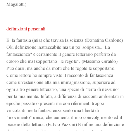
Magalotti)
definizioni personali
E' la fantasia (mia) che travisa la scienza (Donatina Cardone)
Ok, definizione inattaccabile ma un po' solipsista... La
fantascienza? è certamente il genere letterario perferito da
coloro che mal sopportano "le regole". (Massimo Giraldo)
Può darsi, ma anche da molti che le regole le sopportano.
Come lettore ho sempre visto il racconto di fantascienza
come un'estensione alla mia immaginazione, superiore ad
ogni altro genere letterario, una specie di "terra di nessuno"
per la mia mente. Infatti, a differenza di racconti ambientati in
epoche passate o presenti ma con riferimenti troppo
vincolanti, nella fantascienza sento una libertà di
"movimento" unica, che aumenta il mio coinvolgimento ed il
piacere della lettura. (Fulvio Pazzini) E infine una definizione