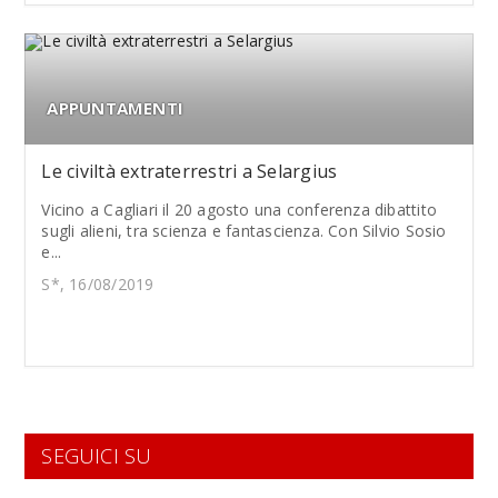
APPUNTAMENTI
Le civiltà extraterrestri a Selargius
Vicino a Cagliari il 20 agosto una conferenza dibattito
sugli alieni, tra scienza e fantascienza. Con Silvio Sosio
e...
S*, 16/08/2019
SEGUICI SU