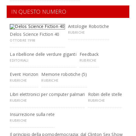
IN QUESTO NUMERO
Antologie Robotiche
RUBRICHE
Delos Science Fiction 40
OTTOBRE 1998
La ribellione delle verdure giganti
Feedback
EDITORIALI
RUBRICHE
Event Horizon
Memorie robotiche (5)
RUBRICHE
RUBRICHE
Libri elettronici per computer palmari
Robin delle stelle
RUBRICHE
RUBRICHE
Insurrezione sulla rete
RUBRICHE
Il principio della pornodemocrazia: dal Clinton Sex Show