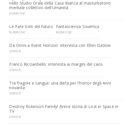
nello Studio Orale della Casa Bianca al masturbatorio
mentale collettivo dell'Umanità
RUBRICHE
Le Fate tristi del futuro
Fantascienza Sovietica
RUBRICHE
RUBRICHE
Da Omni a Event Horizon: intervista con Ellen Datlow
SERVIZI
Franco Ricciardiello: intervista ai margini del caos
SERVIZI
Tra fragole e sangue: una dieta per l'horror degli Anni
novanta
SERVIZI
Destroy Robinson Family! Breve storia di Lost in Space in
TV
SERVIZI