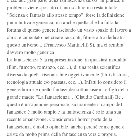
problema viene spostato di uno scalino ma resta intatto.
"Scienza e fantasia allo stesso tempo", forse la definizione
più intuitiva e generica, ma anche quella che ha fatto la
fortuna di questo genere,lasciando un vasto spazio di lavoro a
chi si è cimentato nel creare racconti, film e altro dedicati a
questo universo... (Francesco Martinelli) Sì, ma ci sembra
davvero molto generica.
La fantascienza è la rappresentazione, in qualsiasi modalità
(film, fumetto, romanzo, ecc....), di una realtà scientifica
diversa da quella riscontrabile oggettivamente (libri di storia,
tecnologia attuale e/o passata, ecc....). Infatti io considero il
genere horror e quello fantasy dei sottoinsisiemi o figli della
grande madre "La fantascienza". (Claudio Cardinali) Be',
questa è un'opinione personale; sicuramente il campo del
fantastico è molto ampio e la fantascienza è solo una sua
recente emanazione. Considerare l'horror parte della
fantascienza è molto opinabile, anche perché come genere
esiste da molto prima della fantascienza vera e propria.