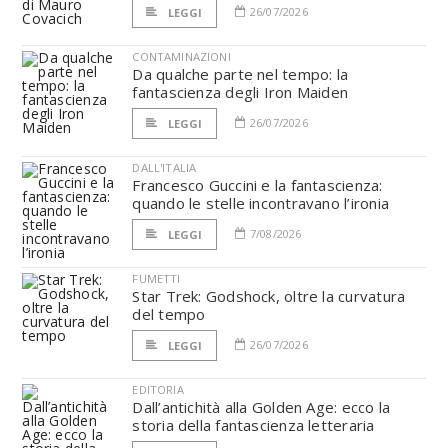
26/07/2026
LEGGI
CONTAMINAZIONI
Da qualche parte nel tempo: la
fantascienza degli Iron Maiden
26/07/2026
LEGGI
DALL'ITALIA
Francesco Guccini e la fantascienza:
quando le stelle incontravano l’ironia
7/08/2026
LEGGI
FUMETTI
Star Trek: Godshock, oltre la curvatura
del tempo
26/07/2026
LEGGI
EDITORIA
Dall’antichità alla Golden Age: ecco la
storia della fantascienza letteraria