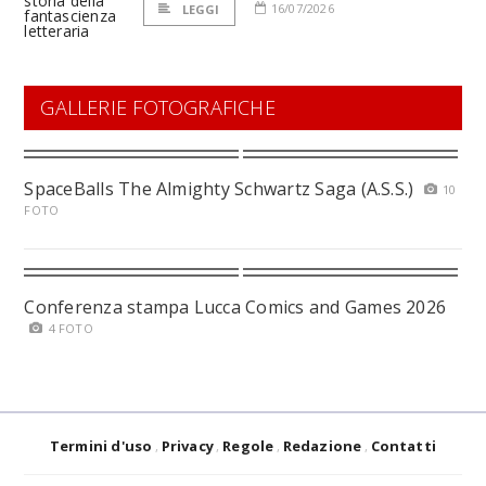
16/07/2026
LEGGI
GALLERIE FOTOGRAFICHE
SpaceBalls The Almighty Schwartz Saga (A.S.S.)
10
FOTO
Conferenza stampa Lucca Comics and Games 2026
4 FOTO
Termini d'uso
Privacy
Regole
Redazione
Contatti