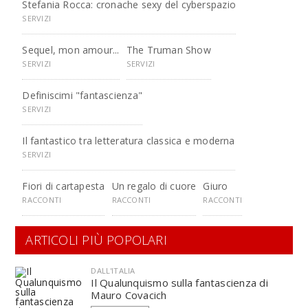
Stefania Rocca: cronache sexy del cyberspazio
SERVIZI
Sequel, mon amour...
The Truman Show
SERVIZI
SERVIZI
Definiscimi "fantascienza"
SERVIZI
Il fantastico tra letteratura classica e moderna
SERVIZI
Fiori di cartapesta
Un regalo di cuore
Giuro
RACCONTI
RACCONTI
RACCONTI
ARTICOLI PIÙ POPOLARI
DALL'ITALIA
Il Qualunquismo sulla fantascienza di
Mauro Covacich