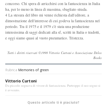
concorso. Chi spera di arricchirsi con la fantascienza in Italia
ha, per lo meno in linea di massima, sbagliato strada.
4 La stesura del libro mi venne richiesta dall'editore, a
dimostrazione dell'interesse di cui godeva la fantascienza nel
periodo. Tra il 1975 e il 1979 c'è stata una produzione
intensissima di saggi dedicati alla sf, scritti in Italia o tradotti,
e oggi siamo quasi al vuoto pneumatico. Tristezza.
Tutti i diritti riservati ©1998 Vittorio Curtoni e Associazione Delos
Books
Rubrica
Memories of green
Vittorio Curtoni
Da piccolo sognava di vivere di fantascienza. Purtroppo il suo sogno si
è avverato.
Questo articolo ti è piaciuto?