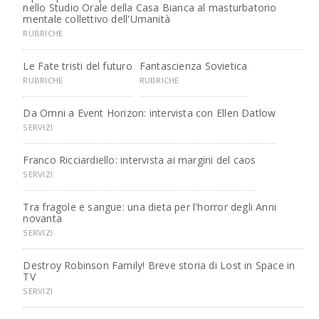
nello Studio Orale della Casa Bianca al masturbatorio
mentale collettivo dell'Umanità
RUBRICHE
Le Fate tristi del futuro
Fantascienza Sovietica
RUBRICHE
RUBRICHE
Da Omni a Event Horizon: intervista con Ellen Datlow
SERVIZI
Franco Ricciardiello: intervista ai margini del caos
SERVIZI
Tra fragole e sangue: una dieta per l'horror degli Anni
novanta
SERVIZI
Destroy Robinson Family! Breve storia di Lost in Space in
TV
SERVIZI