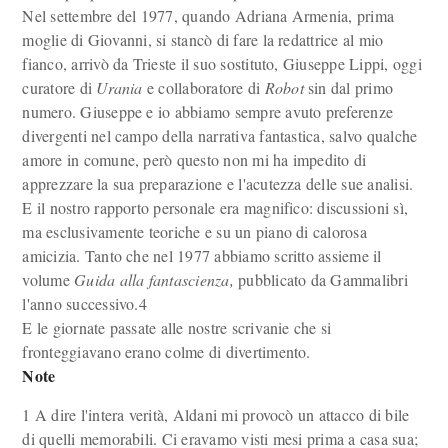
Nel settembre del 1977, quando Adriana Armenia, prima
moglie di Giovanni, si stancò di fare la redattrice al mio
fianco, arrivò da Trieste il suo sostituto, Giuseppe Lippi, oggi
curatore di
Urania
e collaboratore di
Robot
sin dal primo
numero. Giuseppe e io abbiamo sempre avuto preferenze
divergenti nel campo della narrativa fantastica, salvo qualche
amore in comune, però questo non mi ha impedito di
apprezzare la sua preparazione e l'acutezza delle sue analisi.
E il nostro rapporto personale era magnifico: discussioni sì,
ma esclusivamente teoriche e su un piano di calorosa
amicizia. Tanto che nel 1977 abbiamo scritto assieme il
volume
Guida alla fantascienza,
pubblicato da Gammalibri
l'anno successivo.4
E le giornate passate alle nostre scrivanie che si
fronteggiavano erano colme di divertimento.
Note
1 A dire l'intera verità, Aldani mi provocò un attacco di bile
di quelli memorabili. Ci eravamo visti mesi prima a casa sua;