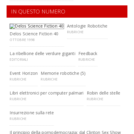
IN QUESTO NUMERO
Antologie Robotiche
RUBRICHE
Delos Science Fiction 40
OTTOBRE 1998
La ribellione delle verdure giganti
Feedback
EDITORIALI
RUBRICHE
Event Horizon
Memorie robotiche (5)
RUBRICHE
RUBRICHE
Libri elettronici per computer palmari
Robin delle stelle
RUBRICHE
RUBRICHE
Insurrezione sulla rete
RUBRICHE
Il principio della pornodemocrazia: dal Clinton Sex Show