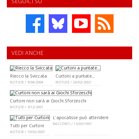
SEGUICI SU
VEDI ANCHE
Riecco la Sviccata
Curtoni a puntate...
NOTIZIE / 9/04/2004
NOTIZIE / 26/02/2003
Curtoni non sarà ai Giochi Sforzeschi
NOTIZIE / 3/12/2001
L'apocalisse può attendere
RACCONTI / 15/03/1997
Tutti per Curtoni
NOTIZIE / 19/02/2001