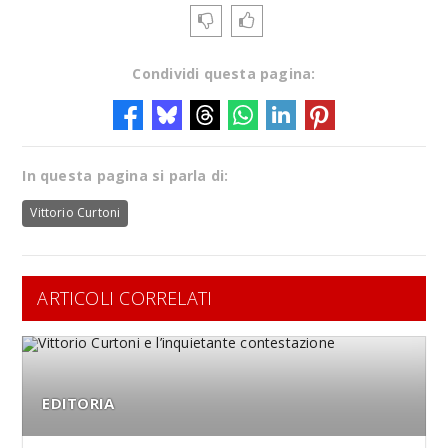
Condividi questa pagina:
In questa pagina si parla di:
Vittorio Curtoni
ARTICOLI CORRELATI
EDITORIA