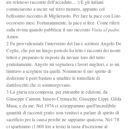
un velenoso racconto dell'accaduto... :) E gli italiani
cominciarono a uscire sul terzo numero, appunto col
bellissimo racconto di Miglieruolo. Per fare la pace con Lino
occorsero mesi. Fortunatamente, la pace si fece. Come riferii
sulla rivista quando pubblicai il suo racconto
Visita al padre.
Amen.
2 Fu provvidenziale l'intervento del fan e scrittore Angelo De
Ceglie, che per un lungo periodo ha letto i racconti dei nostri
lettori e preparato le risposte da inviare loro del tutto
gratuitamente. Angelo mi segnalava i lavori migliori, e io mi
limitavo a scegliere tra quelli. Nemmeno il suo spirito di
dedizione è però bastato a smaltire le tonnellate di
dattiloscritti che ci sommergevano.
3 La giuria era composta, per entrambe le edizioni, da
Giuseppe Caimmi, Inisero Cremaschi, Giuseppe Lippi, Gilda
Musa, e da me. Nel 1976 ci sciroppammo quell'incredibile
quantità di racconti gratis: non veniteci a parlare di spirito di
sacrificio per la causa perché ne sappiamo qualcosa. Nel '78
ci spartimmo (1.000 lire a testa) la tassa d'iscrizione al