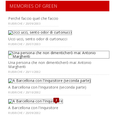
MEMORIES OF GREEN
Perché faccio quel che faccio
RUBRICHE / 20/09/2003
Ucci ucci, sento odor di curtonucci
RUBRICHE / 20/07/2003
Una persona che non dimenticherò mai: Antonio
Margheriti
RUBRICHE / 20/11/2002
A Barcellona con l'Inquisitore (seconda parte)
RUBRICHE / 20/10/2002
2
A Barcellona con l'Inquisitore
RUBRICHE / 20/09/2002