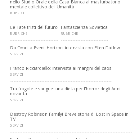
nello Studio Orale della Casa Bianca al masturbatorio
mentale collettivo dell'Umanità
RUBRICHE
Le Fate tristi del futuro
Fantascienza Sovietica
RUBRICHE
RUBRICHE
Da Omni a Event Horizon: intervista con Ellen Datlow
SERVIZI
Franco Ricciardiello: intervista ai margini del caos
SERVIZI
Tra fragole e sangue: una dieta per l'horror degli Anni
novanta
SERVIZI
Destroy Robinson Family! Breve storia di Lost in Space in
TV
SERVIZI