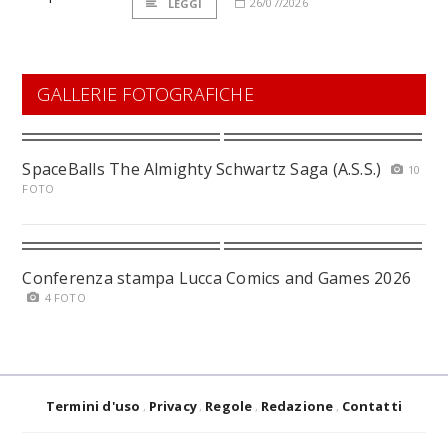
26/07/2026
LEGGI
GALLERIE FOTOGRAFICHE
SpaceBalls The Almighty Schwartz Saga (A.S.S.)
10
FOTO
Conferenza stampa Lucca Comics and Games 2026
4 FOTO
Termini d'uso
Privacy
Regole
Redazione
Contatti