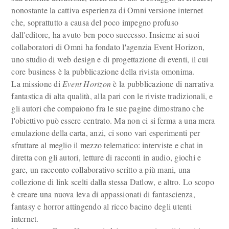
nonostante la cattiva esperienza di Omni versione internet
che, soprattutto a causa del poco impegno profuso
dall'editore, ha avuto ben poco successo. Insieme ai suoi
collaboratori di Omni ha fondato l'agenzia Event Horizon,
uno studio di web design e di progettazione di eventi, il cui
core business è la pubblicazione della rivista omonima.
La missione di
Event Horizon
è la pubblicazione di narrativa
fantastica di alta qualità, alla pari con le riviste tradizionali, e
gli autori che compaiono fra le sue pagine dimostrano che
l'obiettivo può essere centrato. Ma non ci si ferma a una mera
emulazione della carta, anzi, ci sono vari esperimenti per
sfruttare al meglio il mezzo telematico: interviste e chat in
diretta con gli autori, letture di racconti in audio, giochi e
gare, un racconto collaborativo scritto a più mani, una
collezione di link scelti dalla stessa Datlow, e altro. Lo scopo
è creare una nuova leva di appassionati di fantascienza,
fantasy e horror attingendo al ricco bacino degli utenti
internet.