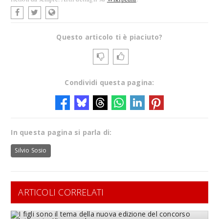
Questo articolo ti è piaciuto?
Condividi questa pagina:
In questa pagina si parla di:
Silvio Sosio
ARTICOLI CORRELATI