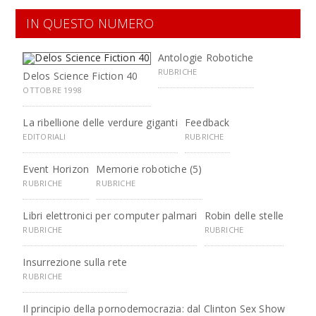
IN QUESTO NUMERO
Antologie Robotiche
RUBRICHE
Delos Science Fiction 40
OTTOBRE 1998
La ribellione delle verdure giganti
Feedback
EDITORIALI
RUBRICHE
Event Horizon
Memorie robotiche (5)
RUBRICHE
RUBRICHE
Libri elettronici per computer palmari
Robin delle stelle
RUBRICHE
RUBRICHE
Insurrezione sulla rete
RUBRICHE
Il principio della pornodemocrazia: dal Clinton Sex Show