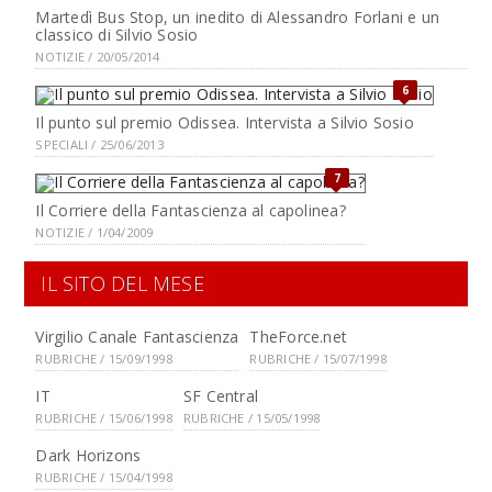
Martedì Bus Stop, un inedito di Alessandro Forlani e un
classico di Silvio Sosio
NOTIZIE / 20/05/2014
6
Il punto sul premio Odissea. Intervista a Silvio Sosio
SPECIALI / 25/06/2013
7
Il Corriere della Fantascienza al capolinea?
NOTIZIE / 1/04/2009
IL SITO DEL MESE
Virgilio Canale Fantascienza
TheForce.net
RUBRICHE / 15/09/1998
RUBRICHE / 15/07/1998
IT
SF Central
RUBRICHE / 15/06/1998
RUBRICHE / 15/05/1998
Dark Horizons
RUBRICHE / 15/04/1998