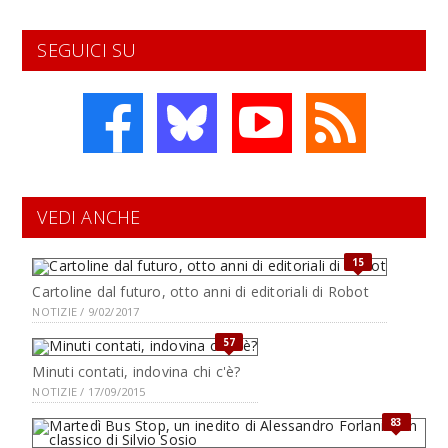
SEGUICI SU
VEDI ANCHE
15
Cartoline dal futuro, otto anni di editoriali di Robot
NOTIZIE / 9/02/2017
57
Minuti contati, indovina chi c'è?
NOTIZIE / 17/09/2015
83