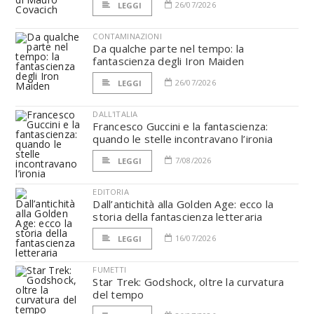
26/07/2026
LEGGI
CONTAMINAZIONI
Da qualche parte nel tempo: la
fantascienza degli Iron Maiden
26/07/2026
LEGGI
DALL'ITALIA
Francesco Guccini e la fantascienza:
quando le stelle incontravano l’ironia
7/08/2026
LEGGI
EDITORIA
Dall’antichità alla Golden Age: ecco la
storia della fantascienza letteraria
16/07/2026
LEGGI
FUMETTI
Star Trek: Godshock, oltre la curvatura
del tempo