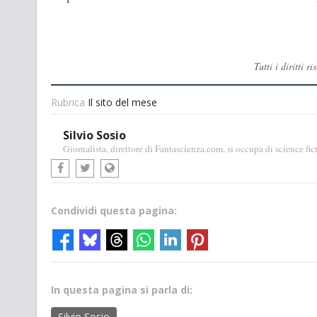
Tutti i diritti 
Rubrica
Il sito del mese
Silvio Sosio
Giornalista, direttore di Fantascienza.com, si occupa di science fic
Condividi questa pagina:
In questa pagina si parla di:
Silvio Sosio