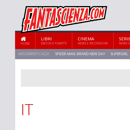
LIBRI
CINEMA
SERI
EBOOK E FUMETTI
NEWS E RECENSIONI
NEWS E
HOME
ARGOMENTI CALDI:
SPIDER-MAN: BRAND NEW DAY
SUPERGIRL
IT