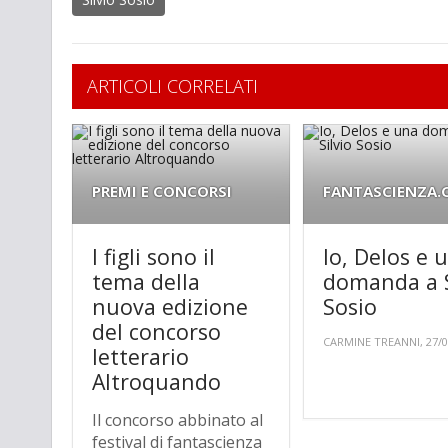
ARTICOLI CORRELATI
PREMI E CONCORSI
FANTASCIENZA
I figli sono il
Io, Delos e 
tema della
domanda a S
nuova edizione
Sosio
del concorso
CARMINE TREANNI, 27/0
letterario
Altroquando
Il concorso abbinato al
festival di fantascienza