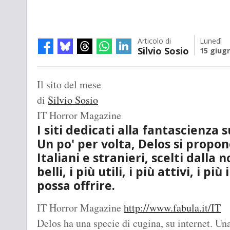
Articolo di
Lunedì
Silvio Sosio
15 giug
Il sito del mese
di
Silvio Sosio
IT Horror Magazine
I siti dedicati alla fantascienza 
Un po' per volta, Delos si propone
Italiani e stranieri, scelti dalla 
belli, i più utili, i più attivi, i p
possa offrire.
IT Horror Magazine
http://www.fabula.it/IT
Delos ha una specie di cugina, su internet. Una 