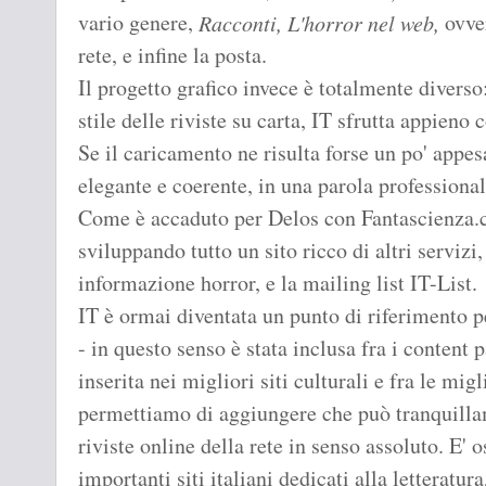
vario genere,
ovver
Racconti, L'horror nel web,
rete, e infine la posta.
Il progetto grafico invece è totalmente divers
stile delle riviste su carta, IT sfrutta appieno 
Se il caricamento ne risulta forse un po' appe
elegante e coerente, in una parola professionale
Come è accaduto per Delos con Fantascienza.com
sviluppando tutto un sito ricco di altri serviz
informazione horror, e la mailing list IT-List.
IT è ormai diventata un punto di riferimento pe
- in questo senso è stata inclusa fra i content p
inserita nei migliori siti culturali e fra le migl
permettiamo di aggiungere che può tranquillam
riviste online della rete in senso assoluto. E' o
importanti siti italiani dedicati alla letteratura