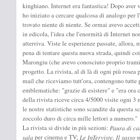
kinghiano. Internet era fantastica! Dopo aver v
ho iniziato a cercare qualcosa di analogo per l'
trovato niente di niente. Se ormai avevo accetta
in edicola, l'idea che l'enormità di Internet n
atterriva. Viste le esperienze passate, allora, 
pena di tentare questa nuova strada, quindi c
Marongiu (che avevo conosciuto proprio tramite 
progetto. La rivista, al di là di ogni più rosea
mail che riceviamo tutt'ora, contengono tutte 
emblematiche: "grazie di esistere" e "era ora c
della rivista riceve circa 4/5000 visite ogni 3 
le nostre statistiche sono scandite da questa 
zoccolo duro di circa mille lettori a numero."
La rivista si divide in più sezioni:
Paura di ca
per cinema e TV;
sala
Le InTerviste, Il sasso 