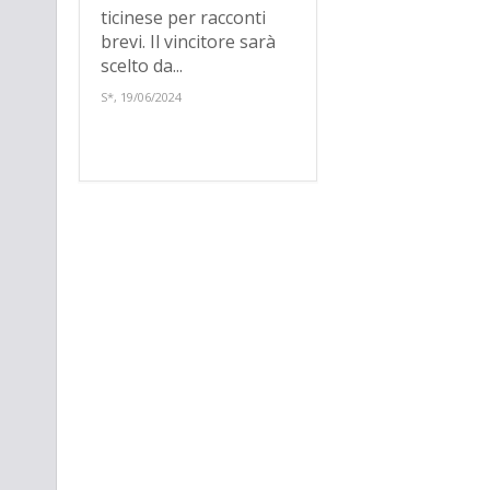
ticinese per racconti
brevi. Il vincitore sarà
scelto da...
S*, 19/06/2024