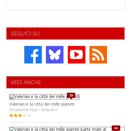
SEGUICI SU
VEDI ANCHE
28
Valerian e la città dei mille pianeti
RECENSIONI FILM / 18/09/2017
44