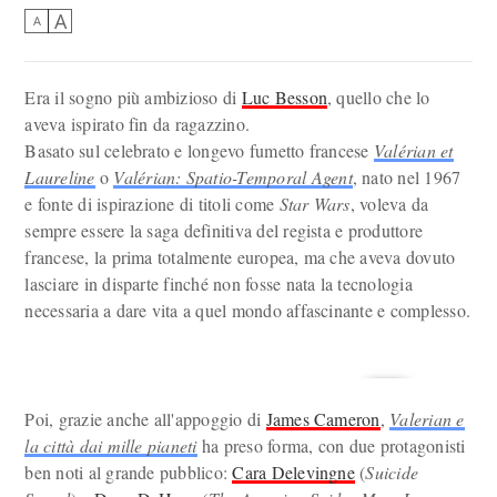
A
A
Era il sogno più ambizioso di
Luc Besson
, quello che lo
aveva ispirato fin da ragazzino.
Basato sul celebrato e longevo fumetto francese
Valérian et
Laureline
o
Valérian: Spatio-Temporal Agent
, nato nel 1967
e fonte di ispirazione di titoli come
Star Wars
, voleva da
sempre essere la saga definitiva del regista e produttore
francese, la prima totalmente europea, ma che aveva dovuto
lasciare in disparte finché non fosse nata la tecnologia
necessaria a dare vita a quel mondo affascinante e complesso.
Poi, grazie anche all'appoggio di
James Cameron
,
Valerian e
la città dai mille pianeti
ha preso forma, con due protagonisti
ben noti al grande pubblico:
Cara Delevingne
(
Suicide