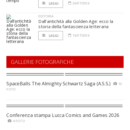
26/07/2026
LEGGI
EDITORIA
Dall’antichità alla Golden Age: ecco la
storia della fantascienza letteraria
16/07/2026
LEGGI
GALLERIE FOTOGRAFICHE
SpaceBalls The Almighty Schwartz Saga (A.S.S.)
10
FOTO
Conferenza stampa Lucca Comics and Games 2026
4 FOTO