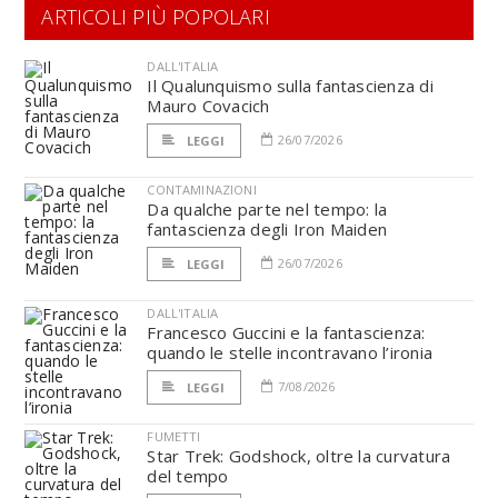
ARTICOLI PIÙ POPOLARI
DALL'ITALIA
Il Qualunquismo sulla fantascienza di
Mauro Covacich
26/07/2026
LEGGI
CONTAMINAZIONI
Da qualche parte nel tempo: la
fantascienza degli Iron Maiden
26/07/2026
LEGGI
DALL'ITALIA
Francesco Guccini e la fantascienza:
quando le stelle incontravano l’ironia
7/08/2026
LEGGI
FUMETTI
Star Trek: Godshock, oltre la curvatura
del tempo