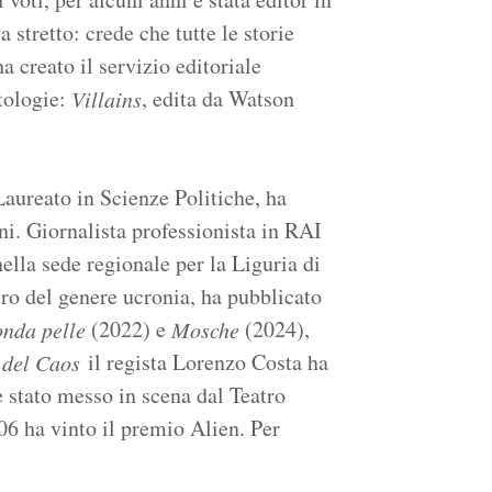
 stretto: crede che tutte le storie
a creato il servizio editoriale
ntologie:
, edita da Watson
Villains
aureato in Scienze Politiche, ha
ni. Giornalista professionista in RAI
ella sede regionale per la Liguria di
tro del genere ucronia, ha pubblicato
(2022) e
(2024),
nda pelle
Mosche
il regista Lorenzo Costa ha
 del Caos
è stato messo in scena dal Teatro
6 ha vinto il premio Alien. Per