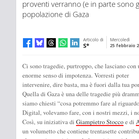
proventi verranno (e in parte sono già
popolazione di Gaza
Articolo di
Mercoledì
S*
25 febbraio 
Ci sono tragedie, purtroppo, che lasciano con 
enorme senso di impotenza. Vorresti poter
intervenire, dire basta, ma è fuori dalla tua por
Quella di Gaza è una delle tragedie più dramma
siamo chiesti “cosa potremmo fare al riguard
Digital, volevamo fare, con i nostri mezzi, i n
Così, su iniziativa di
Giampietro Stocco
e di
A
un volumetto che contiene trentasette contribu