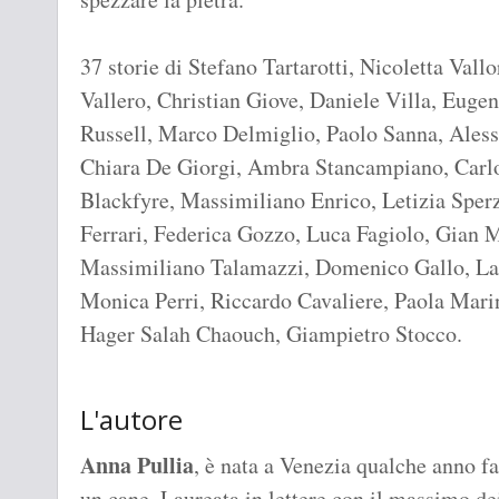
37 storie di Stefano Tartarotti, Nicoletta Val
Vallero, Christian Giove, Daniele Villa, Euge
Russell, Marco Delmiglio, Paolo Sanna, Ales
Chiara De Giorgi, Ambra Stancampiano, Carlo 
Blackfyre, Massimiliano Enrico, Letizia Sperz
Ferrari, Federica Gozzo, Luca Fagiolo, Gian M
Massimiliano Talamazzi, Domenico Gallo, Lau
Monica Perri, Riccardo Cavaliere, Paola Marin
Hager Salah Chaouch, Giampietro Stocco.
L'autore
Anna Pullia
, è nata a Venezia qualche anno fa
un cane. Laureata in lettere con il massimo dei 