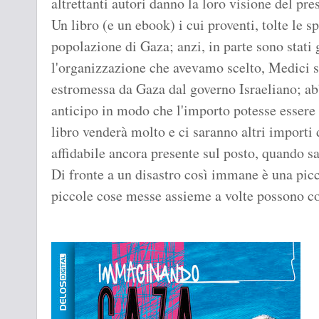
altrettanti autori danno la loro visione del pre
Un libro (e un ebook) i cui proventi, tolte le s
popolazione di Gaza; anzi, in parte sono stati
l'organizzazione che avevamo scelto, Medici se
estromessa da Gaza dal governo Israeliano; ab
anticipo in modo che l'importo potesse essere 
libro venderà molto e ci saranno altri importi
affidabile ancora presente sul posto, quando s
Di fronte a un disastro così immane è una pic
piccole cose messe assieme a volte possono c