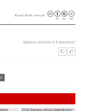
Alcuni diritti riservati
Questo articolo ti è piaciuto?
za