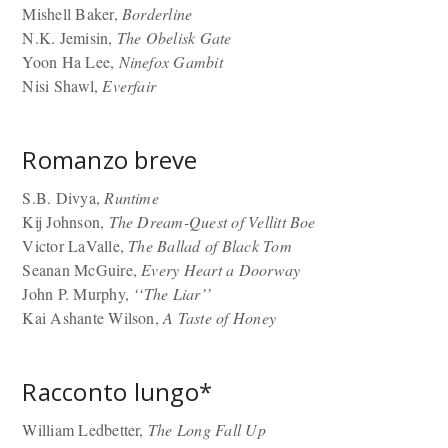
Mishell Baker,
Borderline
N.K. Jemisin,
The Obelisk Gate
Yoon Ha Lee,
Ninefox Gambit
Nisi Shawl,
Everfair
Romanzo breve
S.B. Divya,
Runtime
Kij Johnson,
The Dream-Quest of Vellitt Boe
Victor LaValle,
The Ballad of Black Tom
Seanan McGuire,
Every Heart a Doorway
John P. Murphy,
‘‘The Liar’’
Kai Ashante Wilson,
A Taste of Honey
Racconto lungo*
William Ledbetter,
The Long Fall Up