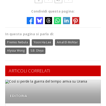
Condividi questa pagina:
In questa pagina si parla di:
Premio Nebula
Yoon Ha Lee
Amal El-Mohtar
Alyssa Wong
S.B. DIvya
ARTICOLI CORRELATI
EDITORIA