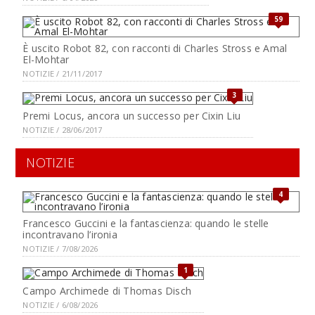
59
È uscito Robot 82, con racconti di Charles Stross e Amal
El-Mohtar
NOTIZIE / 21/11/2017
3
Premi Locus, ancora un successo per Cixin Liu
NOTIZIE / 28/06/2017
NOTIZIE
4
Francesco Guccini e la fantascienza: quando le stelle
incontravano l’ironia
NOTIZIE / 7/08/2026
1
Campo Archimede di Thomas Disch
NOTIZIE / 6/08/2026