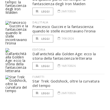
fantascienza degli Iron Maiden
26/07/2026
LEGGI
DALL'ITALIA
Francesco Guccini e la fantascienza:
quando le stelle incontravano l’ironia
7/08/2026
LEGGI
EDITORIA
Dall’antichità alla Golden Age: ecco la
storia della fantascienza letteraria
16/07/2026
LEGGI
FUMETTI
Star Trek: Godshock, oltre la curvatura
del tempo
26/07/2026
LEGGI