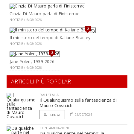
Cinzia Di Mauro parla di Finisterrae
NOTIZIE / 6/08/2026
2
Il ministero del tempo di Kaliane Bradley
NOTIZIE / 5/08/2026
2
Jane Yolen, 1939-2026
NOTIZIE / 4/08/2026
ARTICOLI PIÙ POPOLARI
DALL'ITALIA
Il Qualunquismo sulla fantascienza di
Mauro Covacich
26/07/2026
LEGGI
CONTAMINAZIONI
Da qualche parte nel tempo: la