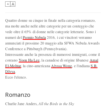
A
A
Quattro donne su cinque in finale nella categoria romanzo,
ma molte anche nelle altre categorie per un conteggio che
vede oltre il 65% di donne nelle categorie letterarie. Sono i
numeri del
Premio Nebula
2016, i cui vincitori verranno
annunciati il prossimo 20 maggio alla SFWA Nebula Awards
Conference a Pittsburgh (Pennsylvania).
Interessante anche la presenza di numerosi immigrati, come il
coreano
Yoon Ha Lee
, la canadese di origine libanese
Amal
El-Mohtar
, la cino-americana
Alyssa Wong
, e l'indiana
S.B.
DIvya
.
Ecco l'elenco.
Romanzo
Charlie Jane Anders,
All the Birds in the Sky