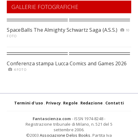
GALLERIE FOTOGRAFICHE
SpaceBalls The Almighty Schwartz Saga (A.S.S.)
10
FOTO
Conferenza stampa Lucca Comics and Games 2026
4 FOTO
Termini d'uso
Privacy
Regole
Redazione
Contatti
Fantascienza.com
- ISSN 1974-8248 -
Registrazione tribunale di Milano, n. 521 del 5
settembre 2006.
©2003
Associazione Delos Books
. Partita Iva