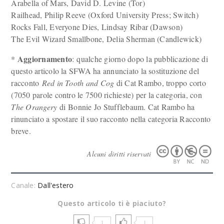
Arabella of Mars, David D. Levine (Tor)
Railhead, Philip Reeve (Oxford University Press; Switch)
Rocks Fall, Everyone Dies, Lindsay Ribar (Dawson)
The Evil Wizard Smallbone, Delia Sherman (Candlewick)
Aggiornamento
*
: qualche giorno dopo la pubblicazione di
questo articolo la SFWA ha annunciato la sostituzione del
racconto
Red in Tooth and Cog
di Cat Rambo, troppo corto
(7050 parole contro le 7500 richieste) per la categoria, con
The Orangery
di Bonnie Jo Stufflebaum. Cat Rambo ha
rinunciato a spostare il suo racconto nella categoria Racconto
breve.
Alcuni diritti riservati
Canale:
Dall'estero
Questo articolo ti è piaciuto?
1
1