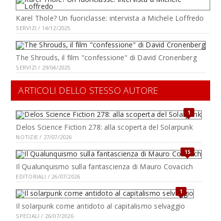
Karel Thole? Un fuoriclasse: intervista a Michele Loffredo
SERVIZI / 14/12/2025
The Shrouds, il film "confessione" di David Cronenberg
SERVIZI / 29/04/2025
ARTICOLI DELLO STESSO AUTORE
1
Delos Science Fiction 278: alla scoperta del Solarpunk
NOTIZIE / 27/07/2026
15
Il Qualunquismo sulla fantascienza di Mauro Covacich
EDITORIALI / 26/07/2026
1
Il solarpunk come antidoto al capitalismo selvaggio
SPECIALI / 26/07/2026