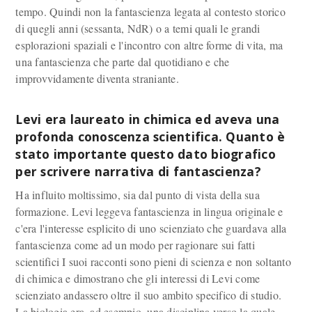
tempo. Quindi non la fantascienza legata al contesto storico
di quegli anni (sessanta, NdR) o a temi quali le grandi
esplorazioni spaziali e l'incontro con altre forme di vita, ma
una fantascienza che parte dal quotidiano e che
improvvidamente diventa straniante.
Levi era laureato in chimica ed aveva una
profonda conoscenza scientifica. Quanto è
stato importante questo dato biografico
per scrivere narrativa di fantascienza?
Ha influito moltissimo, sia dal punto di vista della sua
formazione. Levi leggeva fantascienza in lingua originale e
c'era l'interesse esplicito di uno scienziato che guardava alla
fantascienza come ad un modo per ragionare sui fatti
scientifici I suoi racconti sono pieni di scienza e non soltanto
di chimica e dimostrano che gli interessi di Levi come
scienziato andassero oltre il suo ambito specifico di studio.
La biologia era, ad esempio, una disciplina verso la quale