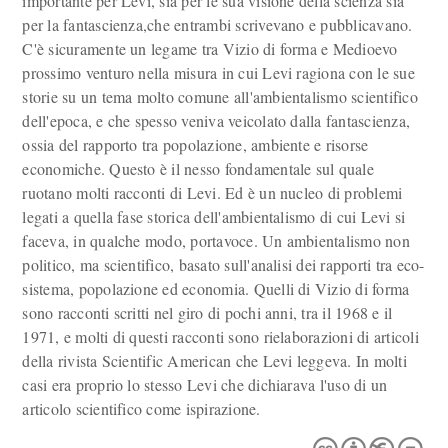
importante per Levi, sia per le sua visione della scienza sia
per la fantascienza,che entrambi scrivevano e pubblicavano.
C'è sicuramente un legame tra Vizio di forma e Medioevo
prossimo venturo nella misura in cui Levi ragiona con le sue
storie su un tema molto comune all'ambientalismo scientifico
dell'epoca, e che spesso veniva veicolato dalla fantascienza,
ossia del rapporto tra popolazione, ambiente e risorse
economiche. Questo è il nesso fondamentale sul quale
ruotano molti racconti di Levi. Ed è un nucleo di problemi
legati a quella fase storica dell'ambientalismo di cui Levi si
faceva, in qualche modo, portavoce. Un ambientalismo non
politico, ma scientifico, basato sull'analisi dei rapporti tra eco-
sistema, popolazione ed economia. Quelli di Vizio di forma
sono racconti scritti nel giro di pochi anni, tra il 1968 e il
1971, e molti di questi racconti sono rielaborazioni di articoli
della rivista Scientific American che Levi leggeva. In molti
casi era proprio lo stesso Levi che dichiarava l'uso di un
articolo scientifico come ispirazione.