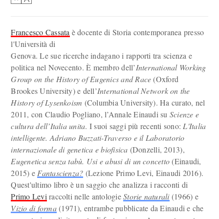
Francesco Cassata
è docente di Storia contemporanea presso
l'Università di
Genova. Le sue ricerche indagano i rapporti tra scienza e
politica nel Novecento. È membro dell’
International Working
Group on the History of Eugenics and Race
(Oxford
Brookes University) e dell’
International Network on the
History of Lysenkoism
(Columbia University). Ha curato, nel
2011, con Claudio Pogliano, l’Annale Einaudi su
Scienze e
cultura dell’Italia unita
. I suoi saggi più recenti sono:
L'Italia
intelligente. Adriano Buzzati-Traverso e il Laboratorio
internazionale di genetica e biofisica
(Donzelli, 2013),
Eugenetica senza tabù. Usi e abusi di un concetto
(Einaudi,
2015) e
Fantascienza?
(Lezione Primo Levi, Einaudi 2016).
Quest'ultimo libro è un saggio che analizza i racconti di
Primo Levi
raccolti nelle antologie
Storie naturali
(1966) e
Vizio di forma
(1971), entrambe pubblicate da Einaudi e che