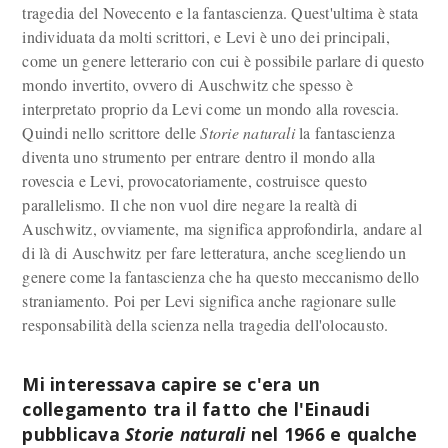
tragedia del Novecento e la fantascienza. Quest'ultima è stata
individuata da molti scrittori, e Levi è uno dei principali,
come un genere letterario con cui è possibile parlare di questo
mondo invertito, ovvero di Auschwitz che spesso è
interpretato proprio da Levi come un mondo alla rovescia.
Quindi nello scrittore delle
Storie naturali
la fantascienza
diventa uno strumento per entrare dentro il mondo alla
rovescia e Levi, provocatoriamente, costruisce questo
parallelismo. Il che non vuol dire negare la realtà di
Auschwitz, ovviamente, ma significa approfondirla, andare al
di là di Auschwitz per fare letteratura, anche scegliendo un
genere come la fantascienza che ha questo meccanismo dello
straniamento. Poi per Levi significa anche ragionare sulle
responsabilità della scienza nella tragedia dell'olocausto.
Mi interessava capire se c'era un
collegamento tra il fatto che l'Einaudi
pubblicava
Storie naturali
nel 1966 e qualche