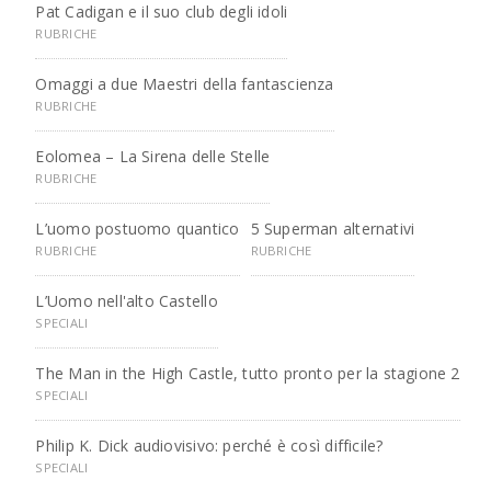
Pat Cadigan e il suo club degli idoli
RUBRICHE
Omaggi a due Maestri della fantascienza
RUBRICHE
Eolomea – La Sirena delle Stelle
RUBRICHE
L’uomo postuomo quantico
5 Superman alternativi
RUBRICHE
RUBRICHE
L’Uomo nell'alto Castello
SPECIALI
The Man in the High Castle, tutto pronto per la stagione 2
SPECIALI
Philip K. Dick audiovisivo: perché è così difficile?
SPECIALI