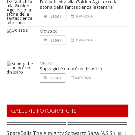
Dall’antichità alla Golden Age: ecco la
storia della fantascienza letteraria
16/07/2026
LEGGI
Odissea
15/07/2026
LEGGI
CINEMA
Supergirl è un po' un disastro
8/07/2026
LEGGI
GALLERIE FOTOGRAFICHE
SpaceBalls The Almighty Schwartz Saga (A.S.S.)
10