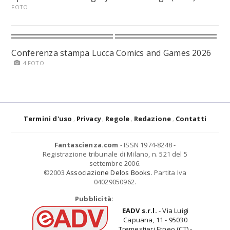
FOTO
Conferenza stampa Lucca Comics and Games 2026
4 FOTO
Termini d'uso
Privacy
Regole
Redazione
Contatti
Fantascienza.com
- ISSN 1974-8248 -
Registrazione tribunale di Milano, n. 521 del 5
settembre 2006.
©2003
Associazione Delos Books
. Partita Iva
04029050962.
Pubblicità:
EADV s.r.l.
- Via Luigi
Capuana, 11 - 95030
Tremestieri Etneo (CT) -