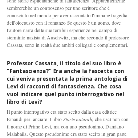
sono storie esplicitamente di fantascienza. Apparentemente
sembrerebbe un controsenso per uno scrittore che è
conosciuto nel mondo per aver raccontato l'immane tragedia
dell'olocausto con il romanzo Se questo è un uomo, dove
l'autore narra delle sue terribili esperienze nel campo di
sterminio nazista di Auschwitz, ma che secondo il professore
Cassata, sono in realtà due ambiti collegati e complementari.
Professor Cassata, il titolo del suo libro è
“Fantascienza?” Era anche la fascetta con
cui veniva presentata la prima antologia di
Levi di racconti di fantascienza. Che cosa
vuol indicare quel punto interrogativo nel
libro di Levi?
Il punto interrogativo era stato scelto dalla casa editrice
Einaudi per lanciare il libro
Storie naturali
, che uscì non con
il nome di Primo Levi, ma con uno pseudonimo, Damiano
Malabaila. Questo pseudonimo era stato scelto in gran parte