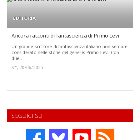
EDITORIA
Ancora racconti di fantascienza di Primo Levi
Un grande scrittore di fantascienza italiano non sempre
considerato nelle storie del genere: Primo Levi. Con
due...
S*, 20/06/2025
SEGUICI SU