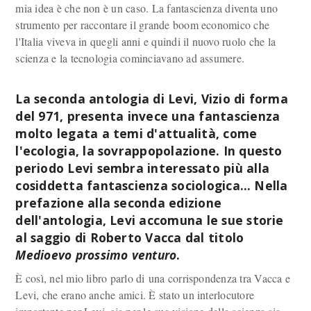
mia idea è che non è un caso. La fantascienza diventa uno
strumento per raccontare il grande boom economico che
l'Italia viveva in quegli anni e quindi il nuovo ruolo che la
scienza e la tecnologia cominciavano ad assumere.
La seconda antologia di Levi, Vizio di forma
del 971, presenta invece una fantascienza
molto legata a temi d'attualità, come
l'ecologia, la sovrappopolazione. In questo
periodo Levi sembra interessato più alla
cosiddetta fantascienza sociologica… Nella
prefazione alla seconda edizione
dell'antologia, Levi accomuna le sue storie
al saggio di Roberto Vacca dal titolo
Medioevo prossimo venturo
.
È così, nel mio libro parlo di una corrispondenza tra Vacca e
Levi, che erano anche amici. È stato un interlocutore