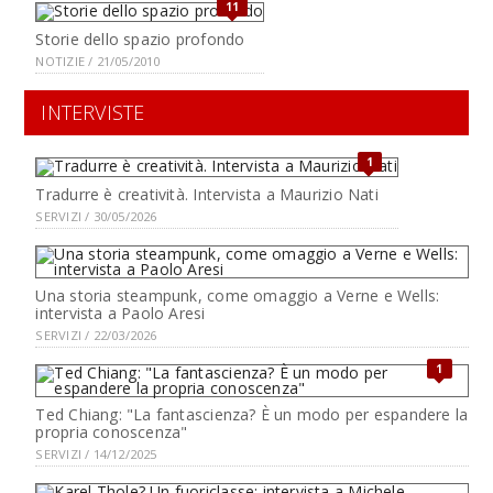
11
Storie dello spazio profondo
NOTIZIE / 21/05/2010
INTERVISTE
1
Tradurre è creatività. Intervista a Maurizio Nati
SERVIZI / 30/05/2026
Una storia steampunk, come omaggio a Verne e Wells:
intervista a Paolo Aresi
SERVIZI / 22/03/2026
1
Ted Chiang: "La fantascienza? È un modo per espandere la
propria conoscenza"
SERVIZI / 14/12/2025