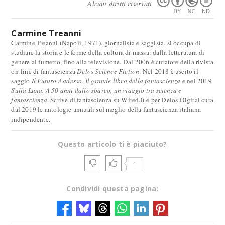
Alcuni diritti riservati
Carmine Treanni
Carmine Treanni (Napoli, 1971), giornalista e saggista, si occupa di
studiare la storia e le forme della cultura di massa: dalla letteratura di
genere al fumetto, fino alla televisione. Dal 2006 è curatore della rivista
on-line di fantascienza
Delos Science Fiction
. Nel 2018 è uscito il
saggio
Il Futuro è adesso. Il grande libro della fantascienza
e nel 2019
Sulla Luna. A 50 anni dallo sbarco, un viaggio tra scienza e
fantascienza
. Scrive di fantascienza su Wired.it e per Delos Digital cura
dal 2019 le antologie annuali sul meglio della fantascienza italiana
indipendente.
Questo articolo ti è piaciuto?
4
Condividi questa pagina: