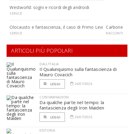
Westworld: sogni e ricordi degli androidi
SERVIZI
Olocausto e fantascienza, il caso di Primo Levi
Carbone
SERVIZI
RACCONTI
ARTICOLI PIÙ POPOLARI
DALL'ITALIA
Il Qualunquismo sulla fantascienza di
Mauro Covacich
26/07/2026
LEGGI
CONTAMINAZIONI
Da qualche parte nel tempo: la
fantascienza degli Iron Maiden
26/07/2026
LEGGI
EDITORIA