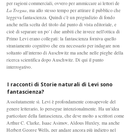
per ragioni commerciali, ovvero per ammiccare ai lettori de
La Tregua
, ma allo stesso tempo per attirare il pubblico che
leggeva fantascienza. Quindi c'è un pregiudizio di fondo
anche nella scelta del titolo dal punto di vista editoriale, e
cioè di separare un po' i due ambiti che invece nell'ottica di
Primo Levi erano collegati: la fantascienza forniva quello
straniamento cognitivo che era necessario per indagare non
soltanto all'interno di Auschwitz ma anche nelle pieghe della
ricerca scientifica dopo Auschwitz. Di qui il punto
interrogativo.
I racconti di Storie naturali di Levi sono
fantascienza?
Assolutamente sì. Levi è profondamente consapevole del
genere letterario, lo persegue intenzionalmente. Ha un'idea
particolare della fantascienza, che deve molto a scrittori come
Arthur C. Clarke, Isaac Asimov, Aldous Huxley, ma anche
Herbert George Wells, per andare ancora più indietro nel