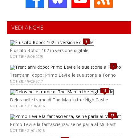
VEDI ANCHE
2
È uscito Robot 102 in versione digitale
NOTIZIE / 8/04/2025
9
Trent'anni dopo: Primo Levi e le sue storie a Torino
NOTIZIE / 8/02/2017
13
Delos nelle trame di The Man in the High Castle
NOTIZIE / 31/10/2016
13
Primo Levi e la fantascienza, se ne parla al Mu.Fant
NOTIZIE / 21/01/2015