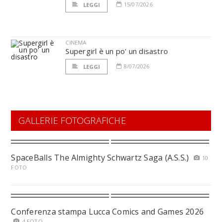
15/07/2026
LEGGI
CINEMA
Supergirl è un po' un disastro
8/07/2026
LEGGI
GALLERIE FOTOGRAFICHE
SpaceBalls The Almighty Schwartz Saga (A.S.S.)
10
FOTO
Conferenza stampa Lucca Comics and Games 2026
4 FOTO