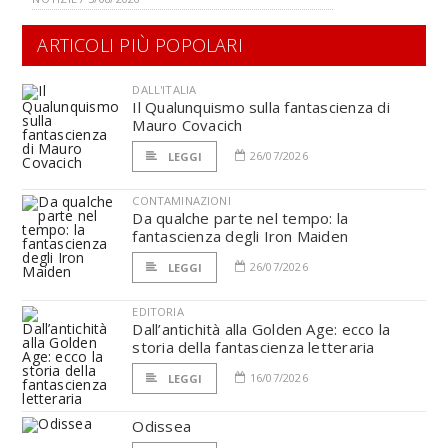
ARTICOLI PIÙ POPOLARI
DALL'ITALIA
Il Qualunquismo sulla fantascienza di
Mauro Covacich
26/07/2026
LEGGI
CONTAMINAZIONI
Da qualche parte nel tempo: la
fantascienza degli Iron Maiden
26/07/2026
LEGGI
EDITORIA
Dall’antichità alla Golden Age: ecco la
storia della fantascienza letteraria
16/07/2026
LEGGI
Odissea