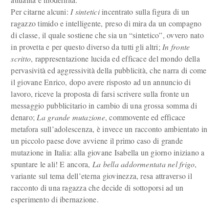
Per citarne alcuni:
I sintetici
incentrato sulla figura di un
ragazzo timido e intelligente, preso di mira da un compagno
di classe, il quale sostiene che sia un “sintetico”, ovvero nato
in provetta e per questo diverso da tutti gli altri;
In fronte
scritto
, rappresentazione lucida ed efficace del mondo della
pervasività ed aggressività della pubblicità, che narra di come
il giovane Enrico, dopo avere risposto ad un annuncio di
lavoro, riceve la proposta di farsi scrivere sulla fronte un
messaggio pubblicitario in cambio di una grossa somma di
denaro;
La grande mutazione
, commovente ed efficace
metafora sull’adolescenza, è invece un racconto ambientato in
un piccolo paese dove avviene il primo caso di grande
mutazione in Italia: alla giovane Isabella un giorno iniziano a
spuntare le ali! E ancora,
La bella addormentata nel frigo
,
variante sul tema dell’eterna giovinezza, resa attraverso il
racconto di una ragazza che decide di sottoporsi ad un
esperimento di ibernazione.