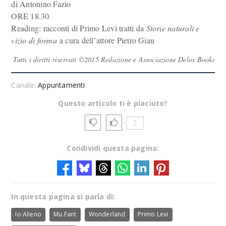
di Antonino Fazio
ORE 18.30
Reading: racconti di Primo Levi tratti da
Storie naturali e
vizio di forma
a cura dell’attore Pietro Giau
Tutti i diritti riservati ©2015 Redazione e Associazione Delos Books
Canale:
Appuntamenti
Questo articolo ti è piaciuto?
2
Condividi questa pagina:
In questa pagina si parla di:
Io Alieno
Mu.Fant
Wonderland
Primo Levi