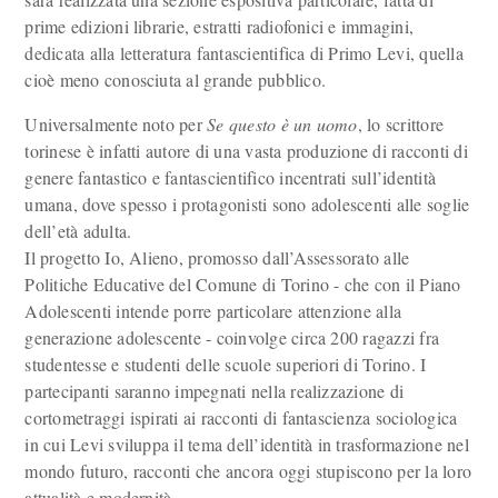
prime edizioni librarie, estratti radiofonici e immagini,
dedicata alla letteratura fantascientifica di Primo Levi, quella
cioè meno conosciuta al grande pubblico.
Universalmente noto per
Se questo è un uomo
, lo scrittore
torinese è infatti autore di una vasta produzione di racconti di
genere fantastico e fantascientifico incentrati sull’identità
umana, dove spesso i protagonisti sono adolescenti alle soglie
dell’età adulta.
Il progetto Io, Alieno, promosso dall’Assessorato alle
Politiche Educative del Comune di Torino - che con il Piano
Adolescenti intende porre particolare attenzione alla
generazione adolescente - coinvolge circa 200 ragazzi fra
studentesse e studenti delle scuole superiori di Torino. I
partecipanti saranno impegnati nella realizzazione di
cortometraggi ispirati ai racconti di fantascienza sociologica
in cui Levi sviluppa il tema dell’identità in trasformazione nel
mondo futuro, racconti che ancora oggi stupiscono per la loro
attualità e modernità.