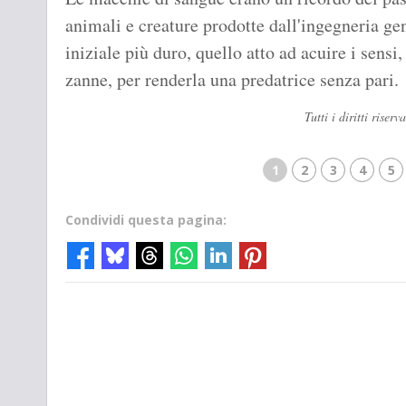
animali e creature prodotte dall'ingegneria ge
iniziale più duro, quello atto ad acuire i sensi, 
zanne, per renderla una predatrice senza pari.
Tutti i diritti ris
1
2
3
4
5
Condividi questa pagina: