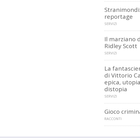
Stranimondi
reportage
SERVIZI
Il marziano d
Ridley Scott
SERVIZI
La fantascie
di Vittorio C
epica, utopia
distopia
SERVIZI
Gioco crimin
RACCONTI