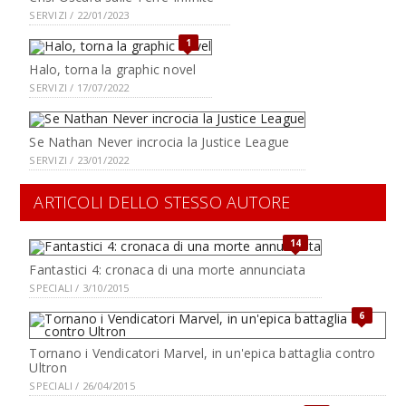
SERVIZI / 22/01/2023
1
Halo, torna la graphic novel
SERVIZI / 17/07/2022
Se Nathan Never incrocia la Justice League
SERVIZI / 23/01/2022
ARTICOLI DELLO STESSO AUTORE
14
Fantastici 4: cronaca di una morte annunciata
SPECIALI / 3/10/2015
6
Tornano i Vendicatori Marvel, in un'epica battaglia contro
Ultron
SPECIALI / 26/04/2015