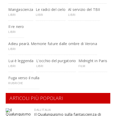
Mangascienza
Le radici del cielo
Al servizio del TBII
LIBRI
LIBRI
LIBRI
Il re nero
LIBRI
Adieu pearà. Memorie future dalle ombre di Verona
LIBRI
Lui è leggenda
L'occhio del purgatorio
Midnight in Paris
LIBRI
LIBRI
FILM
Fuga verso il nulla
RUBRICHE
ARTICOLI PIÙ POPOLARI
DALL'ITALIA
Il Qualunquismo sulla fantascienza di