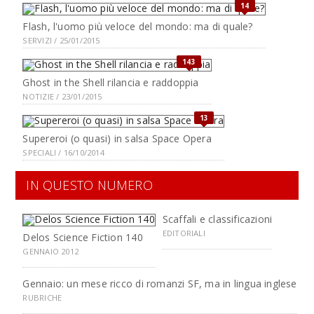
14
Flash, l'uomo più veloce del mondo: ma di quale?
SERVIZI / 25/01/2015
143
Ghost in the Shell rilancia e raddoppia
NOTIZIE / 23/01/2015
13
Supereroi (o quasi) in salsa Space Opera
SPECIALI / 16/10/2014
IN QUESTO NUMERO
Scaffali e classificazioni
EDITORIALI
Delos Science Fiction 140
GENNAIO 2012
Gennaio: un mese ricco di romanzi SF, ma in lingua inglese
RUBRICHE