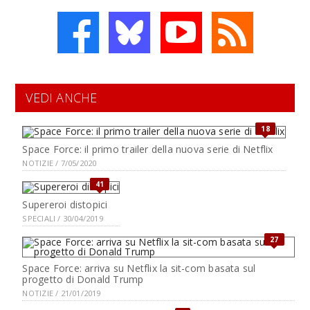
VEDI ANCHE
18
Space Force: il primo trailer della nuova serie di Netflix
NOTIZIE / 7/05/2020
41
Supereroi distopici
SPECIALI / 30/04/2019
27
Space Force: arriva su Netflix la sit-com basata sul
progetto di Donald Trump
NOTIZIE / 21/01/2019