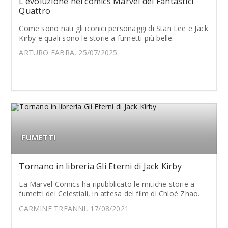
L’evoluzione nei comics Marvel dei Fantastici
Quattro
Come sono nati gli iconici personaggi di Stan Lee e Jack
Kirby e quali sono le storie a fumetti più belle.
ARTURO FABRA, 25/07/2025
FUMETTI
Tornano in libreria Gli Eterni di Jack Kirby
La Marvel Comics ha ripubblicato le mitiche storie a
fumetti dei Celestiali, in attesa del film di Chloé Zhao.
CARMINE TREANNI, 17/08/2021