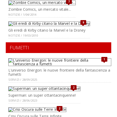
7
Zombie Comics, un mercato vitale...
NOTIZIE / 1/04/2014
9
Gli eredi di Kirby citano la Marvel e la Disney
NOTIZIE / 19/03/2010
FUMETTI
1
L’universo Energon: le nuove frontiere della fantascienza a
fumetti
SERVIZI / 28/09/2025
2
Superman: un super ottantacinquenne!
SERVIZI / 28/06/2023
2
Crisi Oscura sulle Terre Infinite