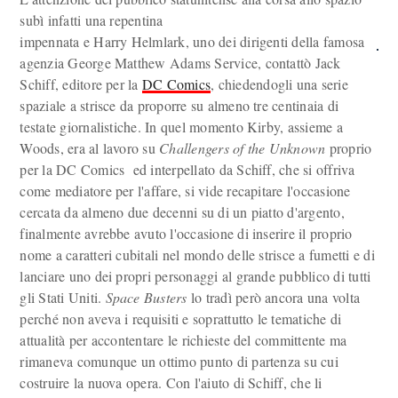
subì infatti una repentina
impennata e Harry Helmlark, uno dei dirigenti della famosa
agenzia George Matthew Adams Service, contattò Jack
Schiff, editore per la
DC Comics
, chiedendogli una serie
spaziale a strisce da proporre su almeno tre centinaia di
testate giornalistiche. In quel momento Kirby, assieme a
Woods, era al lavoro su
Challengers of the Unknown
proprio
per la DC Comics ed interpellato da Schiff, che si offriva
come mediatore per l'affare, si vide recapitare l'occasione
cercata da almeno due decenni su di un piatto d'argento,
finalmente avrebbe avuto l'occasione di inserire il proprio
nome a caratteri cubitali nel mondo delle strisce a fumetti e di
lanciare uno dei propri personaggi al grande pubblico di tutti
gli Stati Uniti.
Space Busters
lo tradì però ancora una volta
perché non aveva i requisiti e soprattutto le tematiche di
attualità per accontentare le richieste del committente ma
rimaneva comunque un ottimo punto di partenza su cui
costruire la nuova opera. Con l'aiuto di Schiff, che li