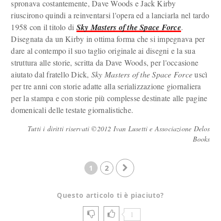
spronava costantemente, Dave Woods e Jack Kirby
riuscirono quindi a reinventarsi l'opera ed a lanciarla nel tardo
1958 con il titolo di
Sky Masters of the Space Force
.
Disegnata da un Kirby in ottima forma che si impegnava per
dare al contempo il suo taglio originale ai disegni e la sua
struttura alle storie, scritta da Dave Woods, per l'occasione
aiutato dal fratello Dick,
Sky Masters of the Space Force
uscì
per tre anni con storie adatte alla serializzazione giornaliera
per la stampa e con storie più complesse destinate alle pagine
domenicali delle testate giornalistiche.
Tutti i diritti riservati ©2012 Ivan Lusetti e Associazione Delos
Books
1
2
Questo articolo ti è piaciuto?
1