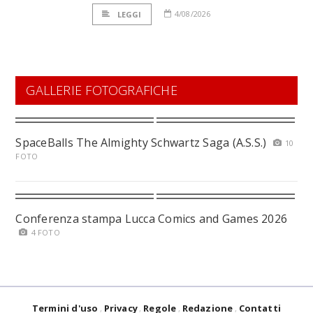
4/08/2026
LEGGI
GALLERIE FOTOGRAFICHE
SpaceBalls The Almighty Schwartz Saga (A.S.S.)
10
FOTO
Conferenza stampa Lucca Comics and Games 2026
4 FOTO
Termini d'uso
Privacy
Regole
Redazione
Contatti