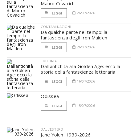
Mauro Covacich
26/07/2026
LEGGI
CONTAMINAZIONI
Da qualche parte nel tempo: la
fantascienza degli Iron Maiden
26/07/2026
LEGGI
EDITORIA
Dall’antichità alla Golden Age: ecco la
storia della fantascienza letteraria
16/07/2026
LEGGI
Odissea
15/07/2026
LEGGI
DALL'ESTERO
Jane Yolen, 1939-2026