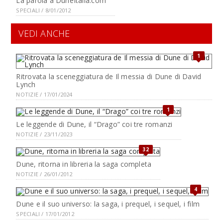
La parola a DuneItalia.com
SPECIALI / 8/01/2012
VEDI ANCHE
1
Ritrovata la sceneggiatura de Il messia di Dune di David
Lynch
NOTIZIE / 17/01/2024
1
Le leggende di Dune, il “Drago” coi tre romanzi
NOTIZIE / 23/11/2023
32
Dune, ritorna in libreria la saga completa
NOTIZIE / 26/01/2012
4
Dune e il suo universo: la saga, i prequel, i sequel, i film
SPECIALI / 17/01/2012