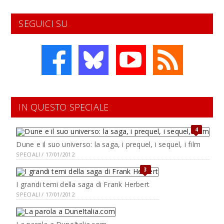
SEGUICI SU
IN QUESTO SPECIALE
4
Dune e il suo universo: la saga, i prequel, i sequel, i film
SPECIALI / 17/01/2012
3
I grandi temi della saga di Frank Herbert
SPECIALI / 17/01/2012