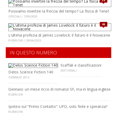
39
Possiamo invertire la freccia del tempo? La fisica di Tenet
SPECIALI / 7/09/2020
46
L’ultima profezia di James Lovelock: il futuro è il Novacene
RUBRICHE / 29/04/2020
IN QUESTO NUMERO
Scaffali e classificazioni
EDITORIALI
Delos Science Fiction 140
GENNAIO 2012
Gennaio: un mese ricco di romanzi SF, ma in lingua inglese
RUBRICHE
Ipotesi sul “Primo Contatto”: UFO, solo fede e speranza?
RUBRICHE