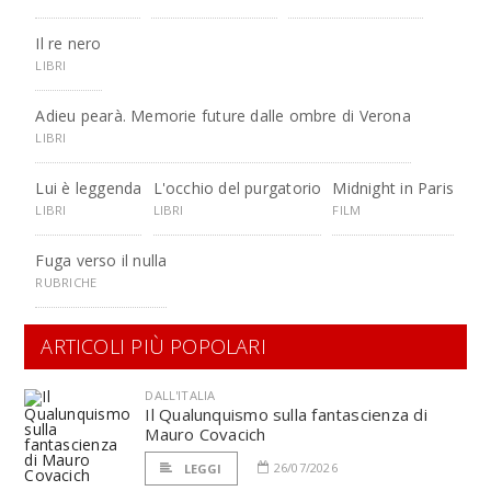
Il re nero
LIBRI
Adieu pearà. Memorie future dalle ombre di Verona
LIBRI
Lui è leggenda
L'occhio del purgatorio
Midnight in Paris
LIBRI
LIBRI
FILM
Fuga verso il nulla
RUBRICHE
ARTICOLI PIÙ POPOLARI
DALL'ITALIA
Il Qualunquismo sulla fantascienza di
Mauro Covacich
26/07/2026
LEGGI