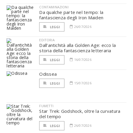
CONTAMINAZIONI
Da qualche parte nel tempo: la
fantascienza degli Iron Maiden
26/07/2026
LEGGI
EDITORIA
Dall’antichità alla Golden Age: ecco la
storia della fantascienza letteraria
16/07/2026
LEGGI
Odissea
15/07/2026
LEGGI
FUMETTI
Star Trek: Godshock, oltre la curvatura
del tempo
26/07/2026
LEGGI