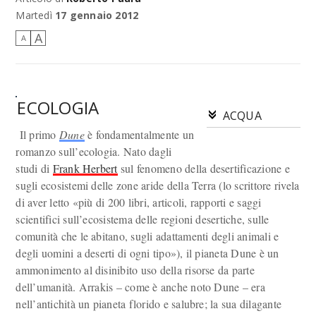
Martedì
17 gennaio 2012
A
A
ECOLOGIA
ACQUA
Il primo
Dune
è fondamentalmente un
romanzo sull’ecologia. Nato dagli
studi di
Frank Herbert
sul fenomeno della desertificazione e
sugli ecosistemi delle zone aride della Terra (lo scrittore rivela
di aver letto «più di 200 libri, articoli, rapporti e saggi
scientifici sull’ecosistema delle regioni desertiche, sulle
comunità che le abitano, sugli adattamenti degli animali e
degli uomini a deserti di ogni tipo»), il pianeta Dune è un
ammonimento al disinibito uso della risorse da parte
dell’umanità. Arrakis – come è anche noto Dune – era
nell’antichità un pianeta florido e salubre; la sua dilagante