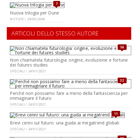
7
Nuova trilogia per Dune
NOTIZIE / 29/05/2008
ARTICOLI DELLO STESSO AUTORE
56
Non chiamatela futurologia: origine, evoluzione e fortune
dei futures studies
SPECIALI / 24/01/2021
32
Perché non possiamo fare a meno della fantascienza per
immaginare il futuro
SPECIALI / 24/01/2021
11
Brevi cenni sul futuro: una guida ai megatrend globali
SPECIALI / 24/01/2021