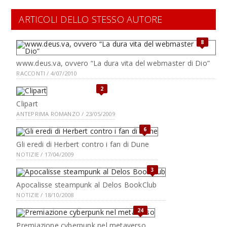
ARTICOLI DELLO STESSO AUTORE
8
www.deus.va, ovvero “La dura vita del webmaster di Dio”
RACCONTI / 4/07/2010
2
Clipart
ANTEPRIMA ROMANZO / 23/05/2009
6
Gli eredi di Herbert contro i fan di Dune
NOTIZIE / 17/04/2009
3
Apocalisse steampunk al Delos BookClub
NOTIZIE / 18/10/2008
24
Premiazione cyberpunk nel metaverso