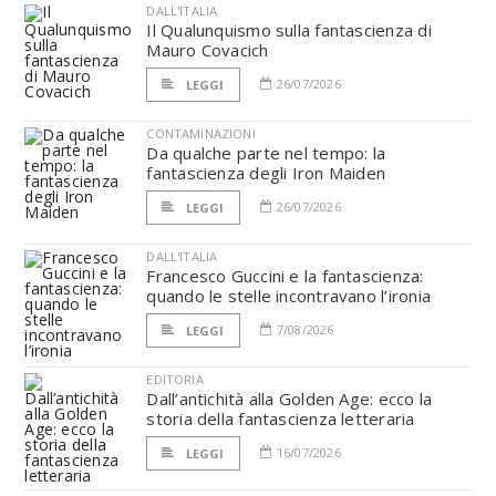
DALL'ITALIA
Il Qualunquismo sulla fantascienza di
Mauro Covacich
26/07/2026
LEGGI
CONTAMINAZIONI
Da qualche parte nel tempo: la
fantascienza degli Iron Maiden
26/07/2026
LEGGI
DALL'ITALIA
Francesco Guccini e la fantascienza:
quando le stelle incontravano l’ironia
7/08/2026
LEGGI
EDITORIA
Dall’antichità alla Golden Age: ecco la
storia della fantascienza letteraria
16/07/2026
LEGGI