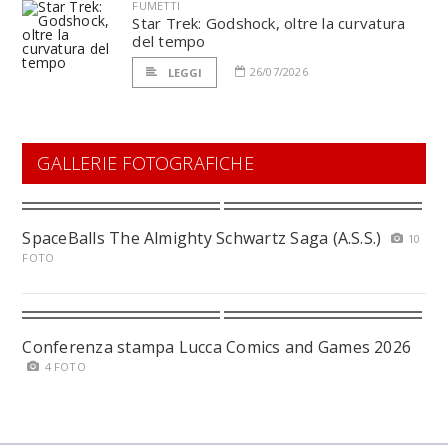
FUMETTI
Star Trek: Godshock, oltre la curvatura
del tempo
26/07/2026
LEGGI
GALLERIE FOTOGRAFICHE
SpaceBalls The Almighty Schwartz Saga (A.S.S.)
10
FOTO
Conferenza stampa Lucca Comics and Games 2026
4 FOTO