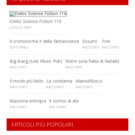
Delos Science Fiction 116
LUGLIO 2009
Il cromosoma X della fantascienza
Sosumi
Fine
EDITORIALI
RACCONTI
RACCONTI
Big Bang (Live Music Pub)
Roiter (una fiaba di Natale)
RACCONTI
RACCONTI
Il modo più bello
La condanna
Manodifuoco
RACCONTI
RACCONTI
RACCONTI
Massima entropia
Il sorriso di Alo
RACCONTI
RACCONTI
ARTICOLI PIÙ POPOLARI