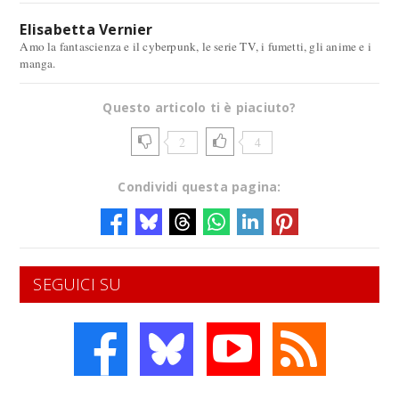
Elisabetta Vernier
Amo la fantascienza e il cyberpunk, le serie TV, i fumetti, gli anime e i
manga.
Questo articolo ti è piaciuto?
2
4
Condividi questa pagina:
SEGUICI SU