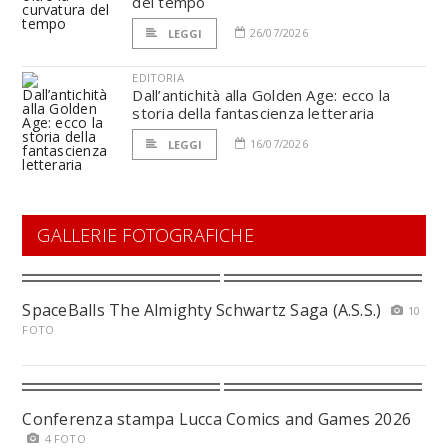
del tempo
26/07/2026
LEGGI
EDITORIA
Dall’antichità alla Golden Age: ecco la
storia della fantascienza letteraria
16/07/2026
LEGGI
GALLERIE FOTOGRAFICHE
SpaceBalls The Almighty Schwartz Saga (A.S.S.)
10
FOTO
Conferenza stampa Lucca Comics and Games 2026
4 FOTO