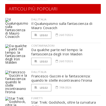
ARTICOLI PIÙ POPOLARI
DALL'ITALIA
Il Qualunquismo sulla fantascienza di
Mauro Covacich
26/07/2026
LEGGI
CONTAMINAZIONI
Da qualche parte nel tempo: la
fantascienza degli Iron Maiden
26/07/2026
LEGGI
DALL'ITALIA
Francesco Guccini e la fantascienza:
quando le stelle incontravano l’ironia
7/08/2026
LEGGI
FUMETTI
Star Trek: Godshock, oltre la curvatura