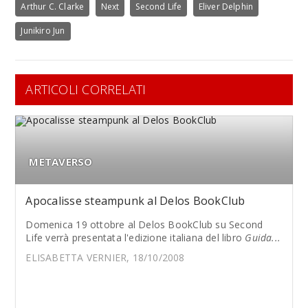
Arthur C. Clarke
Next
Second Life
Eliver Delphin
Junikiro Jun
ARTICOLI CORRELATI
METAVERSO
Apocalisse steampunk al Delos BookClub
Domenica 19 ottobre al Delos BookClub su Second
Life verrà presentata l'edizione italiana del libro
Guida...
ELISABETTA VERNIER, 18/10/2008