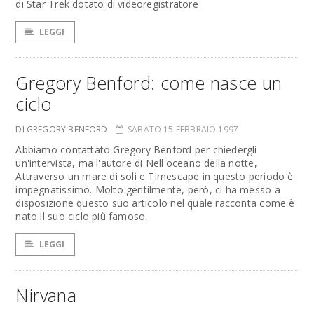
di Star Trek dotato di videoregistratore
LEGGI
Gregory Benford: come nasce un
ciclo
DI GREGORY BENFORD
SABATO 15 FEBBRAIO 1997
Abbiamo contattato Gregory Benford per chiedergli
un'intervista, ma l'autore di Nell'oceano della notte,
Attraverso un mare di soli e Timescape in questo periodo è
impegnatissimo. Molto gentilmente, però, ci ha messo a
disposizione questo suo articolo nel quale racconta come è
nato il suo ciclo più famoso.
LEGGI
Nirvana