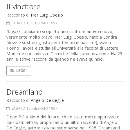
Il vincitore
Racconto di
Pier Luigi Ubezio
SABATO 15 FEBBRAIO 1997
Ragazzi, abbiamo scoperto uno scrittore nuovo nuovo,
veramente molto bravo. Pier Luigi Ubezio, nato a Londra
(dove è sostato giusto per il tempo di nascere), vive a
Torino, lavora e studia all'Università alla facoltà di Lettere
Moderne con indirizzo Tecniche della comunicazione. Ha 25
anni e scrive racconti da quando ne aveva quindici.
LEGGI
Dreamland
Racconto di
Angelo De Ceglie
SABATO 15 FEBBRAIO 1997
Dopo Più a Nord del futuro, che è stato molto apprezzato
dai nostri lettori, proponiamo un altro racconto di Angelo
De Ceglie, autore italiano scomparso nel 1985. Dreamland