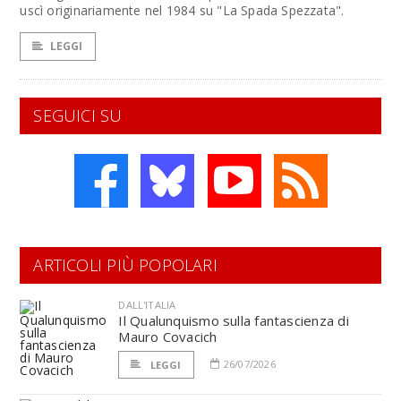
uscì originariamente nel 1984 su "La Spada Spezzata".
LEGGI
SEGUICI SU
ARTICOLI PIÙ POPOLARI
DALL'ITALIA
Il Qualunquismo sulla fantascienza di
Mauro Covacich
26/07/2026
LEGGI