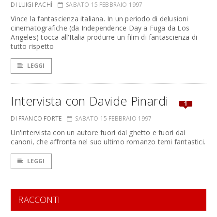
DI LUIGI PACHÌ
SABATO 15 FEBBRAIO 1997
Vince la fantascienza italiana. In un periodo di delusioni
cinematografiche (da Independence Day a Fuga da Los
Angeles) tocca all'Italia produrre un film di fantascienza di
tutto rispetto
LEGGI
Intervista con Davide Pinardi
1
DI FRANCO FORTE
SABATO 15 FEBBRAIO 1997
Un'intervista con un autore fuori dal ghetto e fuori dai
canoni, che affronta nel suo ultimo romanzo temi fantastici.
LEGGI
RACCONTI