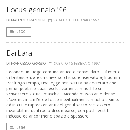
Locus gennaio '96
DI MAURIZIO MANZIERI
SABATO 15 FEBBRAIO 1997
LEGGI
Barbara
DI FRANCESCO GRASSO
SABATO 15 FEBBRAIO 1997
Secondo un luogo comune antico e consolidato, il fumetto
di fantascienza è un universo chiuso e riservato agli uomini.
Per lungo tempo, una legge non scritta ha decretato che
per un pubblico quasi esclusivamente maschile si
scrivessero storie "maschie", vicende muscolari e dense
d'azione, in cui l'eroe fosse inevitabilmente macho e virile,
ed in cui le rappresentanti del gentil sesso recitassero
invariabilmente il ruolo di comparse, con pochi vestiti
indosso ed ancor meno spazio e spessore.
LEGGI