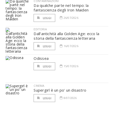
CONTAMINAZIONI
Da qualche parte nel tempo: la
fantascienza degli Iron Maiden
26/07/2026
LEGGI
EDITORIA
Dall’antichità alla Golden Age: ecco la
storia della fantascienza letteraria
16/07/2026
LEGGI
Odissea
15/07/2026
LEGGI
CINEMA
Supergirl è un po' un disastro
8/07/2026
LEGGI