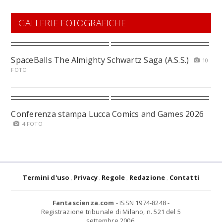
GALLERIE FOTOGRAFICHE
SpaceBalls The Almighty Schwartz Saga (A.S.S.)
10
FOTO
Conferenza stampa Lucca Comics and Games 2026
4 FOTO
Termini d'uso
Privacy
Regole
Redazione
Contatti
Fantascienza.com
- ISSN 1974-8248 -
Registrazione tribunale di Milano, n. 521 del 5
settembre 2006.