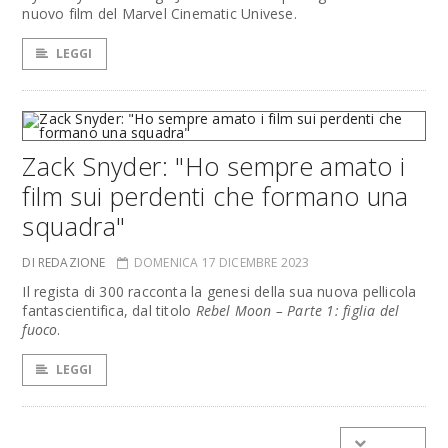
nuovo film del Marvel Cinematic Univese.
LEGGI
Zack Snyder: "Ho sempre amato i
film sui perdenti che formano una
squadra"
DI REDAZIONE
DOMENICA 17 DICEMBRE 2023
Il regista di 300 racconta la genesi della sua nuova pellicola
fantascientifica, dal titolo
Rebel Moon – Parte 1: figlia del
fuoco
.
LEGGI