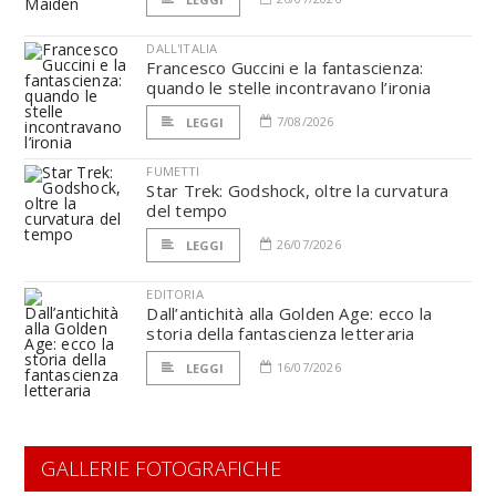
DALL'ITALIA
Francesco Guccini e la fantascienza:
quando le stelle incontravano l’ironia
7/08/2026
LEGGI
FUMETTI
Star Trek: Godshock, oltre la curvatura
del tempo
26/07/2026
LEGGI
EDITORIA
Dall’antichità alla Golden Age: ecco la
storia della fantascienza letteraria
16/07/2026
LEGGI
GALLERIE FOTOGRAFICHE