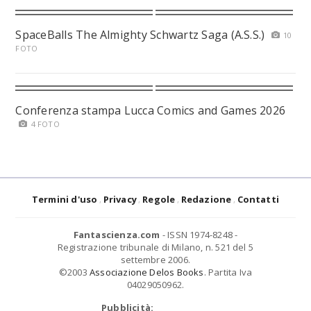
SpaceBalls The Almighty Schwartz Saga (A.S.S.)
10
FOTO
Conferenza stampa Lucca Comics and Games 2026
4 FOTO
Termini d'uso
Privacy
Regole
Redazione
Contatti
Fantascienza.com
- ISSN 1974-8248 -
Registrazione tribunale di Milano, n. 521 del 5
settembre 2006.
©2003
Associazione Delos Books
. Partita Iva
04029050962.
Pubblicità: