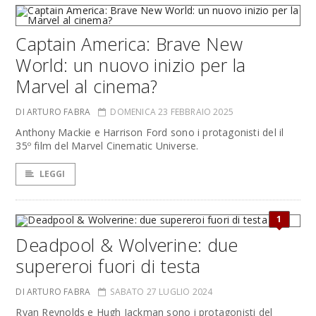
Captain America: Brave New
World: un nuovo inizio per la
Marvel al cinema?
DI ARTURO FABRA
DOMENICA 23 FEBBRAIO 2025
Anthony Mackie e Harrison Ford sono i protagonisti del il
35º film del Marvel Cinematic Universe.
LEGGI
1
Deadpool & Wolverine: due
supereroi fuori di testa
DI ARTURO FABRA
SABATO 27 LUGLIO 2024
Ryan Reynolds e Hugh Jackman sono i protagonisti del