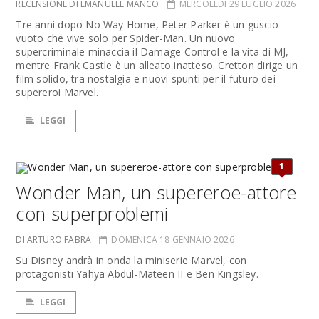
RECENSIONE DI EMANUELE MANCO
MERCOLEDÌ 29 LUGLIO 2026
Tre anni dopo No Way Home, Peter Parker è un guscio
vuoto che vive solo per Spider-Man. Un nuovo
supercriminale minaccia il Damage Control e la vita di MJ,
mentre Frank Castle è un alleato inatteso. Cretton dirige un
film solido, tra nostalgia e nuovi spunti per il futuro dei
supereroi Marvel.
LEGGI
1
Wonder Man, un supereroe-attore
con superproblemi
DI ARTURO FABRA
DOMENICA 18 GENNAIO 2026
Su Disney andrà in onda la miniserie Marvel, con
protagonisti Yahya Abdul-Mateen II e Ben Kingsley.
LEGGI