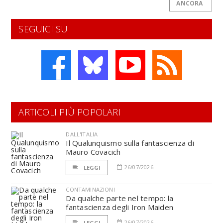
ANCORA
SEGUICI SU
ARTICOLI PIÙ POPOLARI
DALL'ITALIA
Il Qualunquismo sulla fantascienza di
Mauro Covacich
26/07/2026
LEGGI
CONTAMINAZIONI
Da qualche parte nel tempo: la
fantascienza degli Iron Maiden
26/07/2026
LEGGI