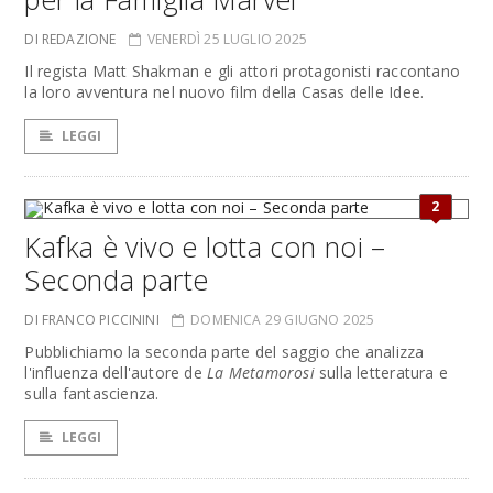
DI REDAZIONE
VENERDÌ 25 LUGLIO 2025
Il regista Matt Shakman e gli attori protagonisti raccontano
la loro avventura nel nuovo film della Casas delle Idee.
LEGGI
2
Kafka è vivo e lotta con noi –
Seconda parte
DI FRANCO PICCININI
DOMENICA 29 GIUGNO 2025
Pubblichiamo la seconda parte del saggio che analizza
l'influenza dell'autore de
La Metamorosi
sulla letteratura e
sulla fantascienza.
LEGGI