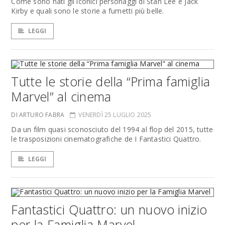
Come sono nati gli iconici personaggi di Stan Lee e Jack
Kirby e quali sono le storie a fumetti più belle.
LEGGI
Tutte le storie della “Prima famiglia
Marvel” al cinema
DI ARTURO FABRA
VENERDÌ 25 LUGLIO 2025
Da un film quasi sconosciuto del 1994 al flop del 2015, tutte
le trasposizioni cinematografiche de I Fantastici Quattro.
LEGGI
Fantastici Quattro: un nuovo inizio
per la Famiglia Marvel