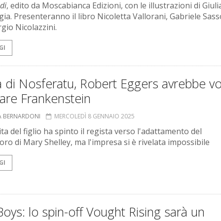
di
, edito da Moscabianca Edizioni, con le illustrazioni di Giuli
ia. Presenteranno il libro Nicoletta Vallorani, Gabriele Sas
gio Nicolazzini.
GI
 di Nosferatu, Robert Eggers avrebbe vo
are Frankenstein
A BERNARDONI
MERCOLEDÌ 8 GENNAIO 2025
ta del figlio ha spinto il regista verso l'adattamento del
oro di Mary Shelley, ma l'impresa si è rivelata impossibile
GI
oys: lo spin-off Vought Rising sarà un