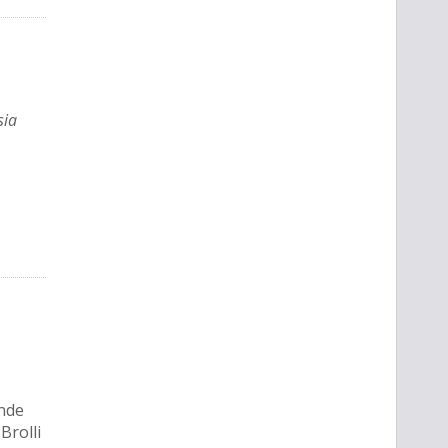
sia
ande
Brolli