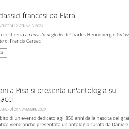
lassici francesi da Elara
VENERDÌ 12 GENNAIO 2024
 in libreria
La nascita degli dei
di Charles Henneberg e
Galas
ta
di Francis Carsac
GI
i a Pisa si presenta un'antologia su
acci
VENERDÌ 20 NOVEMBRE 2020
bito di un evento dedicato agli 850 anni dalla nascita del gr
ico viene anche presentata un'antologia curata da Daniele 