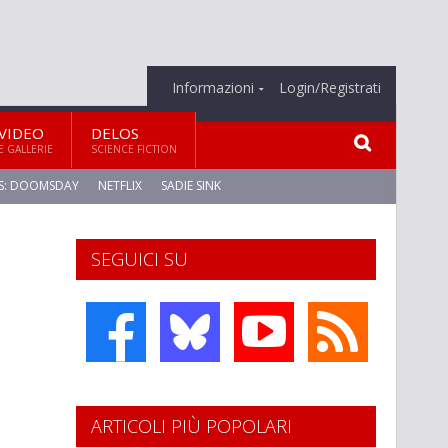
Informazioni
Login/Registrati
VIDEO
DELOS
E GALLERIE
SCIENCE FICTION
S: DOOMSDAY
NETFLIX
SADIE SINK
SEGUICI SU
ARTICOLI PIÙ POPOLARI