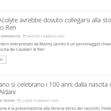
colyte avrebbe dovuto collegarsi alla sto
lo Ren
A BERNARDONI
MARTEDÌ 3 FEBBRAIO 2026
niero interpretato da Manny Jacinto è un personaggio chiav
scita dei Cavalieri di Ren
GI
ano si celebrano i 100 anni dalla nascita 
Aldani
NE TREANNI
LUNEDÌ 19 GENNAIO 2026
ione è la presentazione alla libreria Verso del racconto
Trent