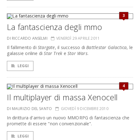
3
La fantascienza degli mmo
DI RICCARDO ANSELMI
VENERDÌ 29 APRILE 2011
Il fallimento di
Stargate
, il successo di
Battlestar Galactica
, le
galassie online di
Star Trek
e
Star Wars
.
LEGGI
4
Il multiplayer di massa Xenocell
DI MAURIZIO DEL SANTO
GIOVEDÌ 9 DICEMBRE 2010
In dirittura d'arrivo un nuovo MMORPG di fantascienza che
promette di essere "non convenzionale".
LEGGI