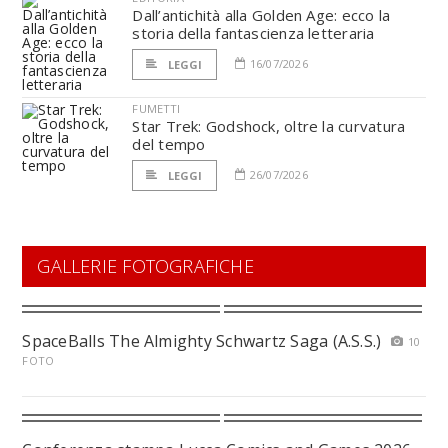
Dall’antichità alla Golden Age: ecco la
storia della fantascienza letteraria
16/07/2026
LEGGI
FUMETTI
Star Trek: Godshock, oltre la curvatura
del tempo
26/07/2026
LEGGI
GALLERIE FOTOGRAFICHE
SpaceBalls The Almighty Schwartz Saga (A.S.S.)
10
FOTO