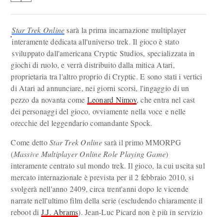
Star Trek Online
sarà la prima incarnazione multiplayer
interamente dedicata all'universo trek. Il gioco è stato
sviluppato dall'americana Cryptic Studios, specializzata in
giochi di ruolo, e verrà distribuito dalla mitica Atari,
proprietaria tra l'altro proprio di Cryptic. E sono stati i vertici
di Atari ad annunciare, nei giorni scorsi, l'ingaggio di un
pezzo da novanta come
Leonard Nimoy
, che entra nel cast
dei personaggi del gioco, ovviamente nella voce e nelle
orecchie del leggendario comandante Spock.
Come detto
Star Trek Online
sarà il primo MMORPG
(
Massive Multiplayer Online Role Playing Game
)
interamente centrato sul mondo trek. Il gioco, la cui uscita sul
mercato internazionale è prevista per il 2 febbraio 2010, si
svolgerà nell'anno 2409, circa trent'anni dopo le vicende
narrate nell'ultimo film della serie (escludendo chiaramente il
reboot di
J.J. Abrams
). Jean-Luc Picard non è più in servizio