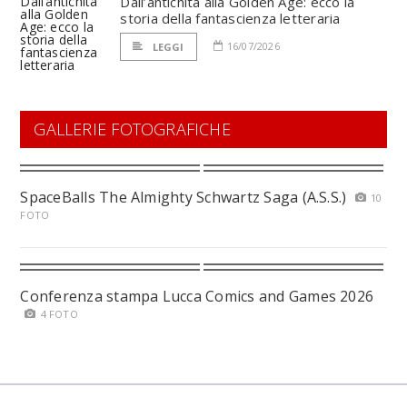
Dall’antichità alla Golden Age: ecco la
storia della fantascienza letteraria
16/07/2026
LEGGI
GALLERIE FOTOGRAFICHE
SpaceBalls The Almighty Schwartz Saga (A.S.S.)
10
FOTO
Conferenza stampa Lucca Comics and Games 2026
4 FOTO