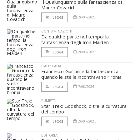
Il Qualunquismo sulla fantascienza di
Mauro Covacich
26/07/2026
LEGGI
CONTAMINAZIONI
Da qualche parte nel tempo: la
fantascienza degli Iron Maiden
26/07/2026
LEGGI
DALL'ITALIA
Francesco Guccini e la fantascienza:
quando le stelle incontravano l’ironia
7/08/2026
LEGGI
FUMETTI
Star Trek: Godshock, oltre la curvatura
del tempo
26/07/2026
LEGGI
EDITORIA