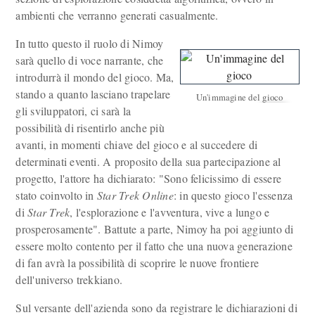
ambienti che verranno generati casualmente.
In tutto questo il ruolo di Nimoy
sarà quello di voce narrante, che
introdurrà il mondo del gioco. Ma,
stando a quanto lasciano trapelare
Un'immagine del gioco
gli sviluppatori, ci sarà la
possibilità di risentirlo anche più
avanti, in momenti chiave del gioco e al succedere di
determinati eventi. A proposito della sua partecipazione al
progetto, l'attore ha dichiarato: "Sono felicissimo di essere
stato coinvolto in
Star Trek Online
: in questo gioco l'essenza
di
Star Trek
, l'esplorazione e l'avventura, vive a lungo e
prosperosamente". Battute a parte, Nimoy ha poi aggiunto di
essere molto contento per il fatto che una nuova generazione
di fan avrà la possibilità di scoprire le nuove frontiere
dell'universo trekkiano.
Sul versante dell'azienda sono da registrare le dichiarazioni di