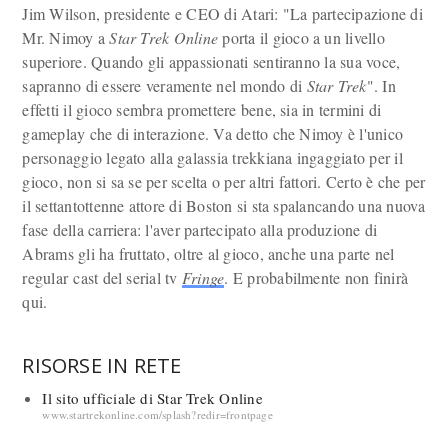
Jim Wilson, presidente e CEO di Atari: "La partecipazione di
Mr. Nimoy a
Star Trek Online
porta il gioco a un livello
superiore. Quando gli appassionati sentiranno la sua voce,
sapranno di essere veramente nel mondo di
Star Trek
". In
effetti il gioco sembra promettere bene, sia in termini di
gameplay che di interazione. Va detto che Nimoy è l'unico
personaggio legato alla galassia trekkiana ingaggiato per il
gioco, non si sa se per scelta o per altri fattori. Certo è che per
il settantottenne attore di Boston si sta spalancando una nuova
fase della carriera: l'aver partecipato alla produzione di
Abrams gli ha fruttato, oltre al gioco, anche una parte nel
regular cast del serial tv
Fringe
. E probabilmente non finirà
qui.
RISORSE IN RETE
Il sito ufficiale di Star Trek Online
www.startrekonline.com/splash?redir=frontpage