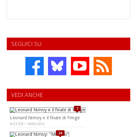
SEGUICI SU
VEDI ANCHE
7
Leonard Nimoy e il finale di Fringe
NOTIZIE / 18/05/2010
24