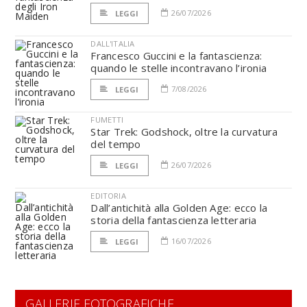
26/07/2026
LEGGI
DALL'ITALIA
Francesco Guccini e la fantascienza:
quando le stelle incontravano l’ironia
7/08/2026
LEGGI
FUMETTI
Star Trek: Godshock, oltre la curvatura
del tempo
26/07/2026
LEGGI
EDITORIA
Dall’antichità alla Golden Age: ecco la
storia della fantascienza letteraria
16/07/2026
LEGGI
GALLERIE FOTOGRAFICHE