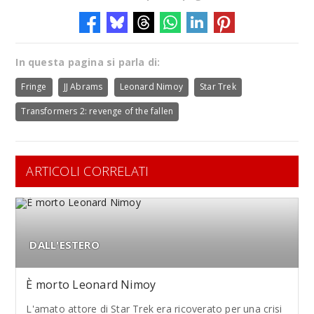
In questa pagina si parla di:
Fringe
JJ Abrams
Leonard Nimoy
Star Trek
Transformers 2: revenge of the fallen
ARTICOLI CORRELATI
DALL'ESTERO
È morto Leonard Nimoy
L'amato attore di Star Trek era ricoverato per una crisi