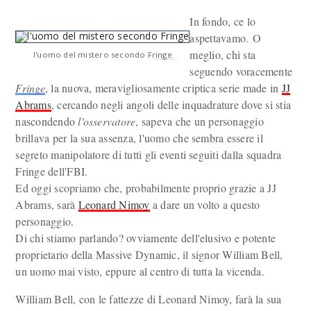
In fondo, ce lo
aspettavamo. O
meglio, chi sta
l'uomo del mistero secondo Fringe
seguendo voracemente
Fringe
, la nuova, meravigliosamente criptica serie made in
JJ
Abrams
, cercando negli angoli delle inquadrature dove si stia
nascondendo
l'osservatore
, sapeva che un personaggio
brillava per la sua assenza, l'uomo che sembra essere il
segreto manipolatore di tutti gli eventi seguiti dalla squadra
Fringe dell'FBI.
Ed oggi scopriamo che, probabilmente proprio grazie a JJ
Abrams, sarà
Leonard Nimoy
a dare un volto a questo
personaggio.
Di chi stiamo parlando? ovviamente dell'elusivo e potente
proprietario della Massive Dynamic, il signor William Bell,
un uomo mai visto, eppure al centro di tutta la vicenda.
William Bell, con le fattezze di Leonard Nimoy, farà la sua