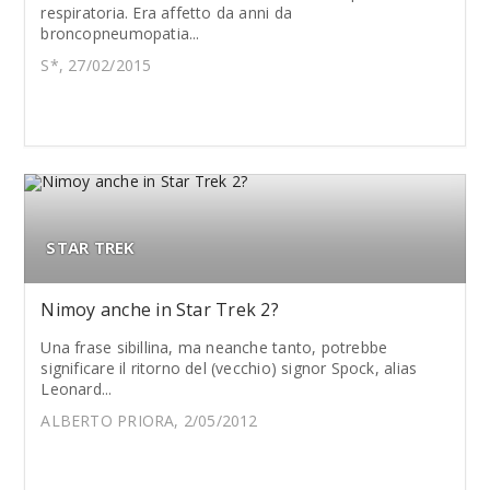
respiratoria. Era affetto da anni da
broncopneumopatia...
S*, 27/02/2015
STAR TREK
Nimoy anche in Star Trek 2?
Una frase sibillina, ma neanche tanto, potrebbe
significare il ritorno del (vecchio) signor Spock, alias
Leonard...
ALBERTO PRIORA, 2/05/2012