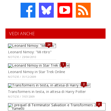
VEDI ANCHE
24
Leonard Nimoy: "Mi ritiro"
NOTIZIE / 23/04/2010
1
Leonard Nimoy in Star Trek Online
NOTIZIE / 31/12/2009
2
Transformers in testa, in attesa di Harry Potter
NOTIZIE / 7/07/2009
2