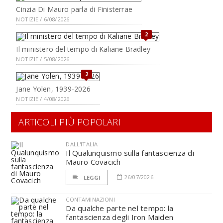
Cinzia Di Mauro parla di Finisterrae
NOTIZIE / 6/08/2026
2
Il ministero del tempo di Kaliane Bradley
NOTIZIE / 5/08/2026
2
Jane Yolen, 1939-2026
NOTIZIE / 4/08/2026
ARTICOLI PIÙ POPOLARI
DALL'ITALIA
Il Qualunquismo sulla fantascienza di
Mauro Covacich
26/07/2026
LEGGI
CONTAMINAZIONI
Da qualche parte nel tempo: la
fantascienza degli Iron Maiden