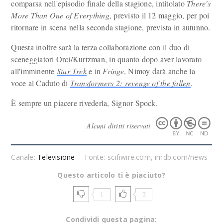
comparsa nell'episodio finale della stagione, intitolato
There's
More Than One of Everything
, previsto il 12 maggio, per poi
ritornare in scena nella seconda stagione, prevista in autunno.
Questa inoltre sarà la terza collaborazione con il duo di
sceneggiatori Orci/Kurtzman, in quanto dopo aver lavorato
all'imminente
Star Trek
e in
Fringe
, Nimoy darà anche la
voce al Caduto di
Transformers 2: revenge of the fallen
.
È sempre un piacere rivederla, Signor Spock.
Alcuni diritti riservati
Canale:
Televisione
Fonte: scifiwire.com, imdb.com/news
Questo articolo ti è piaciuto?
1
2
Condividi questa pagina: