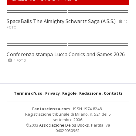
SpaceBalls The Almighty Schwartz Saga (A.S.S.)
10
FOTO
Conferenza stampa Lucca Comics and Games 2026
4 FOTO
Termini d'uso
Privacy
Regole
Redazione
Contatti
Fantascienza.com
- ISSN 1974-8248 -
Registrazione tribunale di Milano, n. 521 del 5
settembre 2006.
©2003
Associazione Delos Books
. Partita Iva
04029050962.