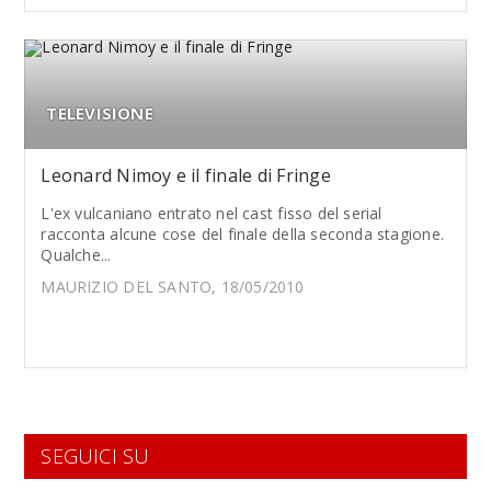
TELEVISIONE
Leonard Nimoy e il finale di Fringe
L'ex vulcaniano entrato nel cast fisso del serial
racconta alcune cose del finale della seconda stagione.
Qualche...
MAURIZIO DEL SANTO, 18/05/2010
SEGUICI SU