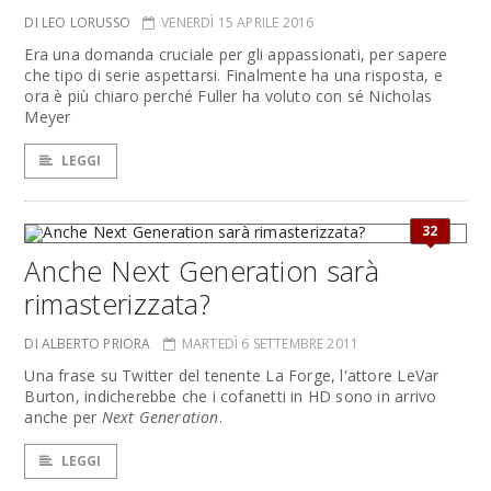
DI LEO LORUSSO
VENERDÌ 15 APRILE 2016
Era una domanda cruciale per gli appassionati, per sapere
che tipo di serie aspettarsi. Finalmente ha una risposta, e
ora è più chiaro perché Fuller ha voluto con sé Nicholas
Meyer
LEGGI
32
Anche Next Generation sarà
rimasterizzata?
DI ALBERTO PRIORA
MARTEDÌ 6 SETTEMBRE 2011
Una frase su Twitter del tenente La Forge, l'attore LeVar
Burton, indicherebbe che i cofanetti in HD sono in arrivo
anche per
Next Generation
.
LEGGI