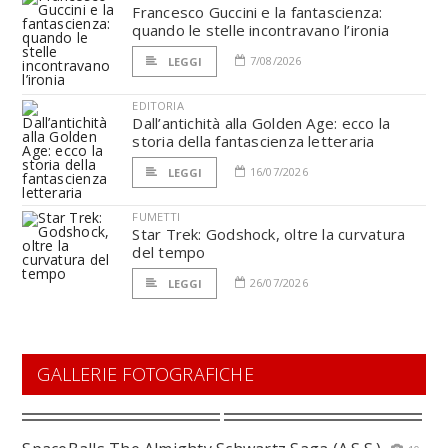
Francesco Guccini e la fantascienza:
quando le stelle incontravano l’ironia
7/08/2026
LEGGI
EDITORIA
Dall’antichità alla Golden Age: ecco la
storia della fantascienza letteraria
16/07/2026
LEGGI
FUMETTI
Star Trek: Godshock, oltre la curvatura
del tempo
26/07/2026
LEGGI
GALLERIE FOTOGRAFICHE