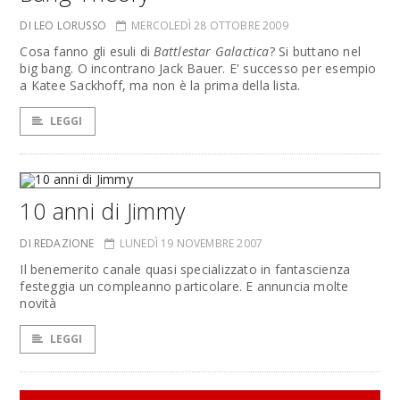
DI LEO LORUSSO
MERCOLEDÌ 28 OTTOBRE 2009
Cosa fanno gli esuli di
Battlestar Galactica
? Si buttano nel
big bang. O incontrano Jack Bauer. E' successo per esempio
a Katee Sackhoff, ma non è la prima della lista.
LEGGI
10 anni di Jimmy
DI REDAZIONE
LUNEDÌ 19 NOVEMBRE 2007
Il benemerito canale quasi specializzato in fantascienza
festeggia un compleanno particolare. E annuncia molte
novità
LEGGI