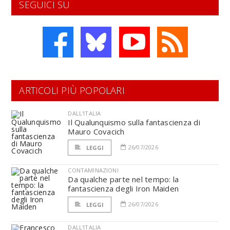
SEGUICI SU
ARTICOLI PIÙ POPOLARI
DALL'ITALIA
Il Qualunquismo sulla fantascienza di
Mauro Covacich
26/07/2026
LEGGI
CONTAMINAZIONI
Da qualche parte nel tempo: la
fantascienza degli Iron Maiden
26/07/2026
LEGGI
DALL'ITALIA