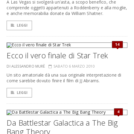
A Las Vegas si svolgerà un'asta, a scopo benefico, che
comprende oggetti appartenuti a Roddenberry e alla moglie,
e anche memorabilia donate da William Shatner.
LEGGI
14
Ecco il vero finale di Star Trek
DI ALESSANDRO MURÈ
SABATO 6 MARZO 2010
Un sito amatoriale dà una sua originale interpretazione di
come sarebbe dovuto finire il film di JJ Abrams.
LEGGI
4
Da Battlestar Galactica a The Big
Bang Theory