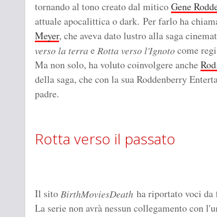
tornando al tono creato dal mitico
Gene Rodde
attuale apocalittica o dark. Per farlo ha chiam
Meyer
, che aveva dato lustro alla saga cinema
e
come regis
verso la terra
Rotta verso l'Ignoto
Ma non solo, ha voluto coinvolgere anche
Rod
della saga, che con la sua Roddenberry Enterta
padre.
Rotta verso il passato
Il sito
ha riportato voci da f
BirthMoviesDeath
La serie non avrà nessun collegamento con l'u