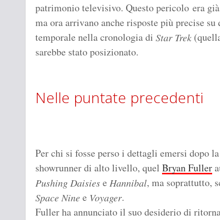
patrimonio televisivo. Questo pericolo era già
ma ora arrivano anche risposte più precise su
temporale nella cronologia di
(quella
Star Trek
sarebbe stato posizionato.
Nelle puntate precedenti
Per chi si fosse perso i dettagli emersi dopo l
showrunner di alto livello, quel
Bryan Fuller
a
e
, ma soprattutto, 
Pushing Daisies
Hannibal
e
.
Space Nine
Voyager
Fuller ha annunciato il suo desiderio di ritorna