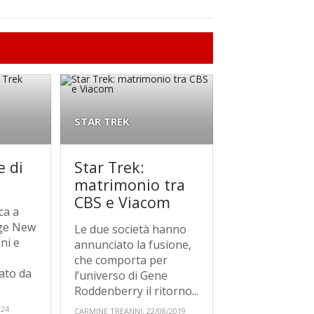
STAR TREK
e di
Star Trek:
matrimonio tra
CBS e Viacom
ca a
nge New
Le due società hanno
ni e
annunciato la fusione,
che comporta per
eato da
l’universo di Gene
Roddenberry il ritorno...
024
CARMINE TREANNI, 22/08/2019