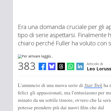
Era una domanda cruciale per gli a
tipo di serie aspettarsi. Finalmente 
chiaro perché Fuller ha voluto con
383
Articolo di
Leo Lorus
Per arrivare laggiù...
L'annuncio di una nuova serie di
Star Trek
ha 
felici gli appassionati, ma l'entusiasmo per mo
minato da un sottile timore, ovvero che la seri
potesse prendere più dai nuovi film che dal