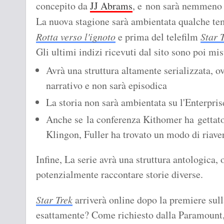
concepito da
JJ Abrams
, e non sarà nemmeno 
La nuova stagione sarà ambientata qualche te
Rotta verso l'ignoto
e prima del telefilm
Star 
Gli ultimi indizi ricevuti dal sito sono poi mist
Avrà una struttura altamente serializzata, 
narrativo e non sarà episodica
La storia non sarà ambientata su l'Enterpris
Anche se la conferenza Kithomer ha gettato 
Klingon, Fuller ha trovato un modo di riave
Infine, La serie avrà una struttura antologica,
potenzialmente raccontare storie diverse.
Star Trek
arriverà online dopo la premiere sul
esattamente? Come richiesto dalla Paramount,