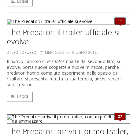
LEGGI
11
The Predator: il trailer ufficiale si
evolve
DI LEO LORUSSO
MERCOLEDÌ 27 GIUGNO 2018
Il nuovo capitolo di
Predator
riparte dal secondo film, si
evolve, porta nuove scoperte e nuove minacce, perché i
predatori hanno compiuto esperimenti nello spazio e il
risultato si presenta in tutta la sua ferocia, anche verso i
suoi creatori.
LEGGI
27
The Predator: arriva il primo trailer,