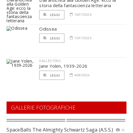
Dall’antichità alla Golden Age: ecco la
storia della fantascienza letteraria
16/07/2026
LEGGI
Odissea
15/07/2026
LEGGI
DALL'ESTERO
Jane Yolen, 1939-2026
4/08/2026
LEGGI
GALLERIE FOTOGRAFICHE
SpaceBalls The Almighty Schwartz Saga (A.S.S.)
10