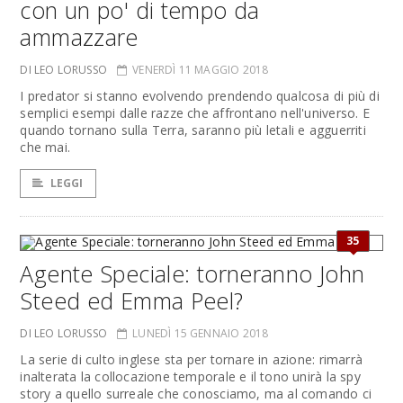
con un po' di tempo da
ammazzare
DI LEO LORUSSO
VENERDÌ 11 MAGGIO 2018
I predator si stanno evolvendo prendendo qualcosa di più di
semplici esempi dalle razze che affrontano nell'universo. E
quando tornano sulla Terra, saranno più letali e agguerriti
che mai.
LEGGI
35
Agente Speciale: torneranno John
Steed ed Emma Peel?
DI LEO LORUSSO
LUNEDÌ 15 GENNAIO 2018
La serie di culto inglese sta per tornare in azione: rimarrà
inalterata la collocazione temporale e il tono unirà la spy
story a quello surreale che conosciamo, ma al comando ci