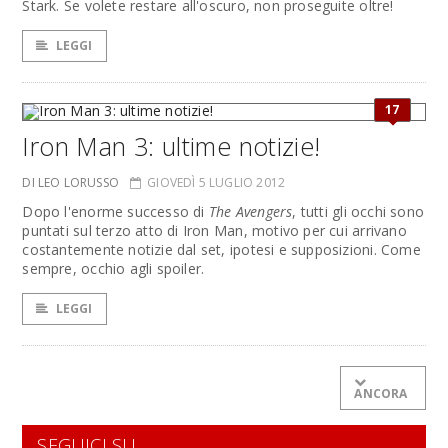
Stark. Se volete restare all'oscuro, non proseguite oltre!
LEGGI
17
Iron Man 3: ultime notizie!
DI LEO LORUSSO
GIOVEDÌ 5 LUGLIO 2012
Dopo l'enorme successo di
The Avengers
, tutti gli occhi sono
puntati sul terzo atto di Iron Man, motivo per cui arrivano
costantemente notizie dal set, ipotesi e supposizioni. Come
sempre, occhio agli spoiler.
LEGGI
ANCORA
SEGUICI SU