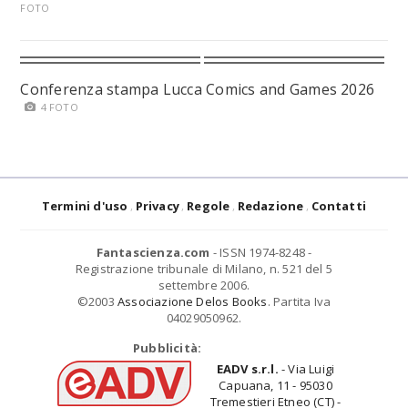
FOTO
Conferenza stampa Lucca Comics and Games 2026
4 FOTO
Termini d'uso
Privacy
Regole
Redazione
Contatti
Fantascienza.com
- ISSN 1974-8248 -
Registrazione tribunale di Milano, n. 521 del 5
settembre 2006.
©2003
Associazione Delos Books
. Partita Iva
04029050962.
Pubblicità:
EADV s.r.l.
- Via Luigi
Capuana, 11 - 95030
Tremestieri Etneo (CT) -