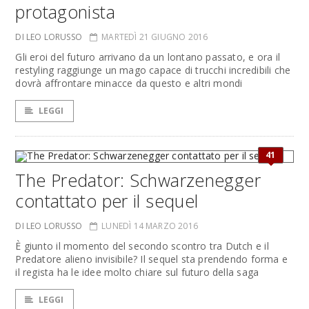
protagonista
DI LEO LORUSSO
MARTEDÌ 21 GIUGNO 2016
Gli eroi del futuro arrivano da un lontano passato, e ora il
restyling raggiunge un mago capace di trucchi incredibili che
dovrà affrontare minacce da questo e altri mondi
LEGGI
41
The Predator: Schwarzenegger
contattato per il sequel
DI LEO LORUSSO
LUNEDÌ 14 MARZO 2016
È giunto il momento del secondo scontro tra Dutch e il
Predatore alieno invisibile? Il sequel sta prendendo forma e
il regista ha le idee molto chiare sul futuro della saga
LEGGI