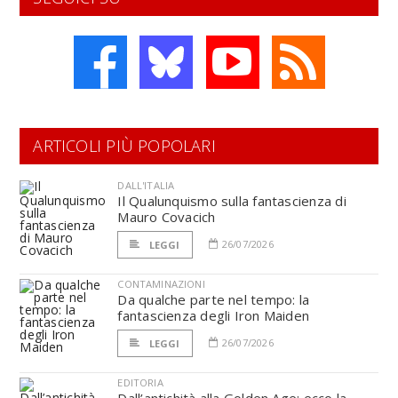
ARTICOLI PIÙ POPOLARI
DALL'ITALIA
Il Qualunquismo sulla fantascienza di
Mauro Covacich
26/07/2026
LEGGI
CONTAMINAZIONI
Da qualche parte nel tempo: la
fantascienza degli Iron Maiden
26/07/2026
LEGGI
EDITORIA