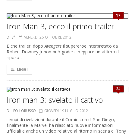
17
Iron Man 3, ecco il primo trailer
DI S*
VENERDÌ 26 OTTOBRE 2012
E che trailer: dopo
Avengers
il supereroe interpretato da
Robert Downey jr non può godersi neppure un attimo di
riposo...
LEGGI
24
Iron man 3: svelato il cattivo!
DI LEO LORUSSO
GIOVEDÌ 19 LUGLIO 2012
tempi di rivelazioni durante il Comic-con di San Diego,
finalmente la Marvel ha rilasciato nuove informazioni
ufficiali e anche un video relativo al ritorno in scena di Tony