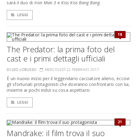
sarà il duo di
Iron Man 3
e
Kiss Kiss Bang Bang
.
LEGGI
18
The Predator: la prima foto del
cast e i primi dettagli ufficiali
DI LEO LORUSSO
MERCOLEDÌ 22 FEBBRAIO 2017
È un nuovo inizio per il leggendario cacciatore alieno, eccovi
gli sfortunati protagonisti che dovranno confrontarsi con lui,
insieme ai pochi indizi su cosa aspettarsi
LEGGI
21
Mandrake: il film trova il suo