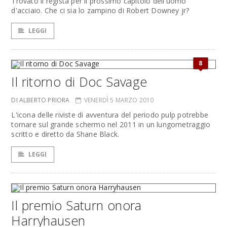
Trovato il regista per il prossimo capitolo dell'uomo
d'acciaio. Che ci sia lo zampino di Robert Downey jr?
LEGGI
8
Il ritorno di Doc Savage
DI ALBERTO PRIORA
VENERDÌ 5 MARZO 2010
L'icona delle riviste di avventura del periodo pulp potrebbe
tornare sul grande schermo nel 2011 in un lungometraggio
scritto e diretto da Shane Black.
LEGGI
Il premio Saturn onora
Harryhausen