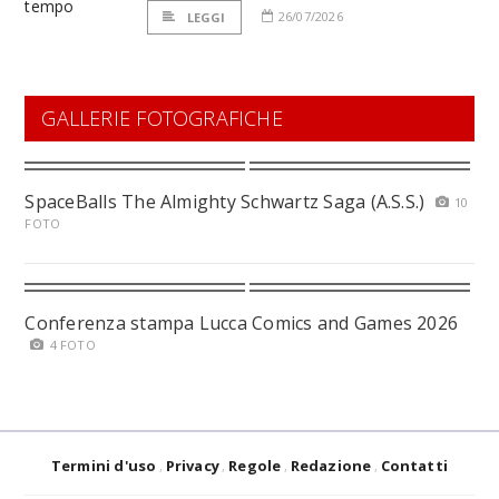
26/07/2026
LEGGI
GALLERIE FOTOGRAFICHE
SpaceBalls The Almighty Schwartz Saga (A.S.S.)
10
FOTO
Conferenza stampa Lucca Comics and Games 2026
4 FOTO
Termini d'uso
Privacy
Regole
Redazione
Contatti