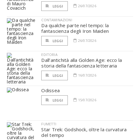
26/07/2026
LEGGI
CONTAMINAZIONI
Da qualche parte nel tempo: la
fantascienza degli Iron Maiden
26/07/2026
LEGGI
EDITORIA
Dall’antichità alla Golden Age: ecco la
storia della fantascienza letteraria
16/07/2026
LEGGI
Odissea
15/07/2026
LEGGI
FUMETTI
Star Trek: Godshock, oltre la curvatura
del tempo