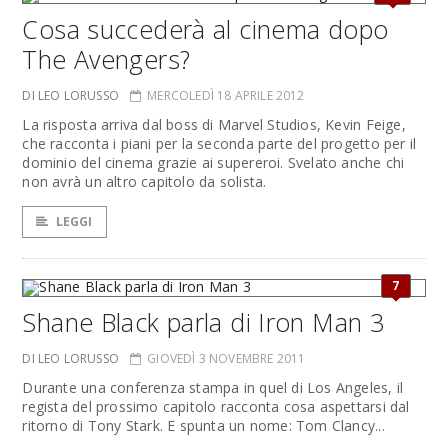
Cosa succederà al cinema dopo
The Avengers?
DI LEO LORUSSO
MERCOLEDÌ 18 APRILE 2012
La risposta arriva dal boss di Marvel Studios, Kevin Feige,
che racconta i piani per la seconda parte del progetto per il
dominio del cinema grazie ai supereroi. Svelato anche chi
non avrà un altro capitolo da solista.
LEGGI
7
Shane Black parla di Iron Man 3
DI LEO LORUSSO
GIOVEDÌ 3 NOVEMBRE 2011
Durante una conferenza stampa in quel di Los Angeles, il
regista del prossimo capitolo racconta cosa aspettarsi dal
ritorno di Tony Stark. E spunta un nome: Tom Clancy...