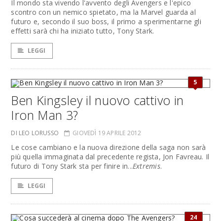
Il mondo sta vivendo l'avvento degli Avengers e l'epico
scontro con un nemico spietato, ma la Marvel guarda al
futuro e, secondo il suo boss, il primo a sperimentarne gli
effetti sarà chi ha iniziato tutto, Tony Stark.
LEGGI
5
Ben Kingsley il nuovo cattivo in
Iron Man 3?
DI LEO LORUSSO
GIOVEDÌ 19 APRILE 2012
Le cose cambiano e la nuova direzione della saga non sarà
più quella immaginata dal precedente regista, Jon Favreau. Il
futuro di Tony Stark sta per finire in...
Extremis
.
LEGGI
24