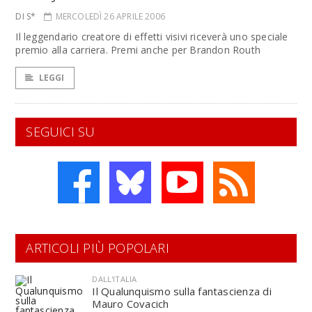
DI S*
MERCOLEDÌ 26 APRILE 2006
Il leggendario creatore di effetti visivi riceverà uno speciale
premio alla carriera. Premi anche per Brandon Routh
LEGGI
SEGUICI SU
ARTICOLI PIÙ POPOLARI
DALL'ITALIA
Il Qualunquismo sulla fantascienza di
Mauro Covacich