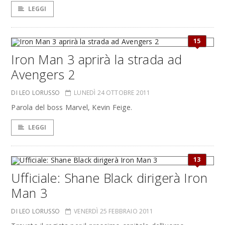
LEGGI
15
Iron Man 3 aprirà la strada ad
Avengers 2
DI LEO LORUSSO
LUNEDÌ 24 OTTOBRE 2011
Parola del boss Marvel, Kevin Feige.
LEGGI
13
Ufficiale: Shane Black dirigerà Iron
Man 3
DI LEO LORUSSO
VENERDÌ 25 FEBBRAIO 2011