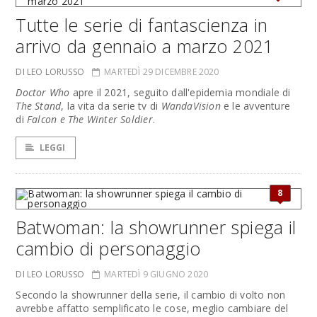
Tutte le serie di fantascienza in
arrivo da gennaio a marzo 2021
DI LEO LORUSSO
MARTEDÌ 29 DICEMBRE 2020
Doctor Who
apre il 2021, seguito dall'epidemia mondiale di
The Stand
, la vita da serie tv di
WandaVision
e le avventure
di
Falcon e The Winter Soldier
.
LEGGI
8
Batwoman: la showrunner spiega il
cambio di personaggio
DI LEO LORUSSO
MARTEDÌ 9 GIUGNO 2020
Secondo la showrunner della serie, il cambio di volto non
avrebbe affatto semplificato le cose, meglio cambiare del