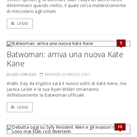
determinato quando inetto, il quale cerca maldestramente
di mescolarsi agli umani.
LEGGI
5
Batwoman: arriva una nuova Kate
Kane
DI LEO LORUSSO
MARTEDÌ 23 MARZO 2021
Wallis Day da
Krypton
sarà il nuovo volto di Kate Kane, ma
Jacivia Leslie e la sua Ryan Wilder rimarranno
definitivamente la Batwoman ufficiale.
LEGGI
10