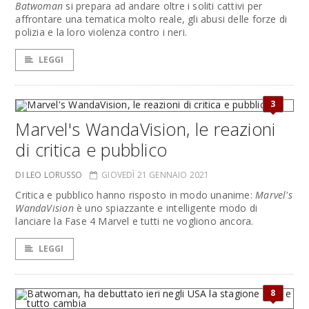
Batwoman
si prepara ad andare oltre i soliti cattivi per
affrontare una tematica molto reale, gli abusi delle forze di
polizia e la loro violenza contro i neri.
LEGGI
3
Marvel's WandaVision, le reazioni
di critica e pubblico
DI LEO LORUSSO
GIOVEDÌ 21 GENNAIO 2021
Critica e pubblico hanno risposto in modo unanime:
Marvel's
WandaVision
è uno spiazzante e intelligente modo di
lanciare la Fase 4 Marvel e tutti ne vogliono ancora.
LEGGI
8