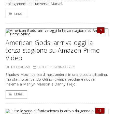
collegamenti dell'universo Marvel.
LEGGI
3
American Gods: arrriva oggi la
terza stagione su Amazon Prime
Video
DI LEO LORUSSO
LUNEDÌ 11 GENNAIO 2021
Shadow Moon pensa di nascondersi in una piccola cittadina,
ma stanno arrivando Odino, divinità vecchie e nuove
insieme a Marilyn Manson e Danny Trejo.
LEGGI
11