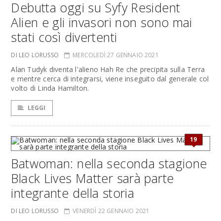
Debutta oggi su Syfy Resident
Alien e gli invasori non sono mai
stati così divertenti
DI LEO LORUSSO
MERCOLEDÌ 27 GENNAIO 2021
Alan Tudyk diventa l'alieno Hah Re che precipita sulla Terra
e mentre cerca di integrarsi, viene inseguito dal generale col
volto di Linda Hamilton.
LEGGI
19
Batwoman: nella seconda stagione
Black Lives Matter sarà parte
integrante della storia
DI LEO LORUSSO
VENERDÌ 22 GENNAIO 2021