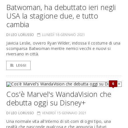
Batwoman, ha debuttato ieri negli
USA la stagione due, e tutto
cambia
DI LEO LORUSSO
LUNEDÌ 18 GENNAIO 2021
Javicia Leslie, ovvero Ryan Wilder, indossa il costume di una
scomparsa Batwoman mentre nemici vecchi e nuovi si
riversano in città.
LEGGI
6
Cos'è Marvel's WandaVision che
debutta oggi su Disney+
DI LEO LORUSSO
VENERDÌ 15 GENNAIO 2021
Una normale vita all'interno di sit-com di ogni tipo, una
realtà che nasconde qualcosa e che annuncia i futuri