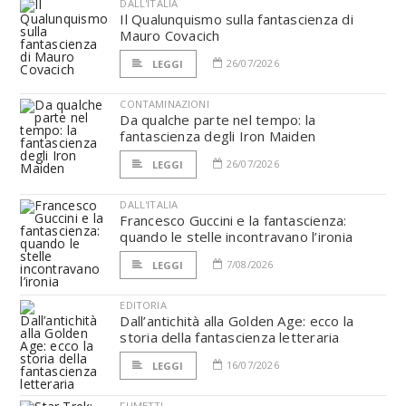
DALL'ITALIA
Il Qualunquismo sulla fantascienza di
Mauro Covacich
26/07/2026
LEGGI
CONTAMINAZIONI
Da qualche parte nel tempo: la
fantascienza degli Iron Maiden
26/07/2026
LEGGI
DALL'ITALIA
Francesco Guccini e la fantascienza:
quando le stelle incontravano l’ironia
7/08/2026
LEGGI
EDITORIA
Dall’antichità alla Golden Age: ecco la
storia della fantascienza letteraria
16/07/2026
LEGGI
FUMETTI