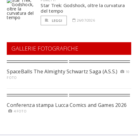
Star Trek: Godshock, oltre la curvatura
del tempo
26/07/2026
LEGGI
GALLERIE FOTOGRAFICHE
SpaceBalls The Almighty Schwartz Saga (A.S.S.)
10
FOTO
Conferenza stampa Lucca Comics and Games 2026
4 FOTO