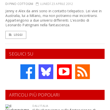
DI PINO COTTOGNI
LUNEDÌ 23 APRILE 2012
Jenny e Alex da anni sono in contatto telepatico. Lei vive in
Australia, lui a Milano, ma non potranno mai incontrarsi.
Appartengono a due universi differenti. L'esordio di
Leonardo Patrignani nella fantascienza.
LEGGI
SEGUICI SU
ARTICOLI PIÙ POPOLARI
DALL'ITALIA