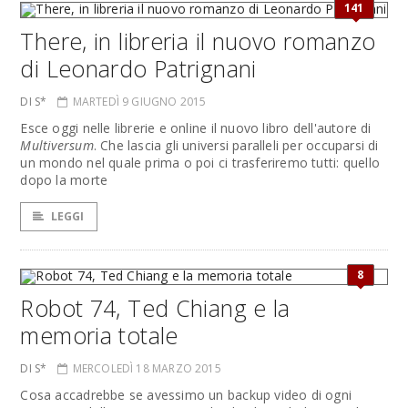
141
There, in libreria il nuovo romanzo
di Leonardo Patrignani
DI S*
MARTEDÌ 9 GIUGNO 2015
Esce oggi nelle librerie e online il nuovo libro dell'autore di
Multiversum
. Che lascia gli universi paralleli per occuparsi di
un mondo nel quale prima o poi ci trasferiremo tutti: quello
dopo la morte
LEGGI
8
Robot 74, Ted Chiang e la
memoria totale
DI S*
MERCOLEDÌ 18 MARZO 2015
Cosa accadrebbe se avessimo un backup video di ogni