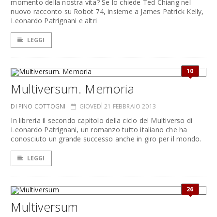
momento della nostra vita? Se lo chiede Ted Chiang nel
nuovo racconto su Robot 74, insieme a James Patrick Kelly,
Leonardo Patrignani e altri
LEGGI
10
Multiversum. Memoria
DI PINO COTTOGNI
GIOVEDÌ 21 FEBBRAIO 2013
In libreria il secondo capitolo della ciclo del Multiverso di
Leonardo Patrignani, un romanzo tutto italiano che ha
conosciuto un grande successo anche in giro per il mondo.
LEGGI
26
Multiversum