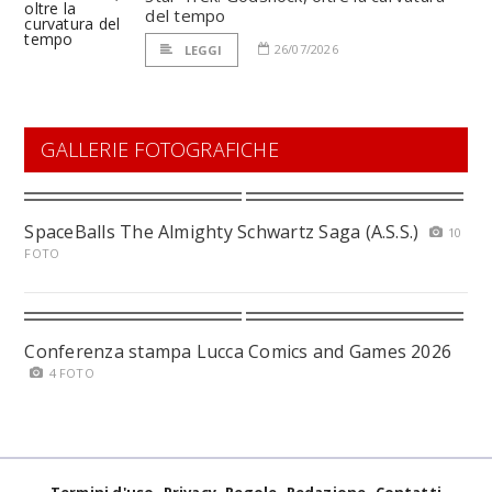
del tempo
26/07/2026
LEGGI
GALLERIE FOTOGRAFICHE
SpaceBalls The Almighty Schwartz Saga (A.S.S.)
10
FOTO
Conferenza stampa Lucca Comics and Games 2026
4 FOTO