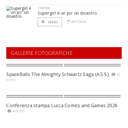
CINEMA
Supergirl è un po' un disastro
8/07/2026
LEGGI
GALLERIE FOTOGRAFICHE
SpaceBalls The Almighty Schwartz Saga (A.S.S.)
10
FOTO
Conferenza stampa Lucca Comics and Games 2026
4 FOTO