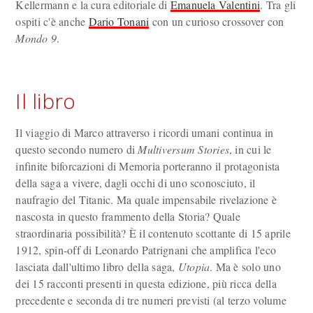
Kellermann e la cura editoriale di
Emanuela Valentini
. Tra gli
ospiti c'è anche
Dario Tonani
con un curioso crossover con
Mondo 9
.
Il libro
Il viaggio di Marco attraverso i ricordi umani continua in
questo secondo numero di
Multiversum Stories
, in cui le
infinite biforcazioni di Memoria porteranno il protagonista
della saga a vivere, dagli occhi di uno sconosciuto, il
naufragio del Titanic. Ma quale impensabile rivelazione è
nascosta in questo frammento della Storia? Quale
straordinaria possibilità? È il contenuto scottante di 15 aprile
1912, spin-off di Leonardo Patrignani che amplifica l'eco
lasciata dall'ultimo libro della saga,
Utopia
. Ma è solo uno
dei 15 racconti presenti in questa edizione, più ricca della
precedente e seconda di tre numeri previsti (al terzo volume