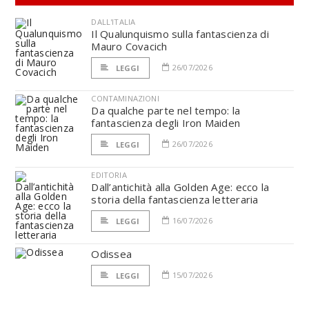
DALL'ITALIA
Il Qualunquismo sulla fantascienza di
Mauro Covacich
26/07/2026
LEGGI
CONTAMINAZIONI
Da qualche parte nel tempo: la
fantascienza degli Iron Maiden
26/07/2026
LEGGI
EDITORIA
Dall’antichità alla Golden Age: ecco la
storia della fantascienza letteraria
16/07/2026
LEGGI
Odissea
15/07/2026
LEGGI