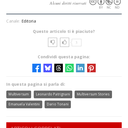
Alcuni diritti riservati
Canale:
Editoria
Questo articolo ti è piaciuto?
3
Condividi questa pagina:
In questa pagina si parla di:
Multiversum
Leonardo Patrignani
Multiversum Stories
Emanuela Valentini
Dario Tonani