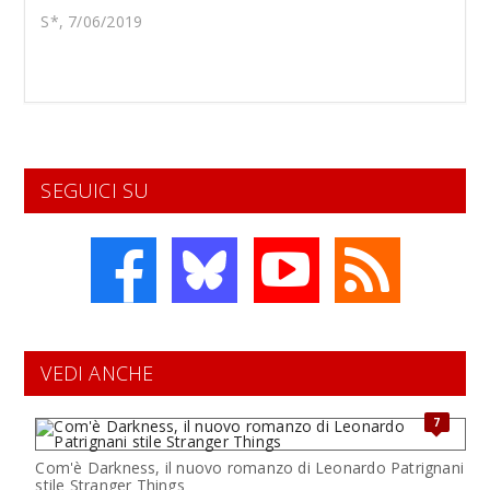
S*, 7/06/2019
SEGUICI SU
VEDI ANCHE
7
Com'è Darkness, il nuovo romanzo di Leonardo Patrignani
stile Stranger Things