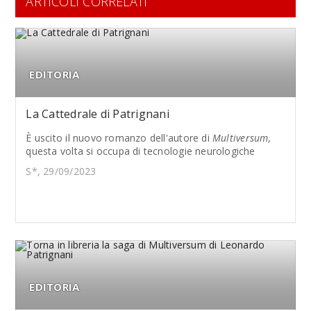
ARTICOLI CORRELATI
EDITORIA
La Cattedrale di Patrignani
È uscito il nuovo romanzo dell'autore di
Multiversum
,
questa volta si occupa di tecnologie neurologiche
S*, 29/09/2023
EDITORIA