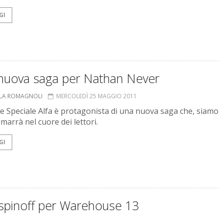
GI
nuova saga per Nathan Never
LLA ROMAGNOLI
MERCOLEDÌ 25 MAGGIO 2011
e Speciale Alfa è protagonista di una nuova saga che, siamo
rimarrà nel cuore dei lettori.
GI
spinoff per Warehouse 13