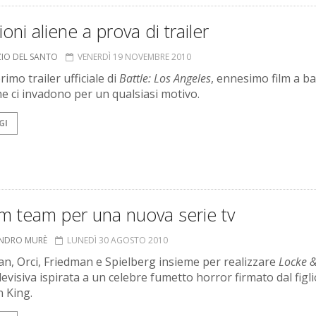
ioni aliene a prova di trailer
ZIO DEL SANTO
VENERDÌ 19 NOVEMBRE 2010
primo trailer ufficiale di
Battle: Los Angeles
, ennesimo film a ba
che ci invadono per un qualsiasi motivo.
GI
m team per una nuova serie tv
ANDRO MURÈ
LUNEDÌ 30 AGOSTO 2010
n, Orci, Friedman e Spielberg insieme per realizzare
Locke &
levisiva ispirata a un celebre fumetto horror firmato dal figli
 King.