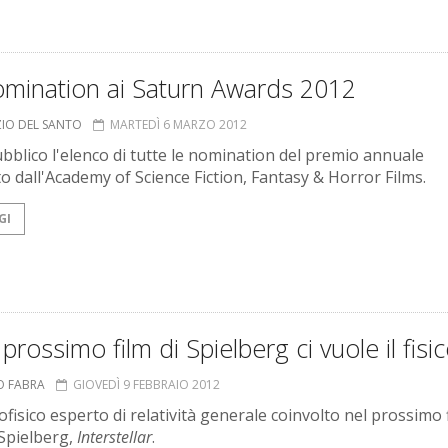
omination ai Saturn Awards 2012
ZIO DEL SANTO
MARTEDÌ 6 MARZO 2012
bblico l'elenco di tutte le nomination del premio annuale
to dall'Academy of Science Fiction, Fantasy & Horror Films.
GI
l prossimo film di Spielberg ci vuole il fisi
O FABRA
GIOVEDÌ 9 FEBBRAIO 2012
fisico esperto di relatività generale coinvolto nel prossimo f
Spielberg,
Interstellar
.