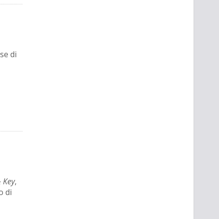
se di
 Key
,
o di