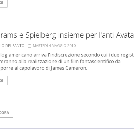
GI
Abrams e Spielberg insieme per l'anti Avata
ZIO DEL SANTO
MARTEDÌ 4 MAGGIO 2010
log americano arriva l'indiscrezione secondo cui i due regist
eranno alla realizzazione di un film fantascientifico da
porre al capolavoro di James Cameron.
GI
CORA