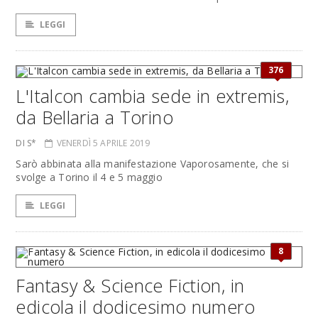
LEGGI
376
L'Italcon cambia sede in extremis,
da Bellaria a Torino
DI S*
VENERDÌ 5 APRILE 2019
Sarò abbinata alla manifestazione Vaporosamente, che si
svolge a Torino il 4 e 5 maggio
LEGGI
8
Fantasy & Science Fiction, in
edicola il dodicesimo numero