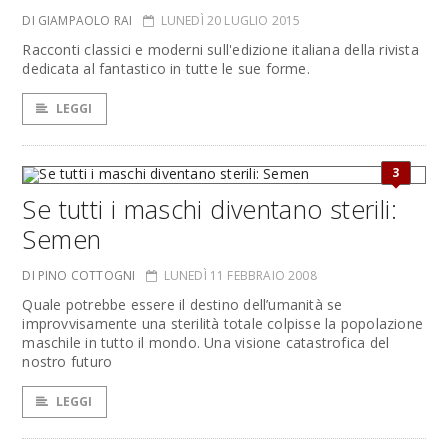
DI GIAMPAOLO RAI
LUNEDÌ 20 LUGLIO 2015
Racconti classici e moderni sull'edizione italiana della rivista
dedicata al fantastico in tutte le sue forme.
LEGGI
3
Se tutti i maschi diventano sterili:
Semen
DI PINO COTTOGNI
LUNEDÌ 11 FEBBRAIO 2008
Quale potrebbe essere il destino dell’umanità se
improvvisamente una sterilità totale colpisse la popolazione
maschile in tutto il mondo. Una visione catastrofica del
nostro futuro
LEGGI