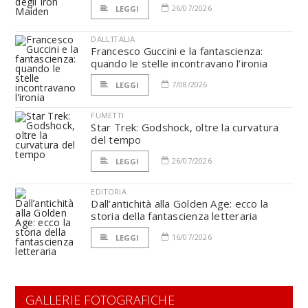
26/07/2026
LEGGI
DALL'ITALIA
Francesco Guccini e la fantascienza:
quando le stelle incontravano l’ironia
7/08/2026
LEGGI
FUMETTI
Star Trek: Godshock, oltre la curvatura
del tempo
26/07/2026
LEGGI
EDITORIA
Dall’antichità alla Golden Age: ecco la
storia della fantascienza letteraria
16/07/2026
LEGGI
GALLERIE FOTOGRAFICHE