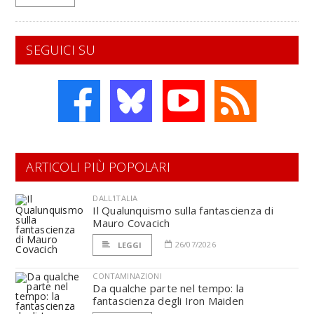
SEGUICI SU
ARTICOLI PIÙ POPOLARI
DALL'ITALIA
Il Qualunquismo sulla fantascienza di
Mauro Covacich
26/07/2026
LEGGI
CONTAMINAZIONI
Da qualche parte nel tempo: la
fantascienza degli Iron Maiden