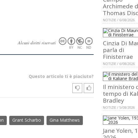
Archimede d
Thomas Dis
NOTIZIE / 6/08/2026
Cinzia Di Ma
Alcuni diritti riservati
parla di
Finisterrae
NOTIZIE / 6/08/2026
Questo articolo ti è piaciuto?
Il ministero 
tempo di Ka
Bradley
NOTIZIE / 5/08/2026
on
Grant Scharbo
Gina Matthews
Jane Yolen, 
2026