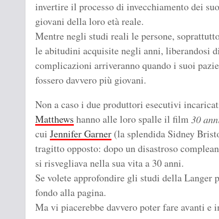
invertire il processo di invecchiamento dei su
giovani della loro età reale.
Mentre negli studi reali le persone, soprattutt
le abitudini acquisite negli anni, liberandosi d
complicazioni arriveranno quando i suoi pazi
fossero davvero più giovani.
Non a caso i due produttori esecutivi incaricat
Matthews
hanno alle loro spalle il film
30 ann
cui
Jennifer Garner
(la splendida Sidney Bris
tragitto opposto: dopo un disastroso complean
si risvegliava nella sua vita a 30 anni.
Se volete approfondire gli studi della Langer po
fondo alla pagina.
Ma vi piacerebbe davvero poter fare avanti e in