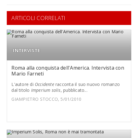
ARTICOLI CORRELATI
INTERVISTE
Roma alla conquista dell'America. Intervista con
Mario Farneti
L'autore di
Occidente
racconta il suo nuovo romanzo
dal titolo
Imperium solis
, pubblicato...
GIAMPIETRO STOCCO, 5/01/2010