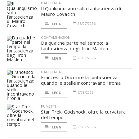
DALL'ITALIA
Il Qualunquismo sulla fantascienza di
Mauro Covacich
26/07/2026
LEGGI
CONTAMINAZIONI
Da qualche parte nel tempo: la
fantascienza degli Iron Maiden
26/07/2026
LEGGI
DALL'ITALIA
Francesco Guccini e la fantascienza:
quando le stelle incontravano l’ironia
7/08/2026
LEGGI
FUMETTI
Star Trek: Godshock, oltre la curvatura
del tempo
26/07/2026
LEGGI