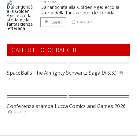
EDITORIA
Dall’antichità alla Golden Age: ecco la
storia della fantascienza letteraria
16/07/2026
LEGGI
GALLERIE FOTOGRAFICHE
SpaceBalls The Almighty Schwartz Saga (A.S.S.)
10
FOTO
Conferenza stampa Lucca Comics and Games 2026
4 FOTO