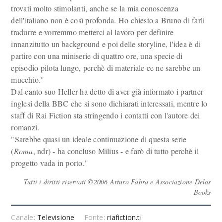
trovati molto stimolanti, anche se la mia conoscenza
dell'italiano non è così profonda. Ho chiesto a Bruno di farli
tradurre e vorremmo metterci al lavoro per definire
innanzitutto un background e poi delle storyline, l'idea è di
partire con una miniserie di quattro ore, una specie di
episodio pilota lungo, perchè di materiale ce ne sarebbe un
mucchio."
Dal canto suo Heller ha detto di aver già informato i partner
inglesi della BBC che si sono dichiarati interessati, mentre lo
staff di Rai Fiction sta stringendo i contatti con l'autore dei
romanzi.
"Sarebbe quasi un ideale continuazione di questa serie
(
Roma
, ndr) - ha concluso Milius - e farò di tutto perchè il
progetto vada in porto."
Tutti i diritti riservati ©2006 Arturo Fabra e Associazione Delos
Books
Canale:
Televisione
Fonte:
riafiction.ti