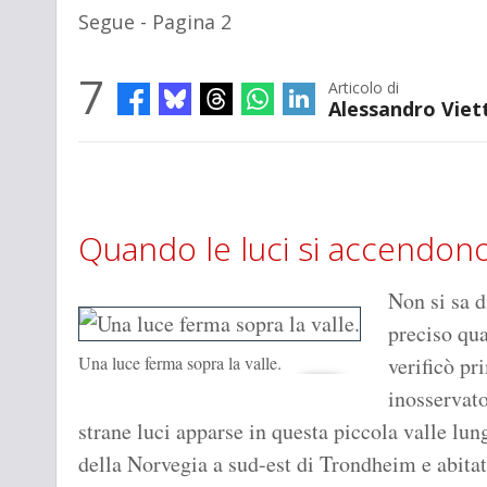
Segue - Pagina 2
7
Articolo di
Alessandro Viett
Quando le luci si accendon
Non si sa d
preciso qua
Una luce ferma sopra la valle.
verificò pr
inosservato
strane luci apparse in questa piccola valle lun
della Norvegia a sud-est di Trondheim e abita