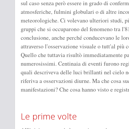
sul caso senza però essere in grado di confermar
atmosferiche, fulmini globulari o di altre inc
meteorologiche. Ci volevano ulteriori studi, pi
gruppi che si occuparono del fenomeno tra l'8
conclusione, anche perché conducevano le lor
attraverso l'osservazione visuale o tutt'al più c
Quello che tuttavia risultò immediatamente pal
numerosissimi. Centinaia di eventi furono regis
quali descriveva delle luci brillanti nel cielo 
riferiva a osservazioni diurne. Ma che cosa s
manifestazioni? Che cosa hanno visto e registra
Le prime volte