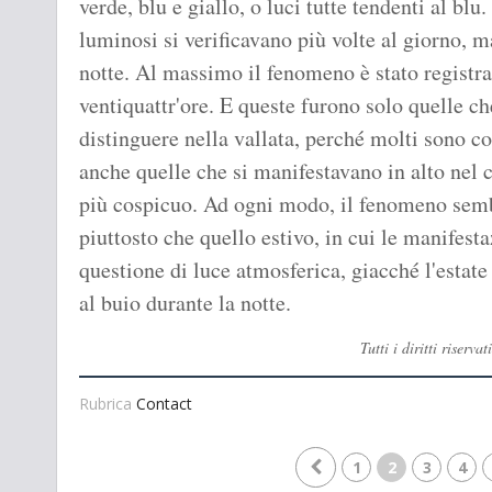
verde, blu e giallo, o luci tutte tendenti al bl
luminosi si verificavano più volte al giorno, ma
notte. Al massimo il fenomeno è stato registrat
ventiquattr'ore. E queste furono solo quelle ch
distinguere nella vallata, perché molti sono co
anche quelle che si manifestavano in alto nel c
più cospicuo. Ad ogni modo, il fenomeno sembr
piuttosto che quello estivo, in cui le manifesta
questione di luce atmosferica, giacché l'estat
al buio durante la notte.
Tutti i diritti riser
Rubrica
Contact
1
2
3
4