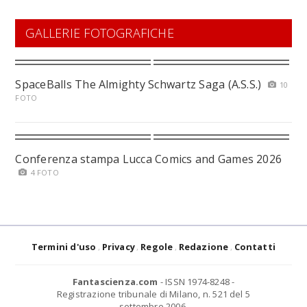
GALLERIE FOTOGRAFICHE
SpaceBalls The Almighty Schwartz Saga (A.S.S.)
10
FOTO
Conferenza stampa Lucca Comics and Games 2026
4 FOTO
Termini d'uso
Privacy
Regole
Redazione
Contatti
Fantascienza.com
- ISSN 1974-8248 -
Registrazione tribunale di Milano, n. 521 del 5
settembre 2006.