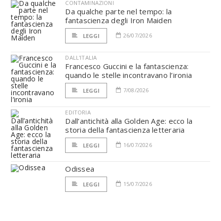
CONTAMINAZIONI
Da qualche parte nel tempo: la
fantascienza degli Iron Maiden
26/07/2026
LEGGI
DALL'ITALIA
Francesco Guccini e la fantascienza:
quando le stelle incontravano l’ironia
7/08/2026
LEGGI
EDITORIA
Dall’antichità alla Golden Age: ecco la
storia della fantascienza letteraria
16/07/2026
LEGGI
Odissea
15/07/2026
LEGGI