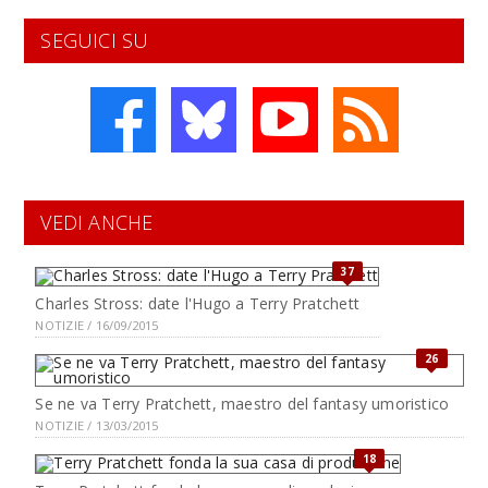
SEGUICI SU
VEDI ANCHE
37
Charles Stross: date l'Hugo a Terry Pratchett
NOTIZIE / 16/09/2015
26
Se ne va Terry Pratchett, maestro del fantasy umoristico
NOTIZIE / 13/03/2015
18