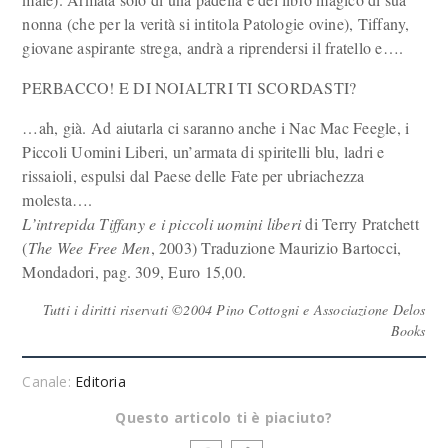
nonna (che per la verità si intitola Patologie ovine), Tiffany,
giovane aspirante strega, andrà a riprendersi il fratello e….
PERBACCO! E DI NOIALTRI TI SCORDASTI?
…ah, già. Ad aiutarla ci saranno anche i Nac Mac Feegle, i
Piccoli Uomini Liberi, un’armata di spiritelli blu, ladri e
rissaioli, espulsi dal Paese delle Fate per ubriachezza
molesta….
L’intrepida Tiffany e i piccoli uomini liberi
di Terry Pratchett
(
The Wee Free Men
, 2003) Traduzione Maurizio Bartocci,
Mondadori, pag. 309, Euro 15,00.
Tutti i diritti riservati ©2004 Pino Cottogni e Associazione Delos
Books
Canale:
Editoria
Questo articolo ti è piaciuto?