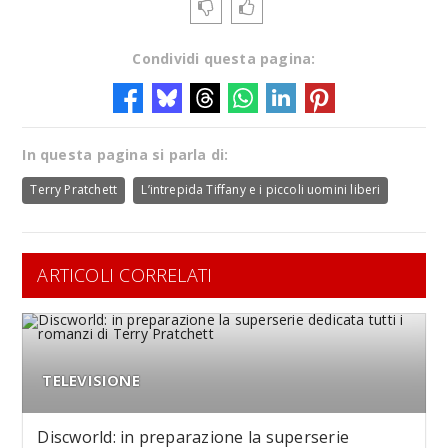
Condividi questa pagina:
In questa pagina si parla di:
Terry Pratchett
L’intrepida Tiffany e i piccoli uomini liberi
ARTICOLI CORRELATI
TELEVISIONE
Discworld: in preparazione la superserie