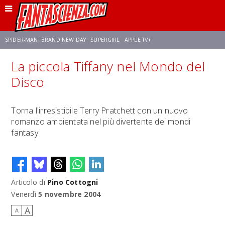
SPIDER-MAN: BRAND NEW DAY
SUPERGIRL
APPLE TV+
La piccola Tiffany nel Mondo del
FRANCO RICCIARDIELLO
ZENDAYA
STAR TREK
AVENGERS: DOOMSDAY
Disco
NETFLIX
SADIE SINK
STAR TREK: STRANGE NEW WORLDS
Torna l'irresistibile Terry Pratchett con un nuovo
romanzo ambientata nel più divertente dei mondi
fantasy
Articolo di
Pino Cottogni
Venerdì
5 novembre 2004
A
A