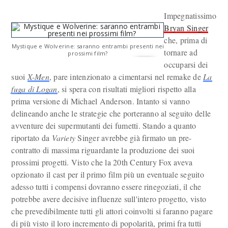
Impegnatissimo
Bryan Singer
che, prima di
Mystique e Wolverine: saranno entrambi presenti nei
tornare ad
prossimi film?
occuparsi dei
suoi
X-Men
, pare intenzionato a cimentarsi nel remake de
La
fuga di Logan
, si spera con risultati migliori rispetto alla
prima versione di Michael Anderson. Intanto si vanno
delineando anche le strategie che porteranno al seguito delle
avventure dei supermutanti dei fumetti. Stando a quanto
riportato da
Variety
Singer avrebbe già firmato un pre-
contratto di massima riguardante la produzione dei suoi
prossimi progetti. Visto che la 20th Century Fox aveva
opzionato il cast per il primo film più un eventuale seguito
adesso tutti i compensi dovranno essere rinegoziati, il che
potrebbe avere decisive influenze sull'intero progetto, visto
che prevedibilmente tutti gli attori coinvolti si faranno pagare
di più visto il loro incremento di popolarità, primi fra tutti