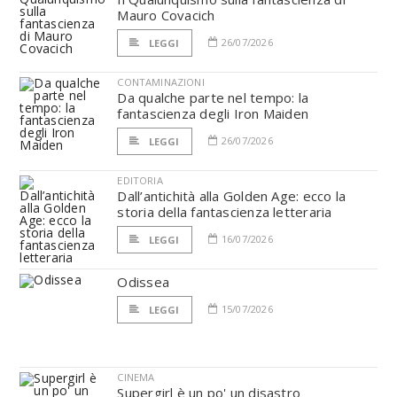
Mauro Covacich
26/07/2026
LEGGI
CONTAMINAZIONI
Da qualche parte nel tempo: la
fantascienza degli Iron Maiden
26/07/2026
LEGGI
EDITORIA
Dall’antichità alla Golden Age: ecco la
storia della fantascienza letteraria
16/07/2026
LEGGI
Odissea
15/07/2026
LEGGI
CINEMA
Supergirl è un po' un disastro