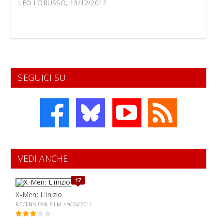
LEO LORUSSO, 13/12/2012
SEGUICI SU
VEDI ANCHE
17
X-Men: L'inizio
RECENSIONI FILM / 9/06/2011