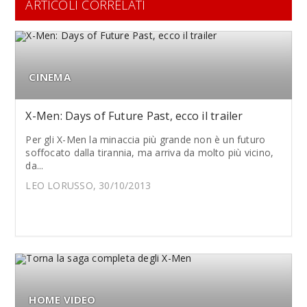
ARTICOLI CORRELATI
CINEMA
X-Men: Days of Future Past, ecco il trailer
Per gli X-Men la minaccia più grande non è un futuro
soffocato dalla tirannia, ma arriva da molto più vicino,
da...
LEO LORUSSO, 30/10/2013
HOME VIDEO