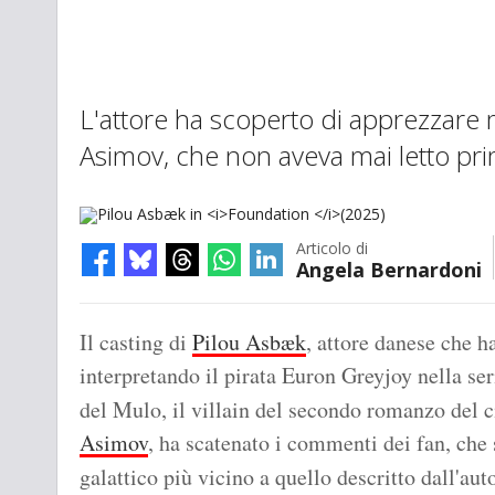
L'attore ha scoperto di apprezzare 
Asimov, che non aveva mai letto pr
Articolo di
Angela Bernardoni
Pilou Asbæk in
Foundation
(2025)
Il casting di
Pilou Asbæk
, attore danese che h
interpretando il pirata Euron Greyjoy nella s
del Mulo, il villain del secondo romanzo del c
Asimov
, ha scatenato i commenti dei fan, che
galattico più vicino a quello descritto dall'aut