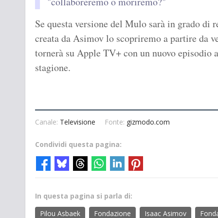
"collaboreremo o moriremo?"
Se questa versione del Mulo sarà in grado di r
creata da Asimov lo scopriremo a partire da v
tornerà su Apple TV+ con un nuovo episodio al
stagione.
Canale:
Televisione
Fonte:
gizmodo.com
Condividi questa pagina:
In questa pagina si parla di:
Pilou Asbaek
Fondazione
Isaac Asimov
Fonda