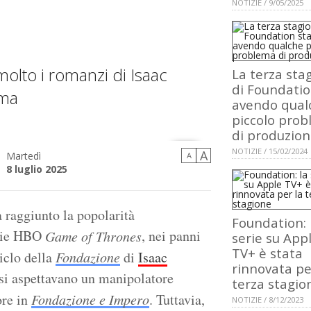
NOTIZIE / 9/05/2025
molto i romanzi di Isaac
La terza sta
di Foundatio
ima
avendo qual
piccolo pro
di produzio
NOTIZIE / 15/02/2024
A
Martedì
A
8 luglio 2025
a raggiunto la popolarità
Foundation: 
erie HBO
, nei panni
Game of Thrones
serie su App
TV+ è stata
iclo della
Fondazione
di
Isaac
rinnovata pe
 si aspettavano un manipolatore
terza stagio
ore in
Fondazione e Impero
. Tuttavia,
NOTIZIE / 8/12/2023