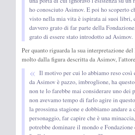
una porta di cui ignoravo l'esistenza su un 
ho conosciuto Asimov. E poi ho scoperto ch
visto nella mia vita è ispirata ai suoi libri
davvero grato di far parte della Fondazione,
grato di essere stato introdotto ad Asimov.
Per quanto riguarda la sua interpretazione de
molto dalla figura descritta da Asimov, l'atto
Il motivo per cui lo abbiamo reso così d
da Asimov è pazzo, imbroglione, ha questo 
non te lo farebbe mai considerare uno dei p
non avevamo tempo di farlo agire in quest
la prossima stagione e dobbiamo andare a ce
personaggio, far capire che è una minaccia
potrebbe dominare il mondo e Fondazione 