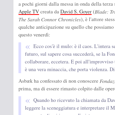
a pochi giorni dalla messa in onda della terza
Apple TV
creata da
David S. Goyer
(
Blade: Tr
), è l'attore ste
The Sarah Connor Chronicles
qualche anticipazione su quello che possiamo 
questo venerdì:
Ecco cos'è il mulo: è il caos. L'intera s
futuro, sul sapere cosa succederà, se la Fo
collaborare, eccetera. E poi all'improvviso 
è una vera minaccia, che porta violenza. Di
Asbæk ha confessato di non conoscere
Fondaz
prima, ma di essere rimasto colpito dalle opere
Quando ho ricevuto la chiamata da Dav
leggere la sceneggiatura e interpretare il M