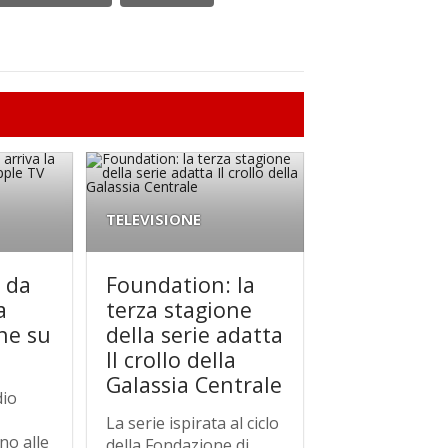
TELEVISIONE
 da
Foundation: la
a
terza stagione
ne su
della serie adatta
Il crollo della
Galassia Centrale
dio
La serie ispirata al ciclo
no alle
della Fondazione di