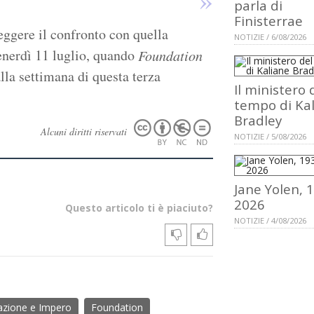
parla di
Finisterrae
eggere il confronto con quella
NOTIZIE / 6/08/2026
enerdì 11 luglio, quando
Foundation
la settimana di questa terza
Il ministero 
tempo di Ka
Bradley
Alcuni diritti riservati
NOTIZIE / 5/08/2026
Jane Yolen, 
2026
Questo articolo ti è piaciuto?
NOTIZIE / 4/08/2026
zione e Impero
Foundation