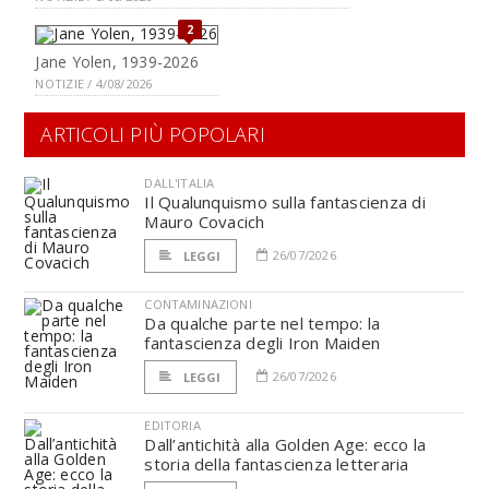
2
Jane Yolen, 1939-2026
NOTIZIE / 4/08/2026
ARTICOLI PIÙ POPOLARI
DALL'ITALIA
Il Qualunquismo sulla fantascienza di
Mauro Covacich
26/07/2026
LEGGI
CONTAMINAZIONI
Da qualche parte nel tempo: la
fantascienza degli Iron Maiden
26/07/2026
LEGGI
EDITORIA
Dall’antichità alla Golden Age: ecco la
storia della fantascienza letteraria