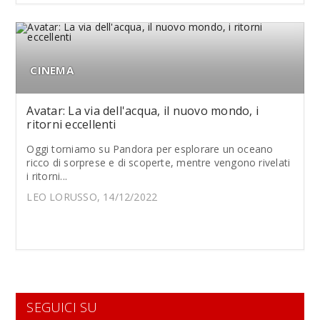
CINEMA
Avatar: La via dell'acqua, il nuovo mondo, i
ritorni eccellenti
Oggi torniamo su Pandora per esplorare un oceano
ricco di sorprese e di scoperte, mentre vengono rivelati
i ritorni...
LEO LORUSSO, 14/12/2022
SEGUICI SU