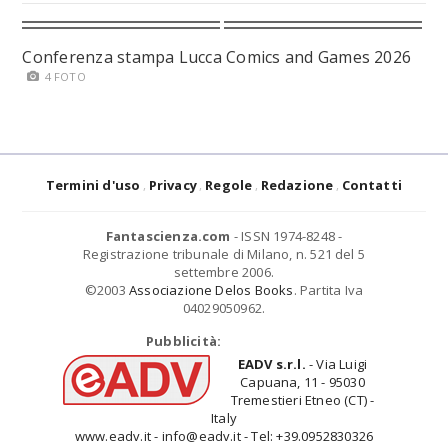
Conferenza stampa Lucca Comics and Games 2026
4 FOTO
Termini d'uso
Privacy
Regole
Redazione
Contatti
Fantascienza.com
- ISSN 1974-8248 -
Registrazione tribunale di Milano, n. 521 del 5
settembre 2006.
©2003
Associazione Delos Books
. Partita Iva
04029050962.
Pubblicità:
EADV s.r.l.
- Via Luigi
Capuana, 11 - 95030
Tremestieri Etneo (CT) -
Italy
www.eadv.it - info@eadv.it - Tel: +39.0952830326