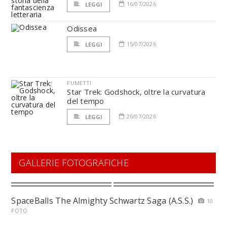
16/07/2026
LEGGI
Odissea
15/07/2026
LEGGI
FUMETTI
Star Trek: Godshock, oltre la curvatura
del tempo
26/07/2026
LEGGI
GALLERIE FOTOGRAFICHE
SpaceBalls The Almighty Schwartz Saga (A.S.S.)
10
FOTO