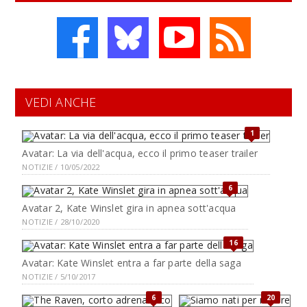
VEDI ANCHE
1
Avatar: La via dell'acqua, ecco il primo teaser trailer
NOTIZIE / 10/05/2022
6
Avatar 2, Kate Winslet gira in apnea sott'acqua
NOTIZIE / 28/10/2020
16
Avatar: Kate Winslet entra a far parte della saga
NOTIZIE / 5/10/2017
6
20