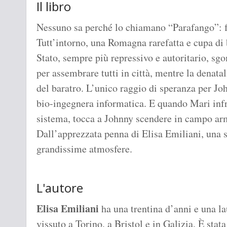
Il libro
Nessuno sa perché lo chiamano “Parafango”: fo
Tutt’intorno, una Romagna rarefatta e cupa di b
Stato, sempre più repressivo e autoritario, sg
per assembrare tutti in città, mentre la denatal
del baratro. L’unico raggio di speranza per Jo
bio-ingegnera informatica. E quando Mari infra
sistema, tocca a Johnny scendere in campo arm
Dall’apprezzata penna di Elisa Emiliani, una s
grandissime atmosfere.
L'autore
Elisa Emiliani
ha una trentina d’anni e una la
vissuto a Torino, a Bristol e in Galizia. È stat