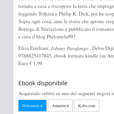
tornata a casa a riscoprire la terra che impregn
leggendo Tolkien e Philip K. Dick, poi ha scop
Sopra ogni cosa, ama le storie che aprono crep
Bottega di Narrazione e pubblicato il romanz
e cura il blog Philomela997.
Elisa Emiliani,
, Delos Digi
Johnny Parafango
9788825417845, ebook formato kindle (su Amazo
Euro
€
1,99
Ebook disponibile
Acquistalo subito su uno dei seguenti negozi o
Delosstore.it
Amazon.it
Kobo.com