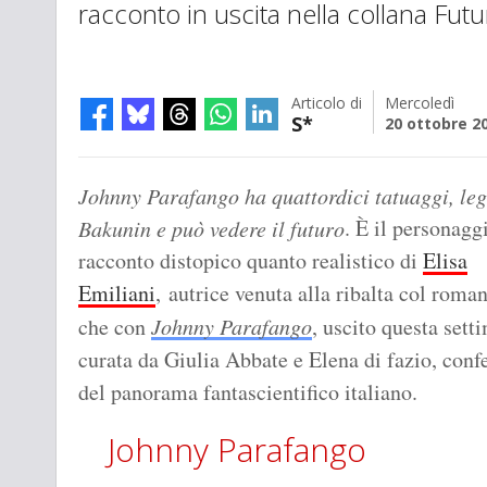
racconto in uscita nella collana Fut
Articolo di
Mercoledì
S*
20 ottobre 2
Johnny Parafango ha quattordici tatuaggi, le
. È il personagg
Bakunin e può vedere il futuro
racconto distopico quanto realistico di
Elisa
Emiliani
, autrice venuta alla ribalta col rom
che con
Johnny Parafango
, uscito questa set
curata da Giulia Abbate e Elena di fazio, conf
del panorama fantascientifico italiano.
Johnny Parafango