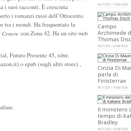
NOTIZIE / 7/08/2026
a i suoi racconti. È cresciuta
erto i romanzi russi dell’Ottocento.
e tra i mondi. Ha frequentato la
Campo
Archimede d
o
con Zona 42. Ha un sito web
Cenere
Thomas Dis
NOTIZIE / 6/08/2026
tal, Futuro Presente 45, isbn:
n.it) o epub (sugli altri store) ,
Cinzia Di Ma
parla di
Finisterrae
NOTIZIE / 6/08/2026
nline:
Il ministero 
tempo di Ka
Bradley
NOTIZIE / 5/08/2026