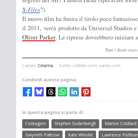
X-Files
?).
Il nuovo film ha finora il titolo poco fantasios
il 2011, verrà prodotto da Universal Studios e
Oliver Parker
. Le riprese dovrebbero iniziare 
Tutti i diritti ri
Canale:
Cinema
Fonte: collider.com; variey.com
Condividi questa pagina:
In questa pagina si parla di:
Contagion
Stephen Sodenbergh
Marion Cotillard
Gwyneth Paltrow
Kate Winslet
Lawrence Fishbur