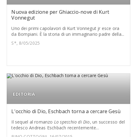
Nuova edizione per Ghiaccio-nove di Kurt
Vonnegut
Uno dei primi capolavori di Kurt Vonnegut jr esce ora
da Bompiani. È la storia di un immaginario padre della...
S*, 8/05/2025
EDITORIA
L'occhio di Dio, Eschbach torna a cercare Gesù
Il sequel al romanzo
Lo specchio di Dio
, un successo del
tedesco Andreas Eschbach recentemente...
PINO COTTOGNI, 16/07/2015