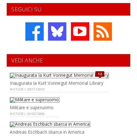
SEGUICI SU
VEDI ANCHE
12
Inaugurata la Kurt Vonnegut Memorial Library
NOTIZIE / 29/11/2010
Militare e superuomo
NOTIZIE / 21/02/2006
Andreas Eschbach sbarca in America