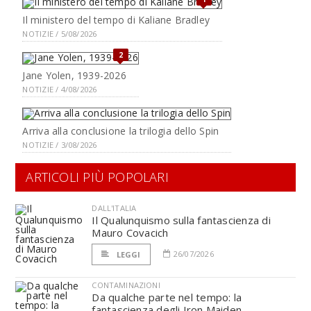
Il ministero del tempo di Kaliane Bradley
NOTIZIE / 5/08/2026
2
Jane Yolen, 1939-2026
NOTIZIE / 4/08/2026
Arriva alla conclusione la trilogia dello Spin
NOTIZIE / 3/08/2026
ARTICOLI PIÙ POPOLARI
DALL'ITALIA
Il Qualunquismo sulla fantascienza di
Mauro Covacich
26/07/2026
LEGGI
CONTAMINAZIONI
Da qualche parte nel tempo: la
fantascienza degli Iron Maiden