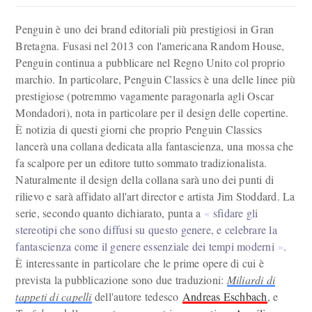
Penguin è uno dei brand editoriali più prestigiosi in Gran
Bretagna. Fusasi nel 2013 con l'americana Random House,
Penguin continua a pubblicare nel Regno Unito col proprio
marchio. In particolare, Penguin Classics è una delle linee più
prestigiose (potremmo vagamente paragonarla agli Oscar
Mondadori), nota in particolare per il design delle copertine.
È notizia di questi giorni che proprio Penguin Classics
lancerà una collana dedicata alla fantascienza, una mossa che
fa scalpore per un editore tutto sommato tradizionalista.
Naturalmente il design della collana sarà uno dei punti di
rilievo e sarà affidato all'art director e artista Jim Stoddard. La
serie, secondo quanto dichiarato, punta a
sfidare gli
stereotipi che sono diffusi su questo genere, e celebrare la
fantascienza come il genere essenziale dei tempi moderni
.
È interessante in particolare che le prime opere di cui è
prevista la pubblicazione sono due traduzioni:
Miliardi di
tappeti di capelli
dell'autore tedesco
Andreas Eschbach
, e