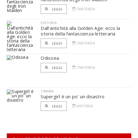
26/07/2026
LEGGI
EDITORIA
Dall’antichità alla Golden Age: ecco la
storia della fantascienza letteraria
16/07/2026
LEGGI
Odissea
15/07/2026
LEGGI
CINEMA
Supergirl è un po' un disastro
8/07/2026
LEGGI