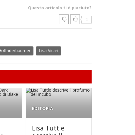
Questo articolo ti è piaciuto?
2
 Hollinderbaumer
Lisa Vicari
EDITORIA
Lisa Tuttle