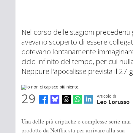
Nel corso delle stagioni precedenti 
avevano scoperto di essere collegat
potevano lontanamente immaginare, 
ciclo infinito del tempo, per cui nul
Neppure l'apocalisse prevista il 27 
29
Articolo di
Leo Lorusso
Io non ci capisco più niente.
Una delle più criptiche e complesse serie mai
prodotte da Netflix sta per arrivare alla sua