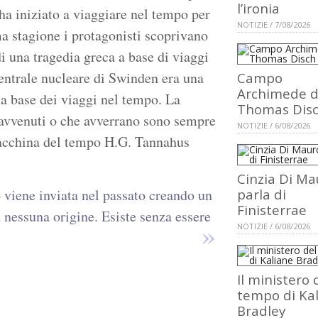
l’ironia
 ha iniziato a viaggiare nel tempo per
NOTIZIE / 7/08/2026
a stagione i protagonisti scoprivano
i una tragedia greca a base di viaggi
centrale nucleare di Swinden era una
Campo
Archimede d
la base dei viaggi nel tempo. La
Thomas Dis
i avvenuti o che avverrano sono sempre
NOTIZIE / 6/08/2026
a macchina del tempo H.G. Tannahus
Cinzia Di Ma
 viene inviata nel passato creando un
parla di
Finisterrae
ù nessuna origine. Esiste senza essere
NOTIZIE / 6/08/2026
Il ministero 
tempo di Ka
Bradley