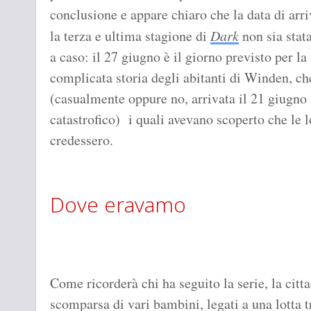
conclusione e appare chiaro che la data di arri
la terza e ultima stagione di
Dark
non sia stata
a caso: il 27 giugno è il giorno previsto per l
complicata storia degli abitanti di Winden, che
(casualmente oppure no, arrivata il 21 giugno
catastrofico) i quali avevano scoperto che le l
credessero.
Dove eravamo
Come ricorderà chi ha seguito la serie, la citt
scomparsa di vari bambini, legati a una lotta tr