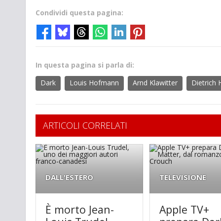
Condividi questa pagina:
In questa pagina si parla di:
Dark
Louis Hofmann
Arnd Klawitter
Dietrich
ARTICOLI CORRELATI
DALL'ESTERO
TELEVISIONE
È morto Jean-
Apple TV+