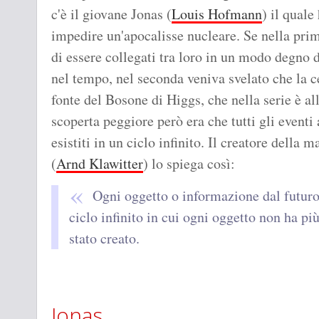
c'è il giovane Jonas (
Louis Hofmann
) il quale
impedire un'apocalisse nucleare. Se nella prim
di essere collegati tra loro in un modo degno d
nel tempo, nel seconda veniva svelato che la 
fonte del Bosone di Higgs, che nella serie è al
scoperta peggiore però era che tutti gli event
esistiti in un ciclo infinito. Il creatore dell
(
Arnd Klawitter
) lo spiega così:
Ogni oggetto o informazione dal futuro
ciclo infinito in cui ogni oggetto non ha pi
stato creato.
Jonas