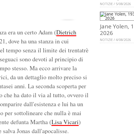
NOTIZIE / 5/08/2026
Jane Yolen, 
nza era un certo Adam (
Dietrich
2026
21, dove ha una stanza in cui
NOTIZIE / 4/08/2026
l tempo senza il limite dei trentatrè
seguaci sono devoti al principio di
tempo stesso. Ma ecco arrivare la
rici, da un dettaglio molto preciso si
ntasei anni. La seconda scoperta per
che ha dato il via al tutto, ovvero il
omparire dall'esistenza e lui ha un
o per sottolineare che nulla è mai
mente defunta Martha (
Lisa Vicari
)
 salva Jonas dall'apocalisse.