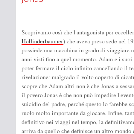
Scoprivamo così che l'antagonista per eccelle
Hollinderbaumer
) che aveva preso sede nel 19
possiede una macchina in grado di viaggiare ne
anni visti fino a quel momento. Adam e i suoi 
poter fermare il ciclo infinito cancellando il 
rivelazione: malgrado il volto coperto di cicat
scopre che Adam altri non è che Jonas a sessa
il povero Jonas è che non può impedire l'evento 
suicidio del padre, perché questo lo farebbe sc
ruolo molto importante da giocare. Infine, tant
definitivo nei viaggi nel tempo, la definitiva
arriva da quello che definisce un altro mondo e