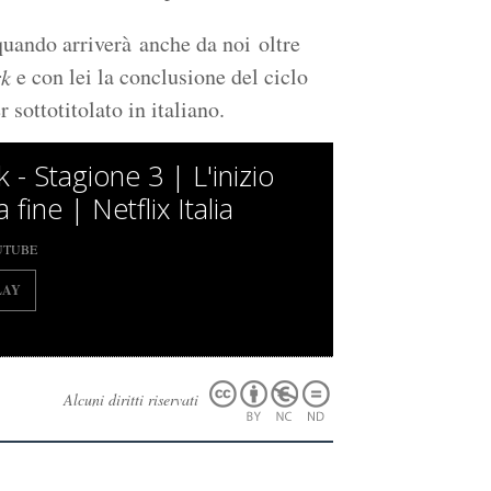
uando arriverà anche da noi oltre
e con lei la conclusione del ciclo
k
r sottotitolato in italiano.
 - Stagione 3 | L'inizio
a fine | Netflix Italia
UTUBE
LAY
Alcuni diritti riservati