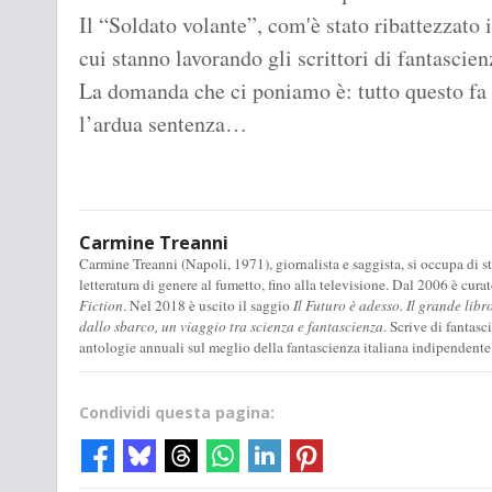
Il “Soldato volante”, com'è stato ribattezzato i
cui stanno lavorando gli scrittori di fantascien
La domanda che ci poniamo è: tutto questo fa 
l’ardua sentenza…
Carmine Treanni
Carmine Treanni (Napoli, 1971), giornalista e saggista, si occupa di stu
letteratura di genere al fumetto, fino alla televisione. Dal 2006 è cura
Fiction
. Nel 2018 è uscito il saggio
Il Futuro è adesso. Il grande libr
dallo sbarco, un viaggio tra scienza e fantascienza
. Scrive di fantas
antologie annuali sul meglio della fantascienza italiana indipendente
Condividi questa pagina: