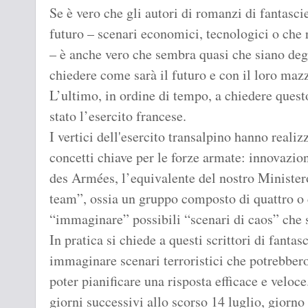
Se è vero che gli autori di romanzi di fantasc
futuro – scenari economici, tecnologici o che 
– è anche vero che sembra quasi che siano deg
chiedere come sarà il futuro e con il loro maz
L’ultimo, in ordine di tempo, a chiedere questo
stato l’esercito francese.
I vertici dell'esercito transalpino hanno reali
concetti chiave per le forze armate: innovazion
des Armées, l’equivalente del nostro Ministero
team”, ossia un gruppo composto di quattro o c
“immaginare” possibili “scenari di caos” che so
In pratica si chiede a questi scrittori di fanta
immaginare scenari terroristici che potrebbero
poter pianificare una risposta efficace e veloce.
giorni successivi allo scorso 14 luglio, giorno 