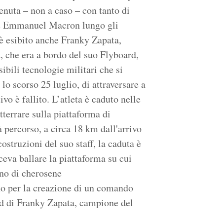
venuta – non a caso – con tanto di
nte Emmanuel Macron lungo gli
 è esibito anche Franky Zapata,
 che era a bordo del suo Flyboard,
ibili tecnologie militari che si
lo scorso 25 luglio, di attraversare a
vo è fallito. L’atleta è caduto nelle
terrare sulla piattaforma di
à percorso, a circa 18 km dall'arrivo
ostruzioni del suo staff, la caduta è
eva ballare la piattaforma su cui
eno di cherosene
ano per la creazione di un comando
ard di Franky Zapata, campione del