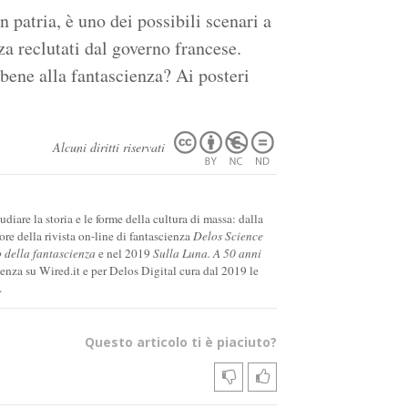
n patria, è uno dei possibili scenari a
za reclutati dal governo francese.
bene alla fantascienza? Ai posteri
Alcuni diritti riservati
diare la storia e le forme della cultura di massa: dalla
tore della rivista on-line di fantascienza
Delos Science
o della fantascienza
e nel 2019
Sulla Luna. A 50 anni
cienza su Wired.it e per Delos Digital cura dal 2019 le
.
Questo articolo ti è piaciuto?