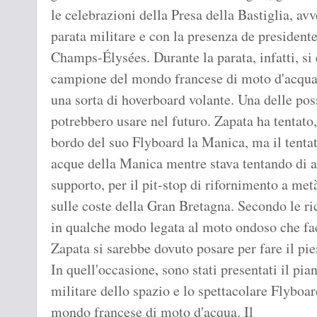
le celebrazioni della Presa della Bastiglia, av
parata militare e con la presenza de preside
Champs-Élysées. Durante la parata, infatti, si
campione del mondo francese di moto d'acqua,
una sorta di hoverboard volante. Una delle poss
potrebbero usare nel futuro. Zapata ha tentato, 
bordo del suo Flyboard la Manica, ma il tentati
acque della Manica mentre stava tentando di at
supporto, per il pit-stop di rifornimento a met
sulle coste della Gran Bretagna. Secondo le ric
in qualche modo legata al moto ondoso che fac
Zapata si sarebbe dovuto posare per fare il pi
In quell'occasione, sono stati presentati il pi
militare dello spazio e lo spettacolare Flybo
mondo francese di moto d'acqua. Il